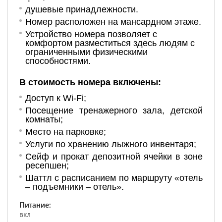
душевые принадлежности.
Но
мер располо
жен на мансардном этаже.
Устройство номера позволяет с
комфортом разместиться здесь людям с
ограниченными физическими
способностями.
В стоимость номера включены:
Доступ к Wi-Fi;
Посещение тренажерного зала, детской
комнаты;
Место на парковке;
Услуги по хранению лыжного инвентаря;
Сейф и прокат депозитной ячейки в зоне
ресепшен;
Шаттл с расписанием по маршруту «отель
– подъемники – отель».
Питание:
вкл