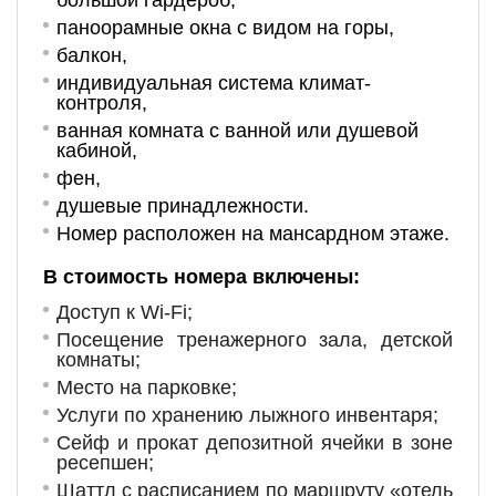
большой гардероб,
паноорамные окна с видом на горы,
балкон,
индивидуальная система климат-
контроля,
ванная комната с ванной или душевой
кабиной,
фен,
душевые принадлежности.
Но
мер располо
жен на мансардном этаже.
В стоимость номера включены:
Доступ к Wi-Fi;
Посещение тренажерного зала, детской
комнаты;
Место на парковке;
Услуги по хранению лыжного инвентаря;
Сейф и прокат депозитной ячейки в зоне
ресепшен;
Шаттл с расписанием по маршруту «отель