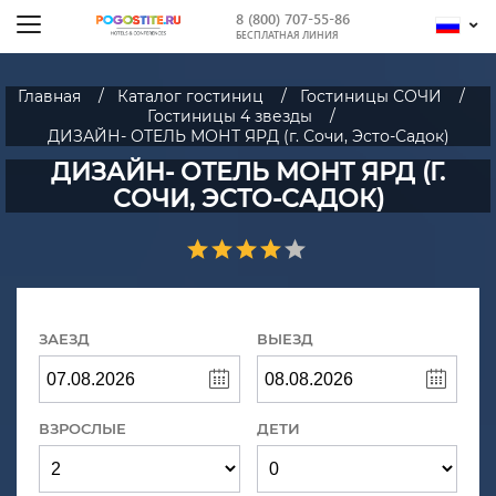
8 (800) 707-55-86
БЕСПЛАТНАЯ ЛИНИЯ
Главная
Каталог гостиниц
Гостиницы СОЧИ
Гостиницы 4 звезды
ДИЗАЙН- ОТЕЛЬ МОНТ ЯРД (г. Сочи, Эсто-Садок)
ДИЗАЙН- ОТЕЛЬ МОНТ ЯРД (Г.
СОЧИ, ЭСТО-САДОК)
ЗАЕЗД
ВЫЕЗД
ВЗРОСЛЫЕ
ДЕТИ