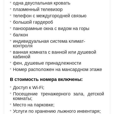
одна двуспальная кровать
плазменный телевизор
телефон с междугородней связью
большой гардероб
паноорамные окна с видом на горы
балкон
индивидуальная система климат-
контроля
ванная комната с ванной или душевой
кабиной
фен, душевые принадлежности
Но
мер располо
жен на мансардном этаже
В стоимость номера включены:
Доступ к Wi-Fi;
Посещение тренажерного зала, детской
комнаты;
Место на парковке;
Услуги по хранению лыжного инвентаря;