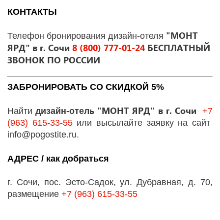
КОНТАКТЫ
"МОНТ
Телефон бронирования дизайн-отеля
ЯРД" в г. Сочи
8 (800) 777-01-24
БЕСПЛАТНЫЙ
ЗВОНОК ПО РОССИИ
ЗАБРОНИРОВАТЬ СО СКИДКОЙ 5%
ь "МОНТ ЯРД" в г. Сочи
Найти
дизайн-отел
+7
(963) 615-33-55
или высылайте заявку на сайт
info@pogostite.ru.
АДРЕС / как добраться
г. Сочи, пос. Эсто-Садок, ул. Дубравная, д. 70,
размещение
+7 (963) 615-33-55