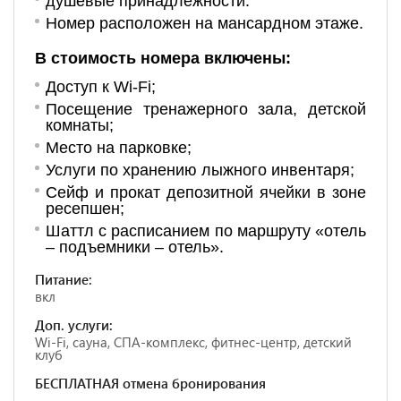
душевые принадлежности.
Но
мер располо
жен на мансардном этаже.
В стоимость номера включены:
Доступ к Wi-Fi;
Посещение тренажерного зала, детской
комнаты;
Место на парковке;
Услуги по хранению лыжного инвентаря;
Сейф и прокат депозитной ячейки в зоне
ресепшен;
Шаттл с расписанием по маршруту «отель
– подъемники – отель».
Питание:
вкл
Доп. услуги:
Wi-Fi, сауна, СПА-комплекс, фитнес-центр, детский
клуб
БЕСПЛАТНАЯ отмена бронирования