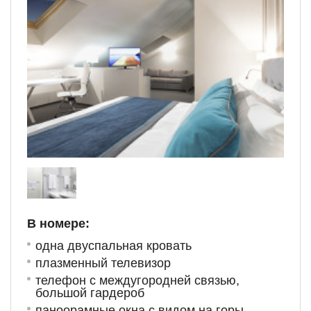
В номере:
одна двуспальная кровать
п
лазменный телевизор
телефон с междугородней связью,
большой гардероб
паноорамные окна с видом на горы