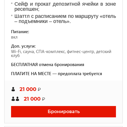
Сейф и прокат депозитной ячейки в зоне
ресепшен;
Шаттл с расписанием по маршруту «отель
– подъемники – отель».
Питание:
вкл
Доп. услуги:
Wi-Fi, сауна, СПА-комплекс, фитнес-центр, детский
клуб
БЕСПЛАТНАЯ отмена бронирования
ПЛАТИТЕ НА МЕСТЕ — предоплата требуется
21 000
₽
21 000
₽
Бронировать