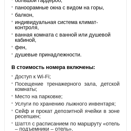
большой гардероб,
паноорамные окна с видом на горы,
балкон,
индивидуальная система климат-
контроля,
ванная комната с ванной или душевой
кабиной,
фен,
душевые принадлежности.
В стоимость номера включены:
Доступ к Wi-Fi;
Посещение тренажерного зала, детской
комнаты;
Место на парковке;
Услуги по хранению лыжного инвентаря;
Сейф и прокат депозитной ячейки в зоне
ресепшен;
Шаттл с расписанием по маршруту «отель
– подъемники – отель».