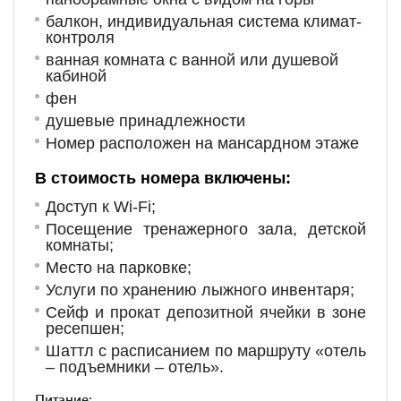
балкон,
индивидуальная система климат-
контроля
ванная комната с ванной или душевой
кабиной
фен
душевые принадлежности
Но
мер располо
жен на мансардном этаже
В стоимость номера включены:
Доступ к Wi-Fi;
Посещение тренажерного зала, детской
комнаты;
Место на парковке;
Услуги по хранению лыжного инвентаря;
Сейф и прокат депозитной ячейки в зоне
ресепшен;
Шаттл с расписанием по маршруту «отель
– подъемники – отель».
Питание: