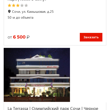
Сочи, ул. Камышовая, д.25
50 м до объекта
6 500
₽
от
Заказать
La Terrassa | Олимпийский парк Сочи | Черное