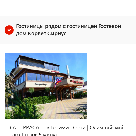
Гостиницы рядом с гостиницей Гостевой
дом Корвет Сириус
ЛА ТЕРРАСА - La terrassa | Сочи | Олимпийский
парк | пляж 5 минут