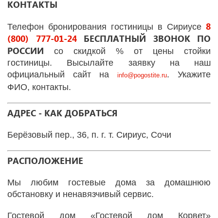
КОНТАКТЫ
8
Телефон бронирования гостиницы в Сириусе
(800) 777-01-24
БЕСПЛАТНЫЙ ЗВОНОК ПО
РОССИИ
со скидкой % от цены стойки
гостиницы. Высылайте заявку на наш
официальный сайт на
. Укажите
info
@
pogostite
.ru
ФИО, контакты.
АДРЕС - КАК ДОБРАТЬСЯ
Берёзовый пер., 36, п. г. т. Сириус, Сочи
РАСПОЛОЖЕНИЕ
Мы любим гостевые дома за домашнюю
обстановку и ненавязчивый сервис.
Гостевой дом «Гостевой дом Корвет»