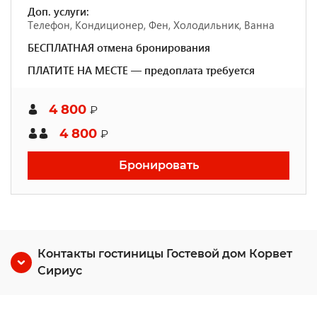
Доп. услуги:
Телефон, Кондиционер, Фен, Холодильник, Ванна
БЕСПЛАТНАЯ отмена бронирования
ПЛАТИТЕ НА МЕСТЕ — предоплата требуется
4 800
₽
4 800
₽
Бронировать
Контакты гостиницы Гостевой дом Корвет
Сириус