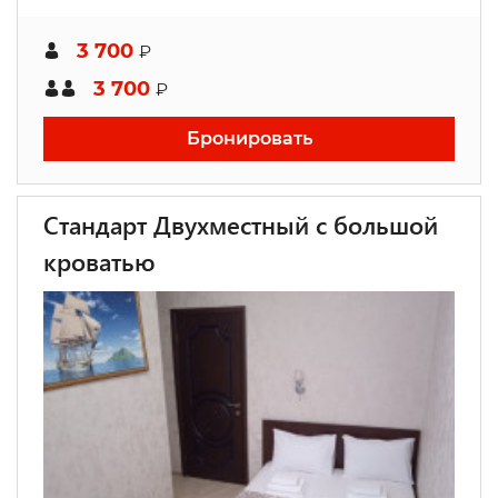
3 700
₽
3 700
₽
Бронировать
Стандарт Двухместный с большой
кроватью