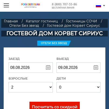
8 (800) 707-55-86
БЕСПЛАТНАЯ ЛИНИЯ
Главная
Каталог гостиниц
Гостиницы СОЧИ
Отели Без звезд
Гостевой дом Корвет Сириус
ГОСТЕВОЙ ДОМ КОРВЕТ СИРИУС
ОТЕЛИ БЕЗ ЗВЕЗД
ЗАЕЗД
ВЫЕЗД
ВЗРОСЛЫЕ
ДЕТИ
Посчитать со скидкой