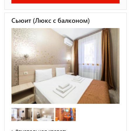
Сьюит (Люкс с балконом)