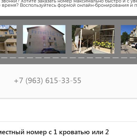
звонки? Хотите заказать номер максимально быстро и с уве
ое время? Воспользуйтесь формой онлайн-бронирования и 
+7 (963) 615-33-55
естный номер с 1 кроватью или 2