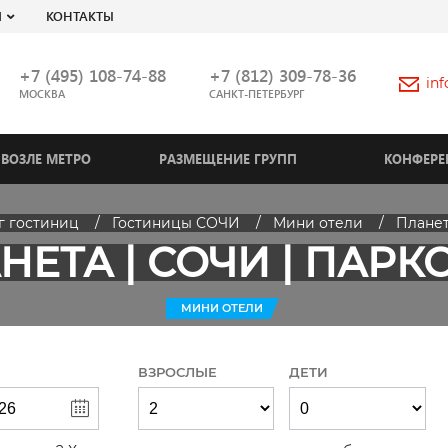
Я
КОНТАКТЫ
+7 (495) 108-74-88
+7 (812) 309-78-36
in
МОСКВА
САНКТ-ПЕТЕРБУРГ
ВОЗЛЕ МЕТРО
РАЗМЕЩЕНИЕ ГРУПП
КОНФЕРЕ
г гостиниц
Гостиницы СОЧИ
Мини отели
Планет
НЕТА | СОЧИ | ПАРК
МИНИ ОТЕЛИ
ВЗРОСЛЫЕ
ДЕТИ