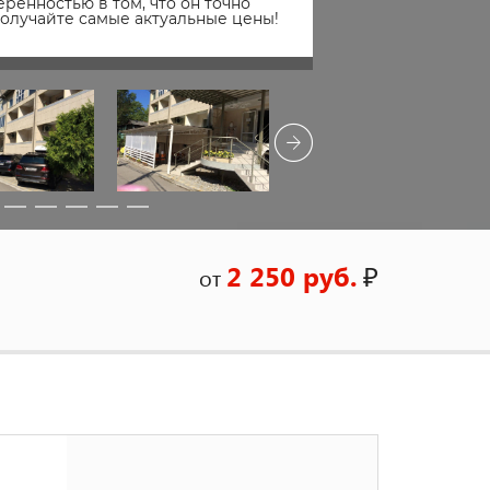
ренностью в том, что он точно
получайте самые актуальные цены!
2 250 руб.
₽
от