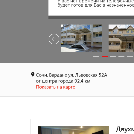
У вас нет времени на телефонные 
будет готов для Вас в назначенн
Сочи, Вардане ул. Львовская 52А
от центра города 92.4 км
Показать на карте
Двухм