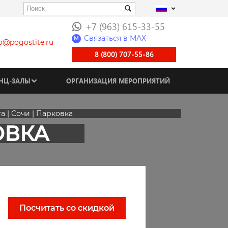
+7 (963) 615-33-55
Связаться в МАХ
M
fo@pogostite.ru
8 (800) 707-55-86
НЦ-ЗАЛЫ
ОРГАНИЗАЦИЯ МЕРОПРИЯТИЙ
а | Сочи | Парковка
ОВКА
Посчитать со скидкой