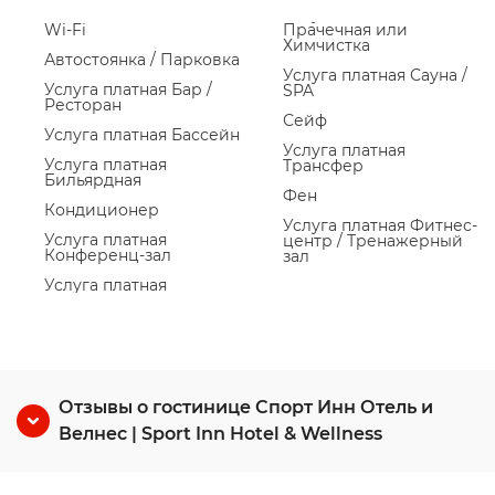
Wi-Fi
Прачечная или
Химчистка
Автостоянка / Парковка
Услуга платная Сауна /
Услуга платная Бар /
SPA
Ресторан
Сейф
Услуга платная Бассейн
Услуга платная
Услуга платная
Трансфер
Бильярдная
Фен
Кондиционер
Услуга платная Фитнес-
Услуга платная
центр / Тренажерный
Конференц-зал
зал
Услуга платная
Отзывы о гостинице Спорт Инн Отель и
Велнес | Sport Inn Hotel & Wellness