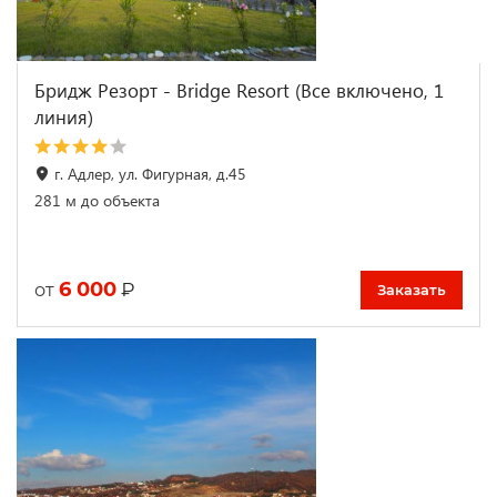
Бридж Резорт - Bridge Resort (Все включено, 1
линия)
г. Адлер, ул. Фигурная, д.45
281 м до объекта
6 000
₽
от
Заказать