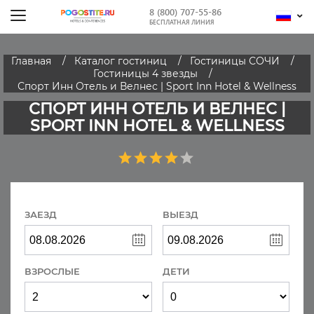
8 (800) 707-55-86
БЕСПЛАТНАЯ ЛИНИЯ
Главная
Каталог гостиниц
Гостиницы СОЧИ
Гостиницы 4 звезды
Спорт Инн Отель и Велнес | Sport Inn Hotel & Wellness
СПОРТ ИНН ОТЕЛЬ И ВЕЛНЕС |
SPORT INN HOTEL & WELLNESS
ЗАЕЗД
ВЫЕЗД
ВЗРОСЛЫЕ
ДЕТИ