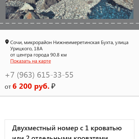
Сочи, микрорайон Нижнеимеретинская Бухта, улица
Урицкого, 18А
от центра города 90.8 км
Показать на карте
+7 (963) 615-33-55
6 200 руб.
₽
от
Двухместный номер с 1 кроватью
или 2 отдельными кроватями