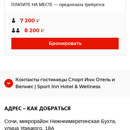
ПЛАТИТЕ НА МЕСТЕ — предоплата требуется
7 200
₽
8 200
₽
Бронировать
Контакты гостиницы Спорт Инн Отель и
Велнес | Sport Inn Hotel & Wellness
АДРЕС – КАК ДОБРАТЬСЯ
Сочи, микрорайон Нижнеимеретинская Бухта,
улица Урицкого, 18А