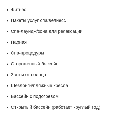
Фитнес
Пакеты услуг спа/велнесс
Спа-лаундж/зона для релаксации
Парная
Спа-процедуры
Огороженный бассейн
Зонты от солнца
Шезлонги/пляжные кресла
Бассейн с подогревом
Открытый бассейн (работает круглый год)