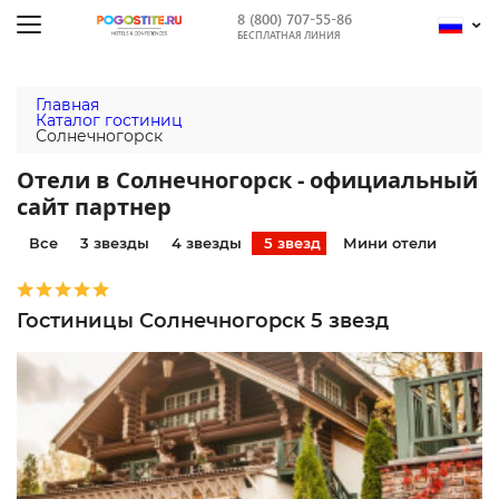
8 (800) 707-55-86
БЕСПЛАТНАЯ ЛИНИЯ
Главная
Каталог гостиниц
Солнечногорск
Отели в Солнечногорск - официальный
сайт партнер
Все
3 звезды
4 звезды
5 звезд
Мини отели
Гостиницы Солнечногорск 5 звезд