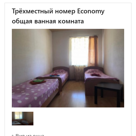
Трёхместный номер Economy
общая ванная комната
Вид из окна