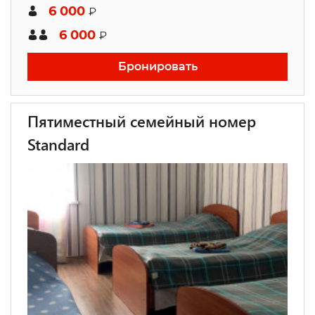
6 000
₽
6 000
₽
Бронировать
Пятиместный семейный номер
Standard