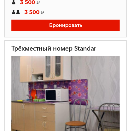
3 500
₽
3 500
₽
Бронировать
Трёхместный номер Standar