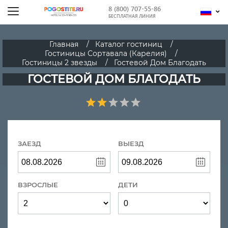
8 (800) 707-55-86
БЕСПЛАТНАЯ ЛИНИЯ
Главная
Каталог гостиниц
Гостиницы Сортавала (Карелия)
Гостиницы 2 звезды
Гостевой Дом Благодать
ГОСТЕВОЙ ДОМ БЛАГОДАТЬ
ЗАЕЗД
ВЫЕЗД
ВЗРОСЛЫЕ
ДЕТИ