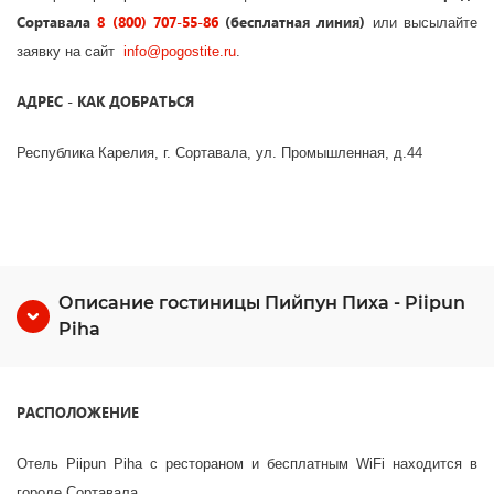
Сортавала
8 (800) 707-55-86
(бесплатная линия)
или высылайте
заявку на сайт
info
@
pogostite
.ru
.
АДРЕС - КАК ДОБРАТЬСЯ
Республика Карелия, г. Сортавала, ул. Промышленная, д.44
Описание гостиницы Пийпун Пиха - Piipun
Piha
РАСПОЛОЖЕНИЕ
Отель Piipun Piha с рестораном и бесплатным WiFi находится в
городе Сортавала.