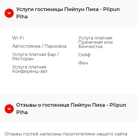
Услуги гостиницы Пийпун Пиха - Piipun
Piha
Wi-Fi
Услуга платная
Прачечная или
Автостоянка / Парковка
Химчистка
Услуга платная Бар /
Сейф
Ресторан
Фен
Услуга платная
Конференц-зал
Отзывы о гостинице Пийпун Пиха - Piipun
Piha
Отзывы гостей написаны посетителями нашего сайта