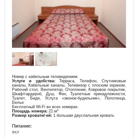
Номер с кабельным телевидением.
Услуги и удобства:
Терраса, Телефон, Спутниковые
каналы, Кабельные каналы, Телевизор с плоским экраном,
Рабочий стол, Вентилятор, Отопление, Ковровое покрытие,
Шкаф/гардероб, Душ, Фен, Туалетные принадлежности,
Туалет, Биде, Услуга «звонок-будильник», Полотенца,
Белье
Бесплатный Wi-Fi во всех номерах.
Площадь номера:
21 м²
Размер кровати/-ей:
1 большая двуспальная кровать
Питание:
вкл