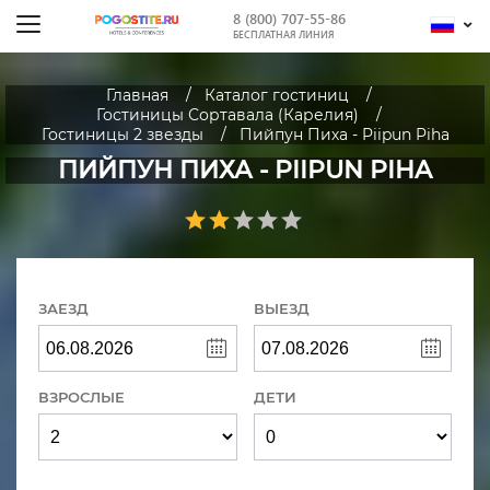
8 (800) 707-55-86
БЕСПЛАТНАЯ ЛИНИЯ
Главная
Каталог гостиниц
Гостиницы Сортавала (Карелия)
Гостиницы 2 звезды
Пийпун Пиха - Piipun Piha
ПИЙПУН ПИХА - PIIPUN PIHA
ЗАЕЗД
ВЫЕЗД
ВЗРОСЛЫЕ
ДЕТИ