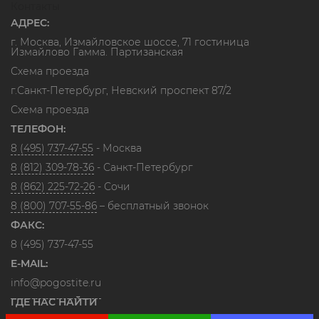
Контакты
АДРЕС:
г. Москва, Измайловское шоссе, 71 гостиница
Измайлово Гамма. Партизанская
Схема проезда
г.Санкт-Петербург, Невский проспект 87/2
Схема проезда
ТЕЛЕФОН:
8 (495) 737-47-55
- Москва
8 (812) 309-78-36
- Санкт-Петербург
8 (862) 225-72-26
- Сочи
8 (800) 707-55-86
– бесплатный звонок
ФАКС:
8 (495) 737-47-55
E-MAIL:
info@pogostite.ru
ГДЕ НАС НАЙТИ