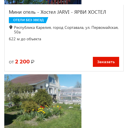
Мини отель - Хостел JARVI - ЯРВИ ХОСТЕЛ
ОТЕЛИ БЕЗ ЗВЕЗД
Республика Карелия, город Сортавала, ул. Первомайская,
50а
622 м до объекта
2 200
₽
от
Заказать