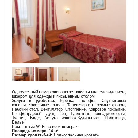
Одноместный номер располагает кабельным телевидением,
шкафом для одежды и письменным столом.
Услуги и удобства:
Терраса, Телефон, Спутниковые
каналы, Кабельные каналы, Телевизор с плоским экраном,
Рабочий стол, Вентилятор, Отопление, Ковровое покрытие,
Шкаф/гардероб, Душ, Фен, Туалетные принадлежности,
Туалет, Биде, Услуга «звонок-будильник», Полотенца,
Белье
Бесплатный Wi-Fi во всех номерах.
Площадь номера:
14 м²
Размер кровати/-ей:
1 односпальная кровать