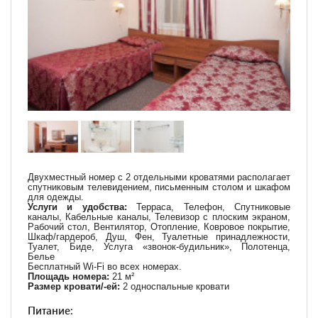
Двухместный номер с 2 отдельными кроватями располагает
спутниковым телевидением, письменным столом и шкафом
для одежды.
Услуги и удобства:
Терраса, Телефон, Спутниковые
каналы, Кабельные каналы, Телевизор с плоским экраном,
Рабочий стол, Вентилятор, Отопление, Ковровое покрытие,
Шкаф/гардероб, Душ, Фен, Туалетные принадлежности,
Туалет, Биде, Услуга «звонок-будильник», Полотенца,
Белье
Бесплатный Wi-Fi во всех номерах.
Площадь номера:
21 м²
Размер кровати/-ей:
2 односпальные кровати
Питание: