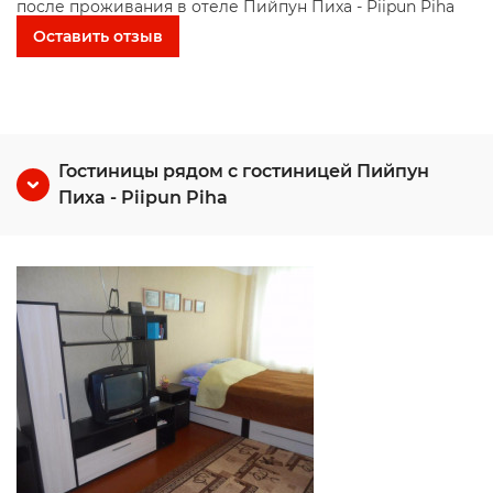
после проживания в отеле Пийпун Пиха - Piipun Piha
Оставить отзыв
Гостиницы рядом с гостиницей Пийпун
Пиха - Piipun Piha