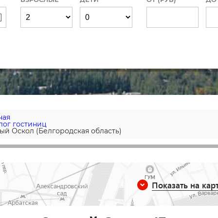
ная
лог гостиниц
ый Оскол (Белгородская область)
Показать на кар