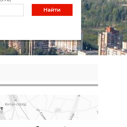
Найти
те