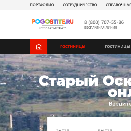
ПОРТФОЛИО
СОТРУДНИЧЕСТВО
СПРАВОЧНА
8 (800) 707-55-86
БЕСПЛАТНАЯ ЛИНИЯ
ГОСТИНИЦЫ
ГОСТИНИЦЫ 
Старый Оск
он
Введите
ЗАЕЗД
ВЫЕЗД