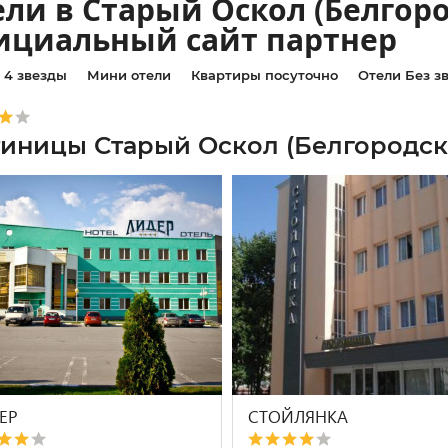
ли в Старый Оскол (Белгоро
ициальный сайт партнер
4 звезды
Мини отели
Квартиры посуточно
Отели Без з
тиницы Старый Оскол (Белгородска
ЕР
СТОЙЛЯНКА