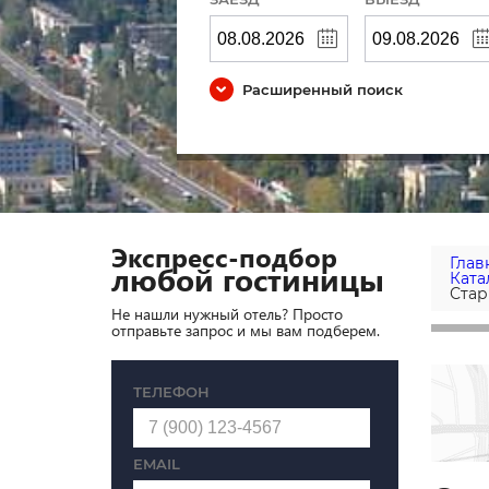
Расширенный поиск
Экспресс-подбор
Глав
любой гостиницы
Ката
Стар
Не нашли нужный отель? Просто
отправьте запрос и мы вам подберем.
ТЕЛЕФОН
EMAIL