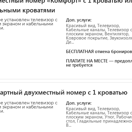
естный номер «Комфорт» с 1 кроватью ил
льными кроватями
Доп. услуги:
е установлен телевизор с
 экраном и кабельными
Красивый вид, Телевизор,
и.
Кабельные каналы, Телевизор 
плоским экраном, Вентилятор,
Ковровое покрытие, Звукоизол
Де...
БЕСПЛАТНАЯ отмена брониров
ПЛАТИТЕ НА МЕСТЕ — предопл
не требуется
артный двухместный номер с 1 кроватью
Доп. услуги:
е установлен телевизор с
 экраном и кабельными
Красивый вид, Телевизор,
и.
Кабельные каналы, Телевизор 
плоским экраном, Утюг, Рабочи
стол, Гладильные принадлежнос
В...