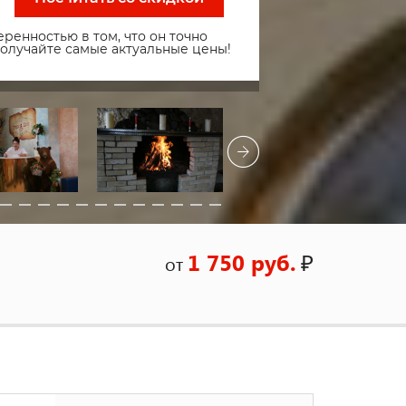
ренностью в том, что он точно
получайте самые актуальные цены!
1 750 руб.
₽
от