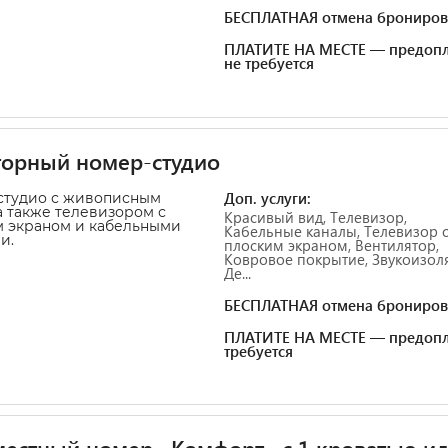
БЕСПЛАТНАЯ отмена брониров
ПЛАТИТЕ НА МЕСТЕ — предопл
не требуется
торный номер-студио
Доп. услуги:
студио с живописным
а также телевизором с
Красивый вид, Телевизор,
 экраном и кабельными
Кабельные каналы, Телевизор 
и.
плоским экраном, Вентилятор,
Ковровое покрытие, Звукоизол
Де...
БЕСПЛАТНАЯ отмена брониров
ПЛАТИТЕ НА МЕСТЕ — предопл
требуется