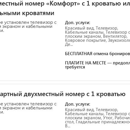
естный номер «Комфорт» с 1 кроватью ил
льными кроватями
Доп. услуги:
е установлен телевизор с
 экраном и кабельными
Красивый вид, Телевизор,
и.
Кабельные каналы, Телевизор 
плоским экраном, Вентилятор,
Ковровое покрытие, Звукоизол
Де...
БЕСПЛАТНАЯ отмена брониров
ПЛАТИТЕ НА МЕСТЕ — предопл
требуется
артный двухместный номер с 1 кроватью
Доп. услуги:
е установлен телевизор с
 экраном и кабельными
Красивый вид, Телевизор,
и.
Кабельные каналы, Телевизор 
плоским экраном, Утюг, Рабочи
стол, Гладильные принадлежнос
В...