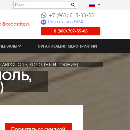
+7 (963) 615-33-55
Связаться в МАХ
M
fo@pogostite.ru
8 (800) 707-55-86
НЦ-ЗАЛЫ
ОРГАНИЗАЦИЯ МЕРОПРИЯТИЙ
. СТАВРОПОЛЬ, ХОЛОДНЫЙ РОДНИК)
ПОЛЬ,
)
Посчитать со скидкой