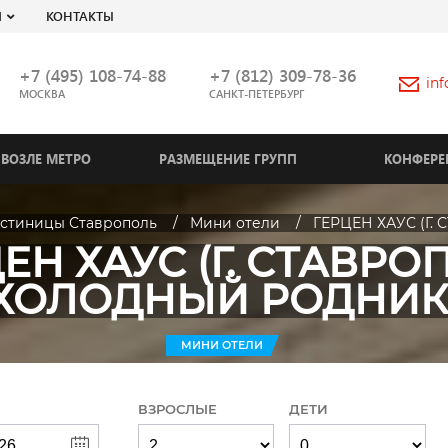
Я
КОНТАКТЫ
+7 (495) 108-74-88
+7 (812) 309-78-36
in
МОСКВА
САНКТ-ПЕТЕРБУРГ
ВОЗЛЕ МЕТРО
РАЗМЕЩЕНИЕ ГРУПП
КОНФЕРЕ
остиницы Ставрополь
Мини отели
ГЕРЦЕН ХАУС (Г
ЕН ХАУС (Г. СТАВРО
ХОЛОДНЫЙ РОДНИК
МИНИ ОТЕЛИ
ВЗРОСЛЫЕ
ДЕТИ