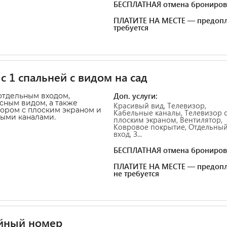
БЕСПЛАТНАЯ отмена брониров
ПЛАТИТЕ НА МЕСТЕ — предопл
требуется
с 1 спальней с видом на сад
Доп. услуги:
отдельным входом,
ным видом, а также
Красивый вид, Телевизор,
ором с плоским экраном и
Кабельные каналы, Телевизор 
ыми каналами.
плоским экраном, Вентилятор,
Ковровое покрытие, Отдельны
вход, З...
БЕСПЛАТНАЯ отмена брониров
ПЛАТИТЕ НА МЕСТЕ — предопл
не требуется
йный номер