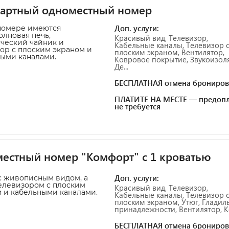
дартный одноместный номер
Доп. услуги:
номере имеются
лновая печь,
Красивый вид, Телевизор,
ческий чайник и
Кабельные каналы, Телевизор 
ор с плоским экраном и
плоским экраном, Вентилятор,
ыми каналами.
Ковровое покрытие, Звукоизол
Де...
БЕСПЛАТНАЯ отмена брониров
ПЛАТИТЕ НА МЕСТЕ — предопл
не требуется
естный номер "Комфорт" с 1 кроватью
Доп. услуги:
 живописным видом, а
елевизором с плоским
Красивый вид, Телевизор,
 и кабельными каналами.
Кабельные каналы, Телевизор 
плоским экраном, Утюг, Глади
принадлежности, Вентилятор, Ко
БЕСПЛАТНАЯ отмена брониров