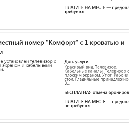
ПЛАТИТЕ НА МЕСТЕ — предопл
требуется
естный номер "Комфорт" с 1 кроватью и
м
Доп. услуги:
е установлен телевизор с
 экраном и кабельными
Красивый вид, Телевизор,
и.
Кабельные каналы, Телевизор 
плоским экраном, Утюг, Рабочи
стол, Гладильные принадлежнос
В...
БЕСПЛАТНАЯ отмена брониров
ПЛАТИТЕ НА МЕСТЕ — предопл
не требуется