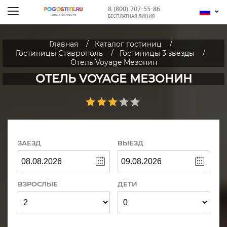
8 (800) 707-55-86
БЕСПЛАТНАЯ ЛИНИЯ
Главная
Каталог гостиниц
Гостиницы Ставрополь
Гостиницы 3 звезды
Отель Voyage Мезонин
ОТЕЛЬ VOYAGE МЕЗОНИН
ЗАЕЗД
ВЫЕЗД
ВЗРОСЛЫЕ
ДЕТИ