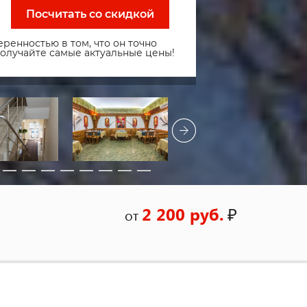
Посчитать со скидкой
ренностью в том, что он точно
получайте самые актуальные цены!
2 200 руб.
₽
от