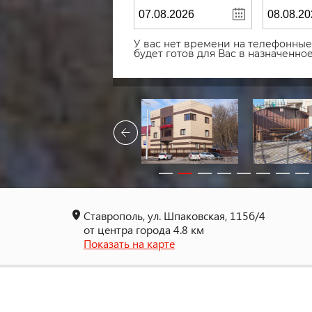
У вас нет времени на телефонные 
будет готов для Вас в назначенн
Ставрополь, ул. Шпаковская, 115б/4
от центра города 4.8 км
Показать на карте