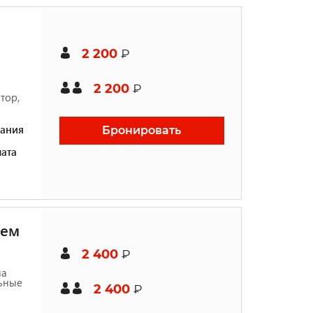
2 200
₽
2 200
₽
тор,
ания
Бронировать
ата
шем
2 400
₽
на
льные
2 400
₽