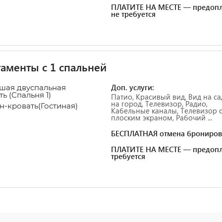
ПЛАТИТЕ НА МЕСТЕ — предопл
не требуется
аменты с 1 спальней
Доп. услуги:
ьшая двуспальная
ть
(Спальня 1)
Патио, Красивый вид, Вид на са
на город, Телевизор, Радио,
ан-кровать
(Гостиная)
Кабельные каналы, Телевизор 
плоским экраном, Рабочий ...
БЕСПЛАТНАЯ отмена брониров
ПЛАТИТЕ НА МЕСТЕ — предопл
требуется