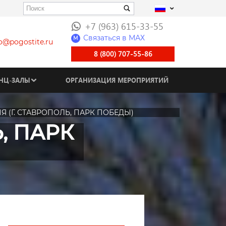
+7 (963) 615-33-55
Связаться в МАХ
M
fo@pogostite.ru
8 (800) 707-55-86
НЦ-ЗАЛЫ
ОРГАНИЗАЦИЯ МЕРОПРИЯТИЙ
Я (Г. СТАВРОПОЛЬ, ПАРК ПОБЕДЫ)
, ПАРК