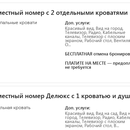
естный номер с 2 отдельными кроватями
Доп. услуги:
спальные кровати
Красивый вид, Вид на город,
Телевизор, Радио, Кабельные
каналы, Телевизор с плоским
экраном, Рабочий стол, Вентиля
О...
БЕСПЛАТНАЯ отмена брониров
ПЛАТИТЕ НА МЕСТЕ — предопл
не требуется
естный номер Делюкс с 1 кроватью и ду
Доп. услуги:
альная кровать
Красивый вид, Вид на сад, Вид 
город, Телевизор, Радио, Кабе
каналы, Телевизор с плоским
экраном, Рабочий стол, В...