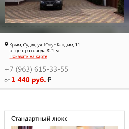
Крым, Судак, ул. Юнус Кандым, 11
от центра города 821 м
Показать на карте
+7 (963) 615-33-55
1 440 руб.
₽
от
Стандартный люкс