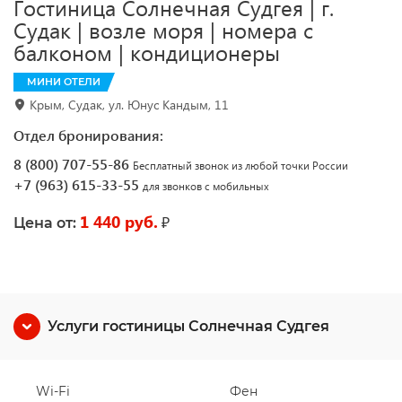
Гостиница Солнечная Судгея | г.
Судак | возле моря | номера с
балконом | кондиционеры
МИНИ ОТЕЛИ
Крым, Судак, ул. Юнус Кандым, 11
Отдел бронирования:
8 (800) 707-55-86
Бесплатный звонок из любой точки России
+7 (963) 615-33-55
для звонков с мобильных
1 440 руб.
₽
Цена от:
Услуги гостиницы Солнечная Судгея
Wi-Fi
Фен