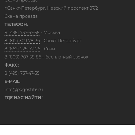
Схема проезда
г.Санкт-Петербург, Невский проспект 87/2
Схема проезда
ТЕЛЕФОН:
8 (495) 737-47-55
- Москва
8 (812) 309-78-36
- Санкт-Петербург
8 (862) 225-72-26
- Сочи
8 (800) 707-55-86
– бесплатный звонок
ФАКС:
8 (495) 737-47-55
E-MAIL:
info@pogostite.ru
ГДЕ НАС НАЙТИ