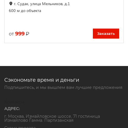
г. Судак, улица Мельников, д.1
600 м до объекта
999
₽
от
Заказать
Сэкономьте время и деньги
Подпишитесь, и мы вышлем вам лучшие предложения
Контакты
АДРЕС:
г. Москва, Измайловское шоссе, 71 гостиница
Измайлово Гамма. Партизанская