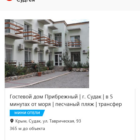
Гостевой дом Прибрежный | г. Судак | в 5
минутах от моря | песчаный пляж | трансфер
МИНИ ОТЕЛИ
Крым, Судак, ул. Таврическая, 93
365 м до объекта