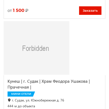
1 500
₽
от
Заказать
Кунеш | г. Судак | Храм Феодора Ушакова |
Прачечная |
МИНИ ОТЕЛИ
г. Судак, ул. Южнобережная д. 76
444 м до объекта