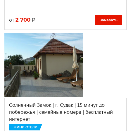
2 700
₽
от
Заказать
Солнечный Замок | г. Судак | 15 минут до
побережья | семейные номера | бесплатный
интернет
МИНИ ОТЕЛИ