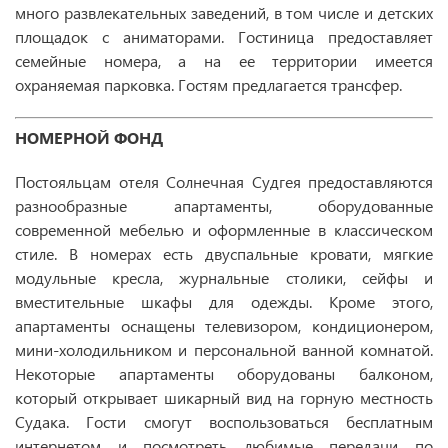
много развлекательных заведений, в том числе и детских
площадок с аниматорами. Гостиница предоставляет
семейные номера, а на ее территории имеется
охраняемая парковка. Гостям предлагается трансфер.
НОМЕРНОЙ ФОНД
Постояльцам отеля Солнечная Судгея предоставляются
разнообразные апартаменты, оборудованные
современной мебелью и оформленные в классическом
стиле. В номерах есть двуспальные кровати, мягкие
модульные кресла, журнальные столики, сейфы и
вместительные шкафы для одежды. Кроме этого,
апартаменты оснащены телевизором, кондиционером,
мини-холодильником и персональной ванной комнатой.
Некоторые апартаменты оборудованы балконом,
который открывает шикарный вид на горную местность
Судака. Гости смогут воспользоваться бесплатным
интернетом и посмотреть любимые передачи по