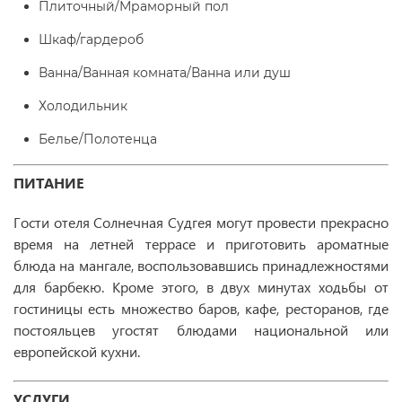
Плиточный/Мраморный пол
Шкаф/гардероб
Ванна/Ванная комната/Ванна или душ
Холодильник
Белье/Полотенца
ПИТАНИЕ
Гости отеля Солнечная Судгея могут провести прекрасно
время на летней террасе и приготовить ароматные
блюда на мангале, воспользовавшись принадлежностями
для барбекю. Кроме этого, в двух минутах ходьбы от
гостиницы есть множество баров, кафе, ресторанов, где
постояльцев угостят блюдами национальной или
европейской кухни.
УСЛУГИ