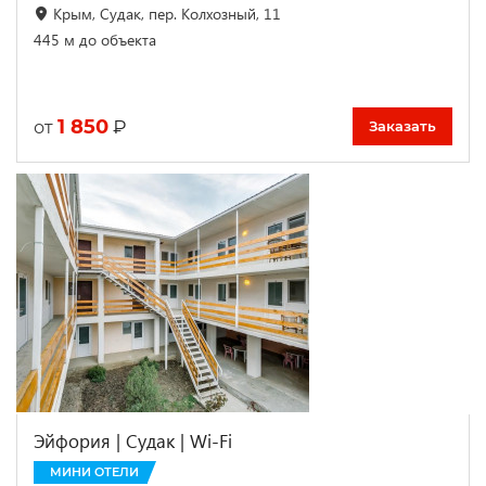
Крым, Судак, пер. Колхозный, 11
445 м до объекта
1 850
₽
от
Заказать
Эйфория | Судак | Wi-Fi
МИНИ ОТЕЛИ