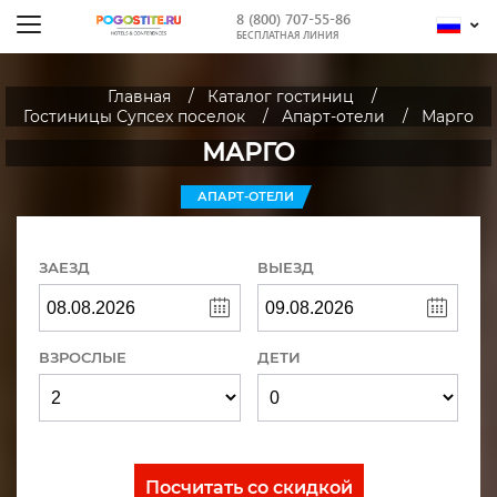
8 (800) 707-55-86
БЕСПЛАТНАЯ ЛИНИЯ
Главная
Каталог гостиниц
Гостиницы Супсех поселок
Апарт-отели
Марго
МАРГО
АПАРТ-ОТЕЛИ
ЗАЕЗД
ВЫЕЗД
ВЗРОСЛЫЕ
ДЕТИ
Посчитать со скидкой