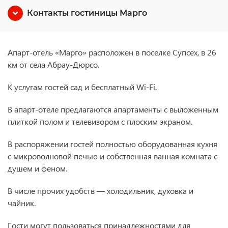
Контакты гостиницы Марго
Апарт-отель «Марго» расположен в поселке Супсех, в 26
км от села Абрау-Дюрсо.
К услугам гостей сад и бесплатный Wi-Fi.
В апарт-отеле предлагаются апартаменты с выложенным
плиткой полом и телевизором с плоским экраном.
В распоряжении гостей полностью оборудованная кухня
с микроволновой печью и собственная ванная комната с
душем и феном.
В числе прочих удобств — холодильник, духовка и
чайник.
Гости могут пользоваться принадлежностями для