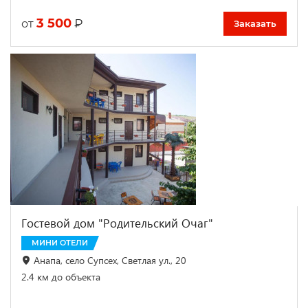
3 500
₽
от
Заказать
Гостевой дом "Родительский Очаг"
МИНИ ОТЕЛИ
Анапа, село Супсех, Светлая ул., 20
2.4 км до объекта