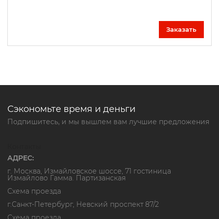
Заказать
Сэкономьте время и деньги
Подпишитесь, и мы вышлем вам лучшие предложения
Контакты
АДРЕС:
г. Москва, Измайловское шоссе, 71 гостиница
Измайлово Гамма. Партизанская
Схема проезда
г.Санкт-Петербург, Невский проспект 87/2
Схема проезда