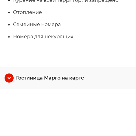
Курение на всей территории запрещено
Отопление
Семейные номера
Номера для некурящих
Гостиница Марго на карте