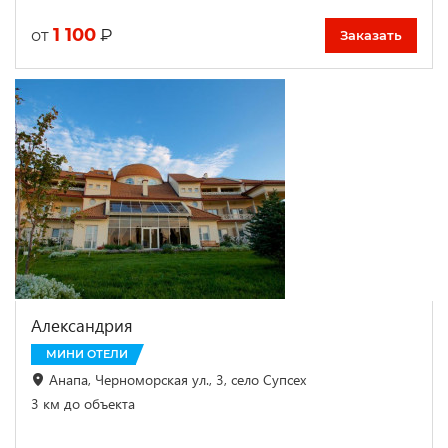
1 100
₽
от
Заказать
Александрия
МИНИ ОТЕЛИ
Анапа, Черноморская ул., 3, село Супсех
3 км до объекта