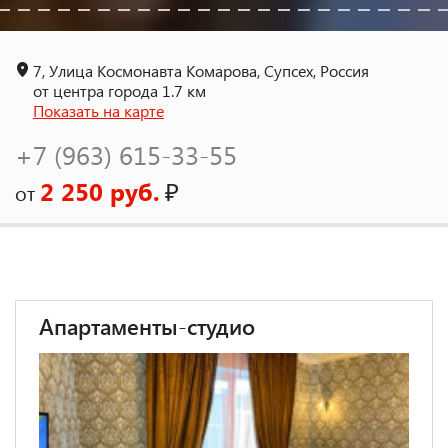
7, Улица Космонавта Комарова, Супсех, Россия
от центра города 1.7 км
Показать на карте
+7 (963) 615-33-55
2 250 руб.
₽
от
Апартаменты-студио