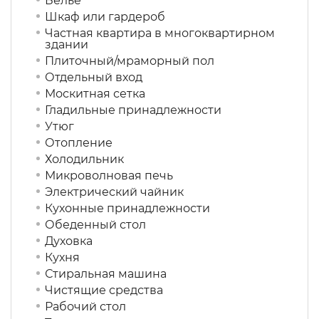
Белье
Шкаф или гардероб
Частная квартира в многоквартирном
здании
Плиточный/мраморный пол
Отдельный вход
Москитная сетка
Гладильные принадлежности
Утюг
Отопление
Холодильник
Микроволновая печь
Электрический чайник
Кухонные принадлежности
Обеденный стол
Духовка
Кухня
Стиральная машина
Чистящие средства
Рабочий стол