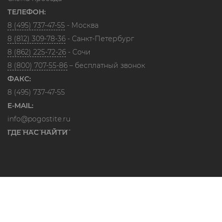
ТЕЛЕФОН:
8 (495) 737-47-55
- Москва
8 (812) 309-78-36
- Санкт-Петербург
8 (862) 225-72-26
- Сочи
8 (800) 707-55-86
– бесплатный звонок
ФАКС:
8 (495) 737-47-55
E-MAIL:
info@pogostite.ru
ГДЕ НАС НАЙТИ