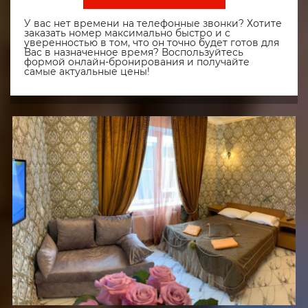
У вас нет времени на телефонные звонки? Хотите
заказать номер максимально быстро и с
уверенностью в том, что он точно будет готов для
Вас в назначенное время? Воспользуйтесь
формой онлайн-бронирования и получайте
самые актуальные цены!