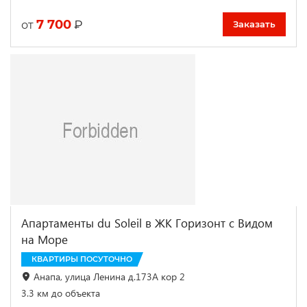
7 700
₽
от
Заказать
Апартаменты du Soleil в ЖК Горизонт с Видом
на Море
КВАРТИРЫ ПОСУТОЧНО
Анапа, улица Ленина д.173А кор 2
3.3 км до объекта