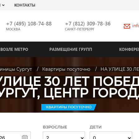
Я
КОНТАКТЫ
+7 (495) 108-74-88
+7 (812) 309-78-36
in
МОСКВА
САНКТ-ПЕТЕРБУРГ
ВОЗЛЕ МЕТРО
РАЗМЕЩЕНИЕ ГРУПП
КОНФЕРЕ
тиницы Сургут
Квартиры посуточно
НА УЛИЦЕ 30 ЛЕ
УЛИЦЕ 30 ЛЕТ ПОБЕДЫ
УРГУТ, ЦЕНТР ГОРОД
КВАРТИРЫ ПОСУТОЧНО
ВЗРОСЛЫЕ
ДЕТИ