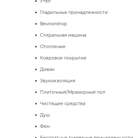
Утюг
Гладильные принадлежности
Вентилятор
Стиральная машина
Отопление
Ковровое покрытие
Диван
Звукоизоляция
Плиточный/Мраморный пол
Чистящие средства
Душ
Фен
Бесплатные туалетные принадлежности