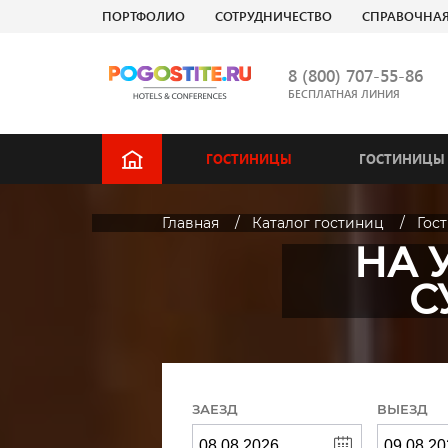
ПОРТФОЛИО
СОТРУДНИЧЕСТВО
СПРАВОЧНА
8 (800) 707-55-86
БЕСПЛАТНАЯ ЛИНИЯ
ГОСТИНИЦЫ
ГОСТИНИЦЫ 
Главная
Каталог гостиниц
Гос
НА 
С
ЗАЕЗД
ВЫЕЗД