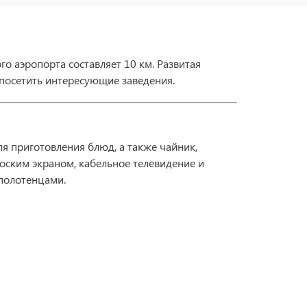
о аэропорта составляет 10 км. Развитая
 посетить интересующие заведения.
я приготовления блюд, а также чайник,
лоским экраном, кабельное телевидение и
 полотенцами.