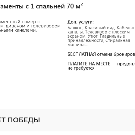
аменты с 1 спальней 70 м²
Доп. услуги:
хместный номер с
м, диваном и телевизором
Балкон, Красивый вид, Кабель
ьными каналами.
каналы, Телевизор с плоским
экраном, Утюг, Гладильные
принадлежности, Стиральная
машина,...
БЕСПЛАТНАЯ отмена брониров
ПЛАТИТЕ НА МЕСТЕ — предопл
не требуется
ЛЕТ ПОБЕДЫ