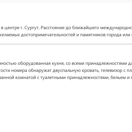
 центре г. Сургут. Расстояние до ближайшего международног
 желаемых достопримечательностей и памятников города или
лностью оборудованная кухня, со всеми принадлежностями дл
гости номера обнаружат двуспальную кровать, телевизор с п
 ванной комнатой с туалетными принадлежностями, бельем и