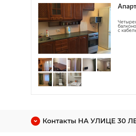
Апарт
Четыре
балконо
с кабел
Контакты НА УЛИЦЕ 30 