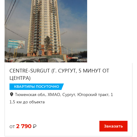
CENTRE-SURGUT (Г. СУРГУТ, 5 МИНУТ ОТ
ЦЕНТРА)
КВАРТИРЫ ПОСУТОЧНО
Тюменская обл., ХМАО, Сургут, Югорский тракт, 1
1.5 км до объекта
2 790
₽
от
Заказать