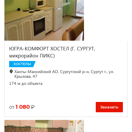
ЮГРА-КОМФОРТ ХОСТЕЛ (Г. СУРГУТ,
микрорайон ПИКС)
ХОСТЕЛЫ
Ханты-Мансийский АО, Сургутский р-н, Сургут г., ул.
Крылова, 47
174 м до объекта
1 080
₽
от
Заказать