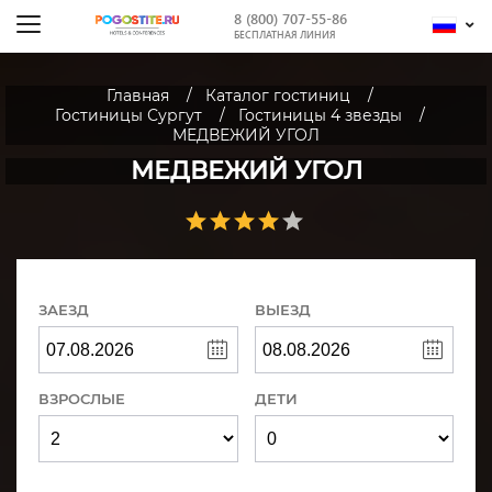
8 (800) 707-55-86
БЕСПЛАТНАЯ ЛИНИЯ
Главная
Каталог гостиниц
Гостиницы Сургут
Гостиницы 4 звезды
МЕДВЕЖИЙ УГОЛ
МЕДВЕЖИЙ УГОЛ
ЗАЕЗД
ВЫЕЗД
ВЗРОСЛЫЕ
ДЕТИ