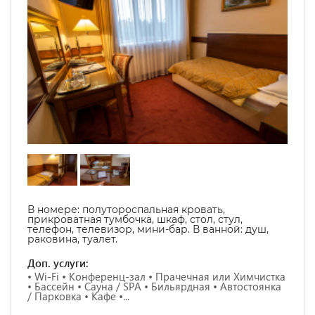
В номере:
полутороспальная кровать,
прикроватная тумбочка, шкаф, стол, стул,
телефон, телевизор, мини-бар. В ванной: душ,
раковина, туалет.
Доп. услуги:
• Wi-Fi • Конференц-зал • Прачечная или Химчистка
• Бассейн • Сауна / SPA • Бильярдная • Автостоянка
/ Парковка • Кафе •...