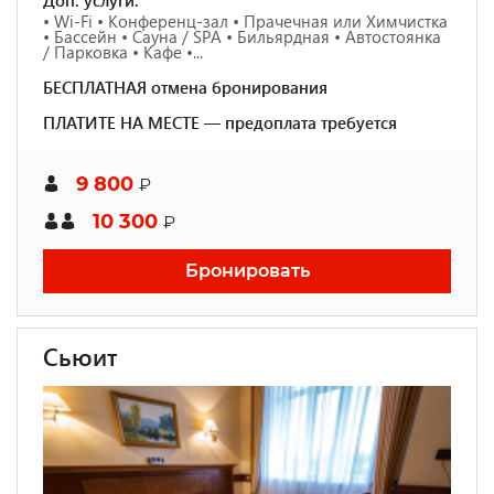
Доп. услуги:
• Wi-Fi • Конференц-зал • Прачечная или Химчистка
• Бассейн • Сауна / SPA • Бильярдная • Автостоянка
/ Парковка • Кафе •...
БЕСПЛАТНАЯ отмена бронирования
ПЛАТИТЕ НА МЕСТЕ — предоплата требуется
9 800
₽
10 300
₽
Бронировать
Сьюит