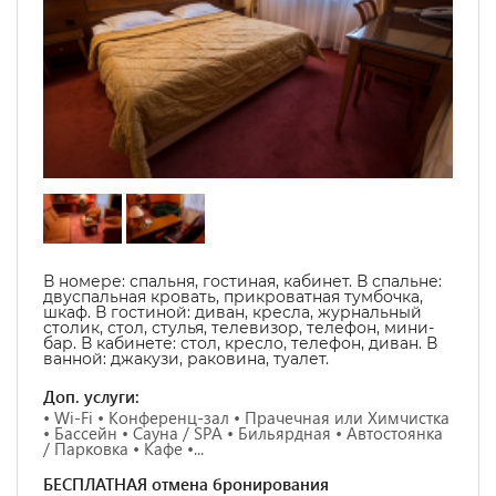
В номере:
спальня, гостиная, кабинет. В спальне:
двуспальная кровать, прикроватная тумбочка,
шкаф. В гостиной: диван, кресла, журнальный
столик, стол, стулья, телевизор, телефон, мини-
бар. В кабинете: стол, кресло, телефон, диван. В
ванной: джакузи, раковина, туалет.
Доп. услуги:
• Wi-Fi • Конференц-зал • Прачечная или Химчистка
• Бассейн • Сауна / SPA • Бильярдная • Автостоянка
/ Парковка • Кафе •...
БЕСПЛАТНАЯ отмена бронирования