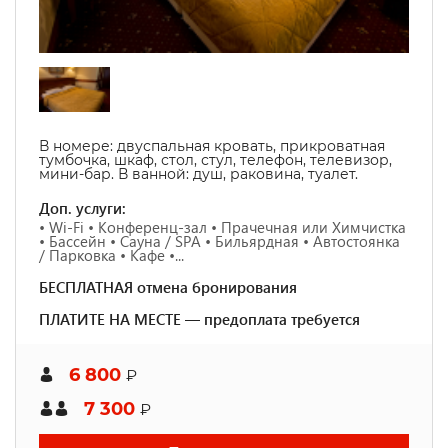
В номере:
двуспальная кровать, прикроватная
тумбочка, шкаф, стол, стул, телефон, телевизор,
мини-бар. В ванной: душ, раковина, туалет.
Доп. услуги:
• Wi-Fi • Конференц-зал • Прачечная или Химчистка
• Бассейн • Сауна / SPA • Бильярдная • Автостоянка
/ Парковка • Кафе •...
БЕСПЛАТНАЯ отмена бронирования
ПЛАТИТЕ НА МЕСТЕ — предоплата требуется
6 800
₽
7 300
₽