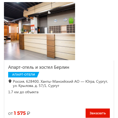
Апарт-отель и хостел Берлин
АПАРТ-ОТЕЛИ
Россия, 628400, Ханты-Мансийский АО — Югра, Сургут,
ул. Крылова, д. 57/1, Сургут
1.7 км до объекта
1 575
₽
от
Заказать