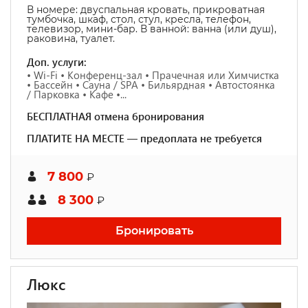
В номере:
двуспальная кровать, прикроватная
тумбочка, шкаф, стол, стул, кресла, телефон,
телевизор, мини-бар. В ванной: ванна (или душ),
раковина, туалет.
Доп. услуги:
• Wi-Fi • Конференц-зал • Прачечная или Химчистка
• Бассейн • Сауна / SPA • Бильярдная • Автостоянка
/ Парковка • Кафе •...
БЕСПЛАТНАЯ отмена бронирования
ПЛАТИТЕ НА МЕСТЕ — предоплата не требуется
7 800
₽
8 300
₽
Бронировать
Люкс