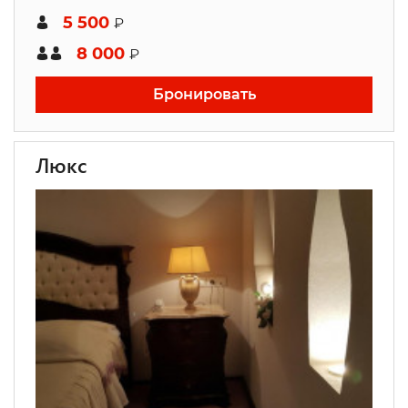
5 500
₽
8 000
₽
Бронировать
Люкс