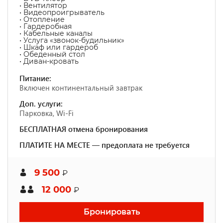
• Вентилятор
• Видеопроигрыватель
• Отопление
• Гардеробная
• Кабельные каналы
• Услуга «звонок-будильник»
• Шкаф или гардероб
• Обеденный стол
• Диван-кровать
Питание:
Включен континентальный завтрак
Доп. услуги:
Парковка, Wi-Fi
БЕСПЛАТНАЯ отмена бронирования
ПЛАТИТЕ НА МЕСТЕ — предоплата не требуется
9 500
₽
12 000
₽
Бронировать