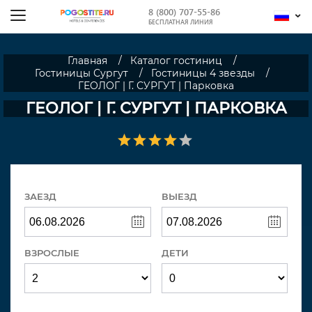
8 (800) 707-55-86
БЕСПЛАТНАЯ ЛИНИЯ
Главная
Каталог гостиниц
Гостиницы Сургут
Гостиницы 4 звезды
ГЕОЛОГ | Г. СУРГУТ | Парковка
ГЕОЛОГ | Г. СУРГУТ | ПАРКОВКА
ЗАЕЗД
ВЫЕЗД
ВЗРОСЛЫЕ
ДЕТИ