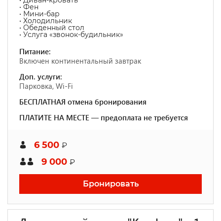
• Диван-кровать
• Фен
• Мини-бар
• Холодильник
• Обеденный стол
• Услуга «звонок-будильник»
Питание:
Включен континентальный завтрак
Доп. услуги:
Парковка, Wi-Fi
БЕСПЛАТНАЯ отмена бронирования
ПЛАТИТЕ НА МЕСТЕ — предоплата не требуется
6 500
₽
9 000
₽
Бронировать