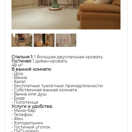
Спальня 1:
1 большая двуспальная кровать
Гостиная:
1 диван-кровать
48 м²
В ванной комнате:
• Душ
• Ванна
• Халат
• Бесплатные туалетные принадлежности
• Собственная ванная комната
• Ванна или душ
• Биде
• Полотенца
Услуги и удобства:
• Мини-бар
• Телефон
• Фен
• Холодильник
• Гостиный уголок
• DVD-плеер