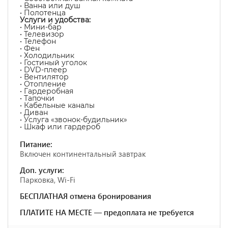
• Ванна или душ
• Полотенца
Услуги и удобства:
• Мини-бар
• Телевизор
• Телефон
• Фен
• Холодильник
• Гостиный уголок
• DVD-плеер
• Вентилятор
• Отопление
• Гардеробная
• Тапочки
• Кабельные каналы
• Диван
• Услуга «звонок-будильник»
• Шкаф или гардероб
Питание:
Включен континентальный завтрак
Доп. услуги:
Парковка, Wi-Fi
БЕСПЛАТНАЯ отмена бронирования
ПЛАТИТЕ НА МЕСТЕ — предоплата не требуется