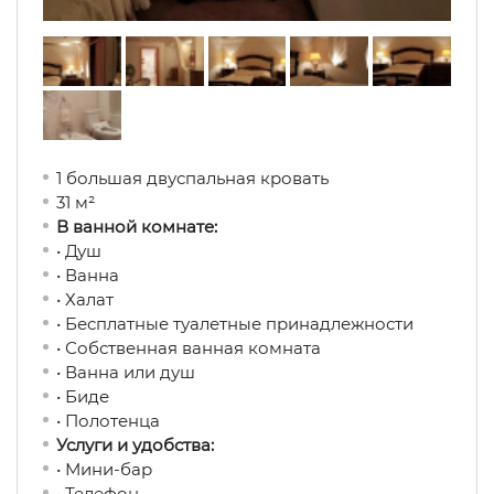
1 большая двуспальная кровать
31 м²
В ванной комнате:
• Душ
• Ванна
• Халат
• Бесплатные туалетные принадлежности
• Собственная ванная комната
• Ванна или душ
• Биде
• Полотенца
Услуги и удобства:
• Мини-бар
• Телефон