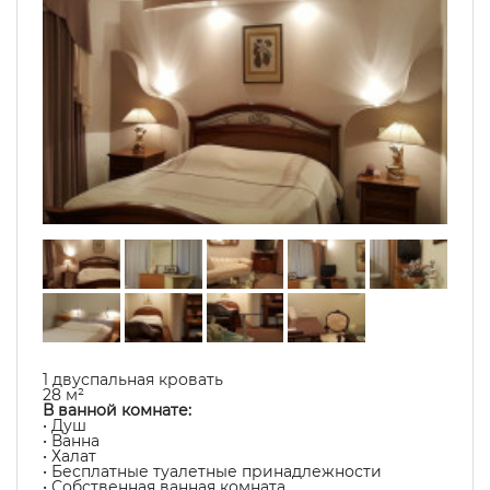
1 двуспальная кровать
28 м²
В ванной комнате:
• Душ
• Ванна
• Халат
• Бесплатные туалетные принадлежности
• Собственная ванная комната