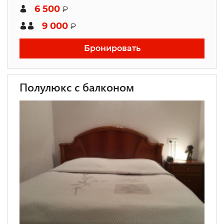
6 500
₽
9 000
₽
Бронировать
Полулюкс с балконом