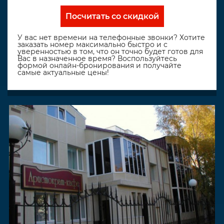
Посчитать со скидкой
У вас нет времени на телефонные звонки? Хотите
заказать номер максимально быстро и с
уверенностью в том, что он точно будет готов для
Вас в назначенное время? Воспользуйтесь
формой онлайн-бронирования и получайте
самые актуальные цены!