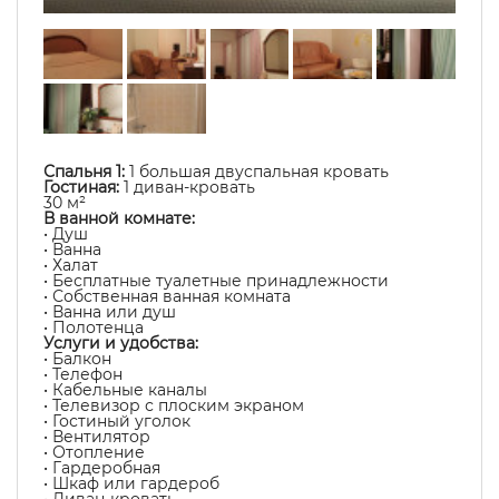
Спальня 1:
1 большая двуспальная кровать
Гостиная:
1 диван-кровать
30 м²
В ванной комнате:
• Душ
• Ванна
• Халат
• Бесплатные туалетные принадлежности
• Собственная ванная комната
• Ванна или душ
• Полотенца
Услуги и удобства:
• Балкон
• Телефон
• Кабельные каналы
• Телевизор с плоским экраном
• Гостиный уголок
• Вентилятор
• Отопление
• Гардеробная
• Шкаф или гардероб