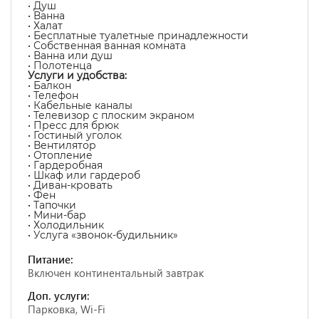
• Душ
• Ванна
• Халат
• Бесплатные туалетные принадлежности
• Собственная ванная комната
• Ванна или душ
• Полотенца
Услуги и удобства:
• Балкон
• Телефон
• Кабельные каналы
• Телевизор с плоским экраном
• Пресс для брюк
• Гостиный уголок
• Вентилятор
• Отопление
• Гардеробная
• Шкаф или гардероб
• Диван-кровать
• Фен
• Тапочки
• Мини-бар
• Холодильник
• Услуга «звонок-будильник»
Питание:
Включен континентальный завтрак
Доп. услуги:
Парковка, Wi-Fi