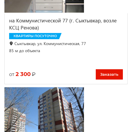
на Коммунистической 77 (г. Сыктывкар, возле
КСЦ Ренова)
КВАРТИРЫ ПОСУТОЧНО
Сыктывкар, ул. Коммунистическая, 77
85 м до объекта
2 300
₽
от
Заказать