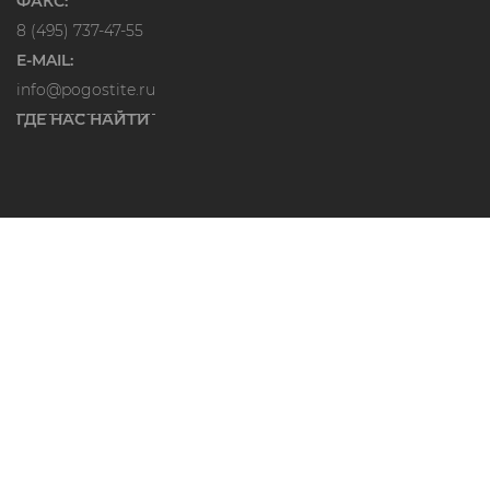
ФАКС:
8 (495) 737-47-55
E-MAIL:
info@pogostite.ru
ГДЕ НАС НАЙТИ