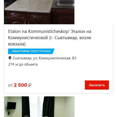
Etalon na Kommunisticheskoy/ Эталон на
Коммунистической (г. Сыктывкар, возле
вокзала)
КВАРТИРЫ ПОСУТОЧНО
Сыктывкар, ул. Коммунистическая, 83
274 м до объекта
2 500
₽
от
Заказать