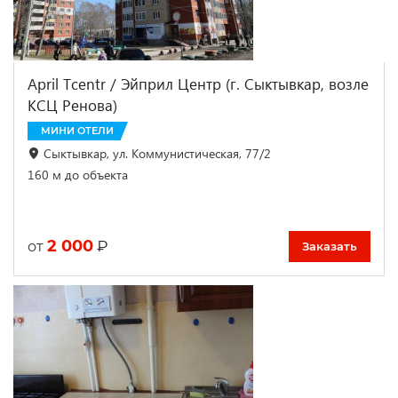
April Tcentr / Эйприл Центр (г. Сыктывкар, возле
КСЦ Ренова)
МИНИ ОТЕЛИ
Сыктывкар, ул. Коммунистическая, 77/2
160 м до объекта
2 000
₽
от
Заказать