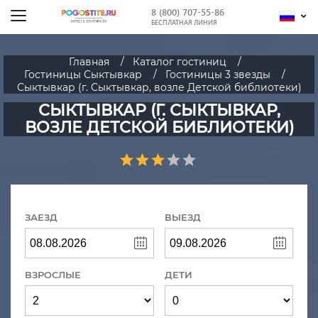
8 (800) 707-55-86
БЕСПЛАТНАЯ ЛИНИЯ
Главная
Каталог гостиниц
Гостиницы Сыктывкар
Гостиницы 3 звезды
Сыктывкар (г. Сыктывкар, возле Детской библиотеки)
СЫКТЫВКАР (Г. СЫКТЫВКАР,
ВОЗЛЕ ДЕТСКОЙ БИБЛИОТЕКИ)
ЗАЕЗД
ВЫЕЗД
ВЗРОСЛЫЕ
ДЕТИ