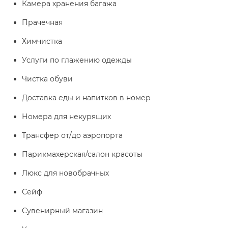
Камера хранения багажа
Прачечная
Химчистка
Услуги по глажению одежды
Чистка обуви
Доставка еды и напитков в номер
Номера для некурящих
Трансфер от/до аэропорта
Парикмахерская/салон красоты
Люкс для новобрачных
Сейф
Сувенирный магазин