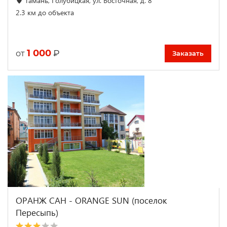
Тамань, Голубицкая, ул. Восточная, д. 8
2.3 км до объекта
1 000
₽
от
Заказать
ОРАНЖ САН - ORANGE SUN (поселок
Пересыпь)