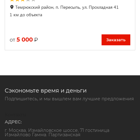
Темрюкский район, п. Пересыпь, ул. Прохладная 41
1 км до объекта
5 000
₽
от
Заказать
Сэкономьте время и деньги
Подпишитесь, и мы вышлем вам лучшие предложения
Контакты
АДРЕС:
г. Москва, Измайловское шоссе, 71 гостиница
Измайлово Гамма. Партизанская