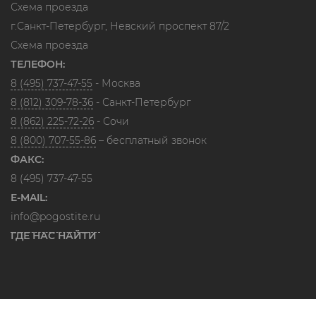
Схема проезда
г.Санкт-Петербург, Невский проспект 87/2
Схема проезда
ТЕЛЕФОН:
8 (495) 737-47-55
- Москва
8 (812) 309-78-36
- Санкт-Петербург
8 (862) 225-72-26
- Сочи
8 (800) 707-55-86
– бесплатный звонок
ФАКС:
8 (495) 737-47-55
E-MAIL:
info@pogostite.ru
ГДЕ НАС НАЙТИ