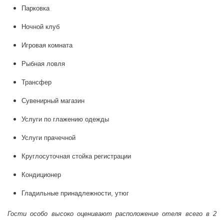
Парковка
Ночной клуб
Игровая комната
Рыбная ловля
Трансфер
Сувенирный магазин
Услуги по глажению одежды
Услуги прачечной
Круглосуточная стойка регистрации
Кондиционер
Гладильные принадлежности, утюг
Гости особо высоко оценивают расположение отеля всего в 2