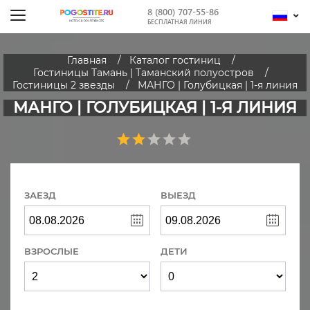
8 (800) 707-55-86
БЕСПЛАТНАЯ ЛИНИЯ
Главная
Каталог гостиниц
Гостиницы Тамань | Таманский полуостров
Гостиницы 2 звезды
МАНГО | Голубицкая | 1-я линия
МАНГО | ГОЛУБИЦКАЯ | 1-Я ЛИНИЯ
ЗАЕЗД
ВЫЕЗД
ВЗРОСЛЫЕ
ДЕТИ