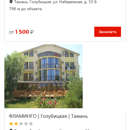
Тамань, Голубицкая, ул. Набережная, д. 33 Б
798 м до объекта
1 500
₽
от
Заказать
ФЛАМИНГО | Голубицкая | Тамань