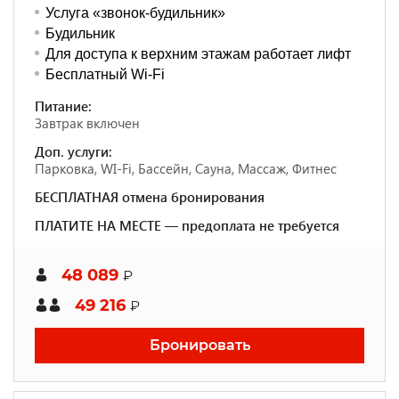
Услуга «звонок-будильник»
Будильник
Для доступа к верхним этажам работает лифт
Бесплатный Wi-Fi
Питание:
Завтрак включен
Доп. услуги:
Парковка, WI-Fi, Бассейн, Сауна, Массаж, Фитнес
БЕСПЛАТНАЯ отмена бронирования
ПЛАТИТЕ НА МЕСТЕ — предоплата не требуется
48 089
₽
49 216
₽
Бронировать