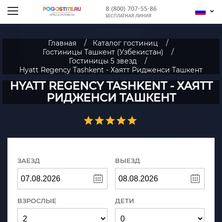
8 (800) 707-55-86
БЕСПЛАТНАЯ ЛИНИЯ
Главная
Каталог гостиниц
Гостиницы Ташкент (Узбекистан)
Гостиницы 5 звезд
Hyatt Regency Tashkent - Хаятт Ридженси Ташкент
HYATT REGENCY TASHKENT - ХАЯТТ
РИДЖЕНСИ ТАШКЕНТ
ЗАЕЗД
ВЫЕЗД
ВЗРОСЛЫЕ
ДЕТИ