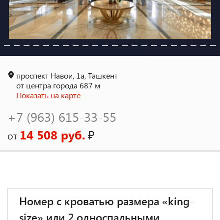
проспект Навои, 1а, Ташкент
от центра города 687 м
Показать на карте
+7 (963) 615-33-55
14 508 руб.
₽
от
Номер с кроватью размера «king-
size» или 2 односпальными