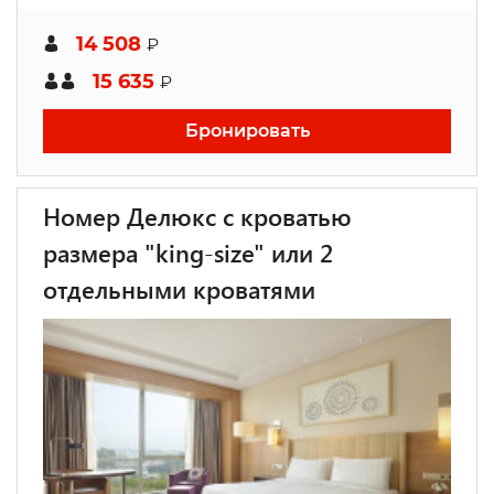
14 508
₽
15 635
₽
Бронировать
Номер Делюкс с кроватью
размера "king-size" или 2
отдельными кроватями