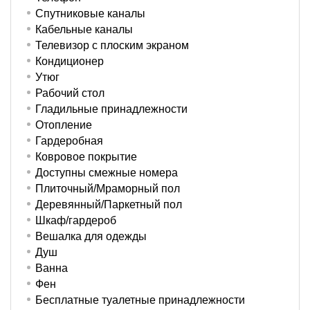
Спутниковые каналы
Кабельные каналы
Телевизор с плоским экраном
Кондиционер
Утюг
Рабочий стол
Гладильные принадлежности
Отопление
Гардеробная
Ковровое покрытие
Доступны смежные номера
Плиточный/Мраморный пол
Деревянный/Паркетный пол
Шкаф/гардероб
Вешалка для одежды
Душ
Ванна
Фен
Бесплатные туалетные принадлежности