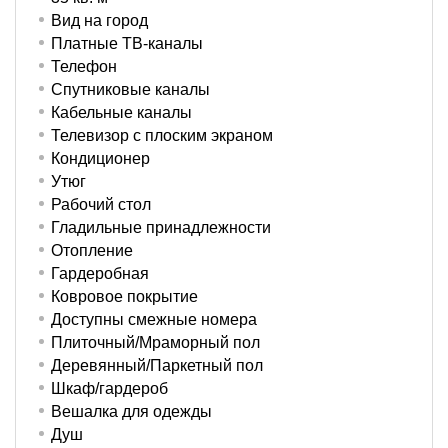
Вид на город
Платные ТВ-каналы
Телефон
Спутниковые каналы
Кабельные каналы
Телевизор с плоским экраном
Кондиционер
Утюг
Рабочий стол
Гладильные принадлежности
Отопление
Гардеробная
Ковровое покрытие
Доступны смежные номера
Плиточный/Мраморный пол
Деревянный/Паркетный пол
Шкаф/гардероб
Вешалка для одежды
Душ