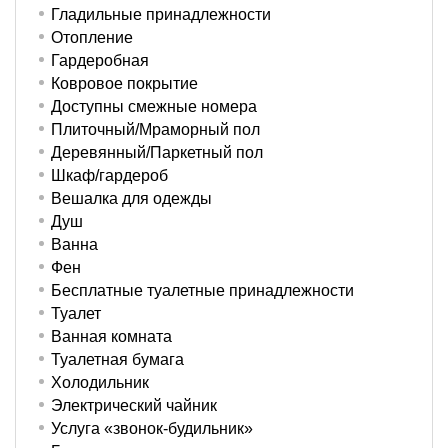
Гладильные принадлежности
Отопление
Гардеробная
Ковровое покрытие
Доступны смежные номера
Плиточный/Мраморный пол
Деревянный/Паркетный пол
Шкаф/гардероб
Вешалка для одежды
Душ
Ванна
Фен
Бесплатные туалетные принадлежности
Туалет
Ванная комната
Туалетная бумага
Холодильник
Электрический чайник
Услуга «звонок-будильник»