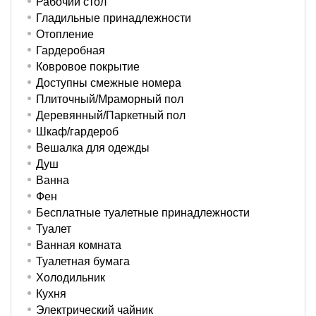
Рабочий стол
Гладильные принадлежности
Отопление
Гардеробная
Ковровое покрытие
Доступны смежные номера
Плиточный/Мраморный пол
Деревянный/Паркетный пол
Шкаф/гардероб
Вешалка для одежды
Душ
Ванна
Фен
Бесплатные туалетные принадлежности
Туалет
Ванная комната
Туалетная бумага
Холодильник
Кухня
Электрический чайник