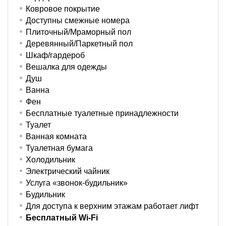
Ковровое покрытие
Доступны смежные номера
Плиточный/Мраморный пол
Деревянный/Паркетный пол
Шкаф/гардероб
Вешалка для одежды
Душ
Ванна
Фен
Бесплатные туалетные принадлежности
Туалет
Ванная комната
Туалетная бумага
Холодильник
Электрический чайник
Услуга «звонок-будильник»
Будильник
Для доступа к верхним этажам работает лифт
Бесплатный Wi-Fi