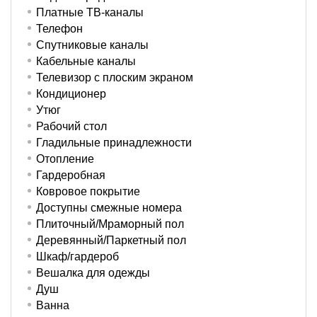
Платные ТВ-каналы
Телефон
Спутниковые каналы
Кабельные каналы
Телевизор с плоским экраном
Кондиционер
Утюг
Рабочий стол
Гладильные принадлежности
Отопление
Гардеробная
Ковровое покрытие
Доступны смежные номера
Плиточный/Мраморный пол
Деревянный/Паркетный пол
Шкаф/гардероб
Вешалка для одежды
Душ
Ванна