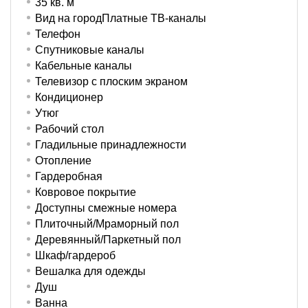
35 кв. м
Вид на городПлатные ТВ-каналы
Телефон
Спутниковые каналы
Кабельные каналы
Телевизор с плоским экраном
Кондиционер
Утюг
Рабочий стол
Гладильные принадлежности
Отопление
Гардеробная
Ковровое покрытие
Доступны смежные номера
Плиточный/Мраморный пол
Деревянный/Паркетный пол
Шкаф/гардероб
Вешалка для одежды
Душ
Ванна