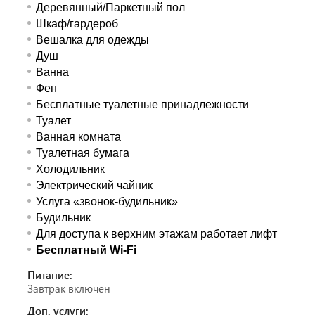
Деревянный/Паркетный пол
Шкаф/гардероб
Вешалка для одежды
Душ
Ванна
Фен
Бесплатные туалетные принадлежности
Туалет
Ванная комната
Туалетная бумага
Холодильник
Электрический чайник
Услуга «звонок-будильник»
Будильник
Для доступа к верхним этажам работает лифт
Бесплатный Wi-Fi
Питание:
Завтрак включен
Доп. услуги: