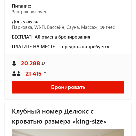
Питание:
Завтрак включен
Доп. услуги:
Парковка, WI-Fi, Бассейн, Сауна, Массаж, Фитнес
БЕСПЛАТНАЯ отмена бронирования
ПЛАТИТЕ НА МЕСТЕ — предоплата требуется
20 288
₽
21 415
₽
Бронировать
Клубный номер Делюкс с
кроватью размера «king-size»