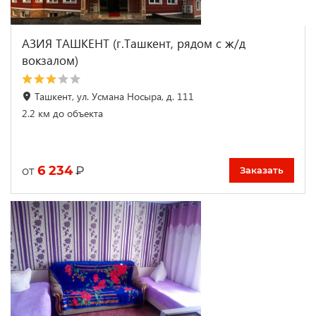
АЗИЯ ТАШКЕНТ (г.Ташкент, рядом с ж/д
вокзалом)
Ташкент, ул. Усмана Носыра, д. 111
2.2 км до объекта
6 234
₽
от
Заказать