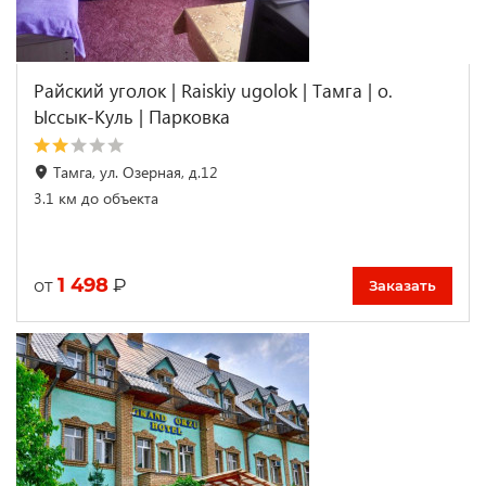
Райский уголок | Raiskiy ugolok | Тамга | о.
Ыссык-Куль | Парковка
Тамга, ул. Озерная, д.12
3.1 км до объекта
1 498
₽
от
Заказать