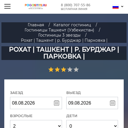
8 (800) 707-55-86
БЕСПЛАТНАЯ ЛИНИЯ
Главная
Каталог гостиниц
Гостиницы Ташкент (Узбекистан)
Гостиницы 3 звезды
Рохат | Ташкент | р. Бурджар | Парковка |
РОХАТ | ТАШКЕНТ | Р. БУРДЖАР |
ПАРКОВКА |
ЗАЕЗД
ВЫЕЗД
ВЗРОСЛЫЕ
ДЕТИ