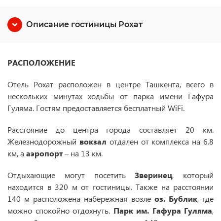
Описание гостиницы Рохат
РАСПОЛОЖЕНИЕ
Отель Рохат расположен в центре Ташкента, всего в
нескольких минутах ходьбы от парка имени Гафура
Гуляма. Гостям предоставляется бесплатный WiFi.
Расстояние до центра города составляет 20 км.
Железнодорожный
вокзал
отдален от комплекса на 6.8
км, а
аэропорт
– на 13 км.
Отдыхающие могут посетить
Зверинец
, который
находится в 320 м от гостиницы. Также на расстоянии
140 м расположена набережная возле
оз. Бублик
, где
можно спокойно отдохнуть.
Парк им. Гафура Гуляма
,