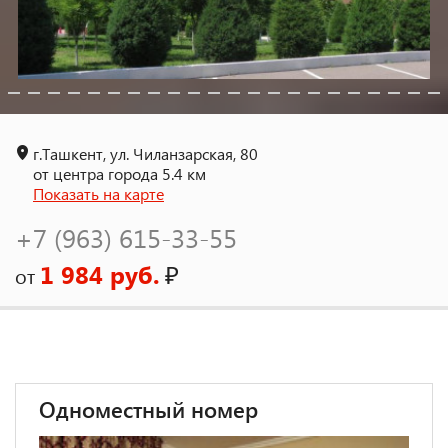
г.Ташкент, ул. Чиланзарская, 80
от центра города 5.4 км
Показать на карте
+7 (963) 615-33-55
1 984 руб.
₽
от
Одноместный номер