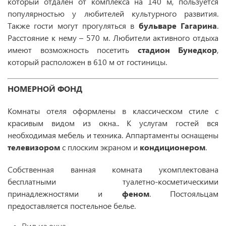
который отдален от комплекса на 140 м, пользуется
популярностью у любителей культурного развития.
Также гости могут прогуляться в
бульваре Гагарина
.
Расстояние к нему – 570 м. Любители активного отдыха
имеют возможность посетить
стадион Бунедкор
,
который расположен в 610 м от гостиницы.
НОМЕРНОЙ ФОНД
Комнаты отеля оформлены в классическом стиле с
красивым видом из окна.. К услугам гостей вся
необходимая мебель и техника. Аппартаменты оснащены
телевизором
с плоским экраном и
кондиционером
.
Собственная ванная комната укомплектована
бесплатными туалетно-косметическими
принадлежностями и
феном
. Постояльцам
предоставляется постельное белье.