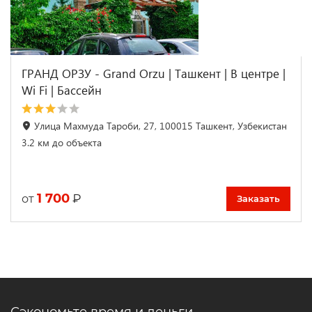
ГРАНД ОРЗУ - Grand Orzu | Ташкент | В центре |
Wi Fi | Бассейн
Улица Махмуда Тароби, 27, 100015 Ташкент, Узбекистан
3.2 км до объекта
1 700
₽
от
Заказать
Сэкономьте время и деньги