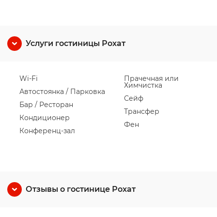
Услуги гостиницы Рохат
Wi-Fi
Прачечная или
Химчистка
Автостоянка / Парковка
Сейф
Бар / Ресторан
Трансфер
Кондиционер
Фен
Конференц-зал
Отзывы о гостинице Рохат