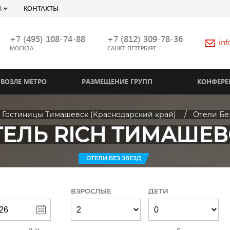
Я
КОНТАКТЫ
+7 (495) 108-74-88
+7 (812) 309-78-36
in
МОСКВА
САНКТ-ПЕТЕРБУРГ
ВОЗЛЕ МЕТРО
РАЗМЕЩЕНИЕ ГРУПП
КОНФЕРЕ
Гостиницы Тимашевск (Краснодарский край)
Отели Бе
ТЕЛЬ RICH ТИМАШЕВ
ОТЕЛИ БЕЗ ЗВЕЗД
ВЗРОСЛЫЕ
ДЕТИ