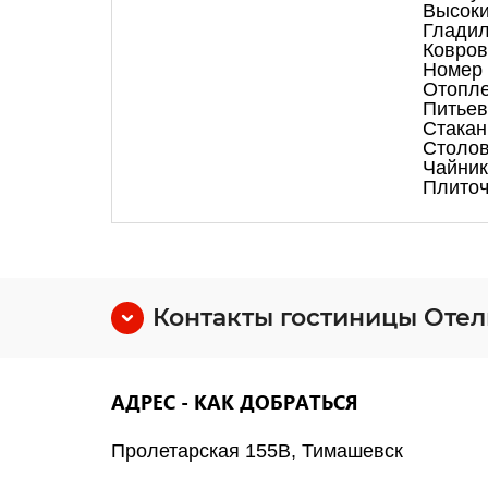
Высоки
Гладил
Ковров
Номер 
Отопл
Питьев
Стака
Столо
Чайник
Плиточ
Контакты гостиницы Отел
АДРЕС - КАК ДОБРАТЬСЯ
Пролетарская 155B, Тимашевск