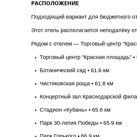
РАСПОЛОЖЕНИЕ
Подходящий вариант для бюджетного от
Этот отель располагается неподалёку от
Рядом с отелем — Торговый центр "Крас
Торговый центр "Красная площадь" • 
Ботанический сад • 61.6 км
Чистяковская роща • 61.8 км
Концертный зал Краснодарской филар
Стадион «Кубань» • 65.6 км
Парк 30-летия Победы • 65.9 км
Парк Горького • 66.9 км