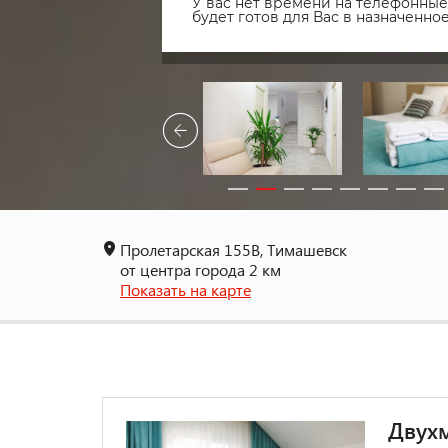
У вас нет времени на телефонные 
будет готов для Вас в назначенн
Пролетарская 155B, Тимашевск
от центра города 2 км
Показать на карте
Двухм