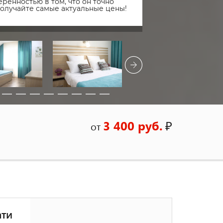
ренностью в том, что он точно
получайте самые актуальные цены!
3 400 руб.
₽
от
ати