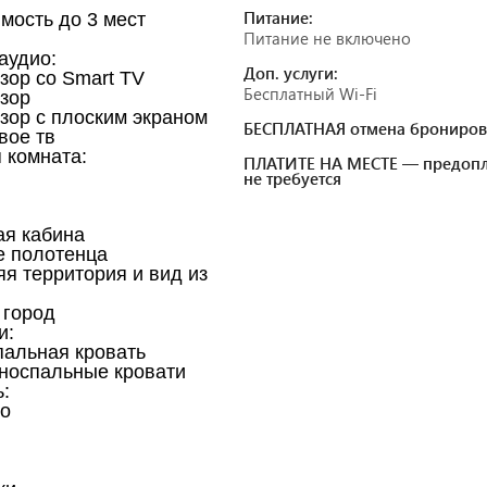
Питание:
мость до 3 мест
Питание не включено
аудио:
Доп. услуги:
зор со Smart TV
Бесплатный Wi-Fi
зор
зор с плоским экраном
БЕСПЛАТНАЯ отмена брониров
вое тв
 комната:
ПЛАТИТЕ НА МЕСТЕ — предопл
не требуется
я кабина
 полотенца
я территория и вид из
 город
и:
альная кровать
носпальные кровати
:
о