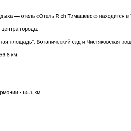
дыха — отель «Отель Rich Тимашевск» находится в
 центра города.
ная площадь", Ботанический сад и Чистяковская рощ
56.8 км
монии • 65.1 км