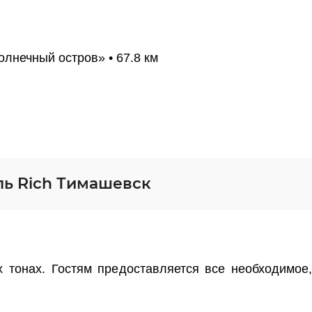
лнечный остров» • 67.8 км
ль Rich Тимашевск
 тонах. Гостям предоставляется все необходимое,