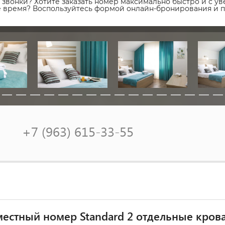
звонки? Хотите заказать номер максимально быстро и с уве
ое время? Воспользуйтесь формой онлайн-бронирования и 
+7 (963) 615-33-55
естный номер Standard 2 отдельные кров