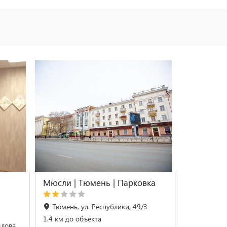
Мюсли | Тюмень | Парковка
Тюмень, ул. Республики, 49/3
1.4 км до объекта
лова,