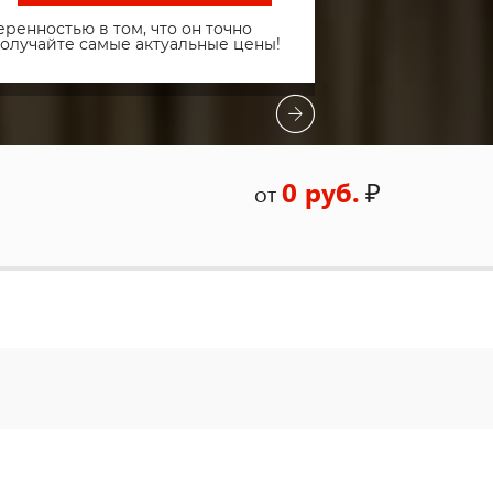
ренностью в том, что он точно
получайте самые актуальные цены!
0 руб.
₽
от