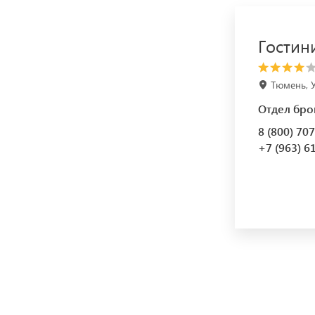
Гостин
Тюмень, У
Отдел бро
8 (800) 70
+7 (963) 6