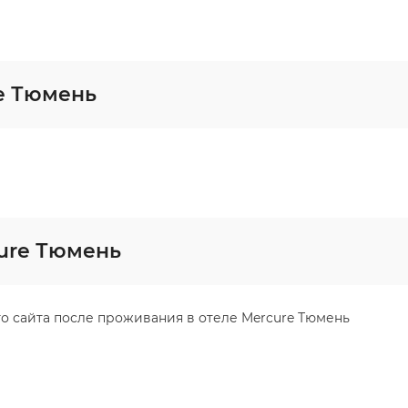
e Тюмень
ure Тюмень
о сайта после проживания в отеле Mercure Тюмень