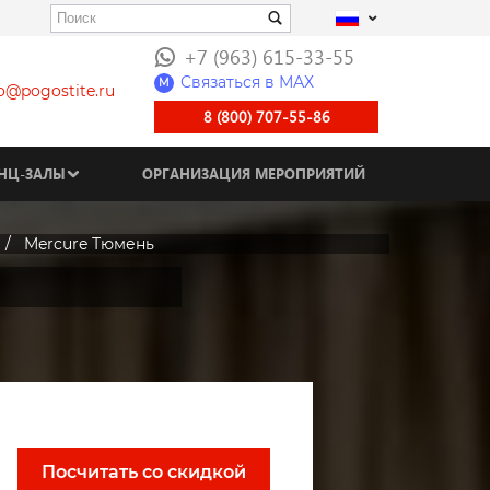
+7 (963) 615-33-55
Связаться в МАХ
M
fo@pogostite.ru
8 (800) 707-55-86
НЦ-ЗАЛЫ
ОРГАНИЗАЦИЯ МЕРОПРИЯТИЙ
Mercure Тюмень
Посчитать со скидкой