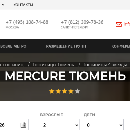
Я
КОНТАКТЫ
+7 (495) 108-74-88
+7 (812) 309-78-36
in
МОСКВА
САНКТ-ПЕТЕРБУРГ
ВОЗЛЕ МЕТРО
РАЗМЕЩЕНИЕ ГРУПП
КОНФЕРЕ
г гостиниц
Гостиницы Тюмень
Гостиницы 4 звезды
MERCURE ТЮМЕНЬ
ВЗРОСЛЫЕ
ДЕТИ