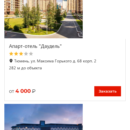
Апарт-отель "Даудель"
Тюмень, ул. Максима Горького д. 68 корп. 2
282 м до объекта
4 000
₽
от
Заказать