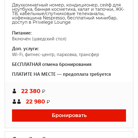
Двухкомнатный номер, кондиционер, сейф для
ноутбука, банная косметика, халат и тапочки, ЖК-
ТВ, кабельные/спутниковые телеканалы,
кофемашина Nespresso, бесплатный минибар,
доступ в Privelege Lounge
Питание:
Включён (шведский стол)
Доп. услуги:
Wi-Fi, фитнес-центр, парковка, трансфер
БЕСПЛАТНАЯ отмена бронирования
ПЛАТИТЕ НА МЕСТЕ — предоплата требуется
22 380
₽
22 980
₽
Бронировать