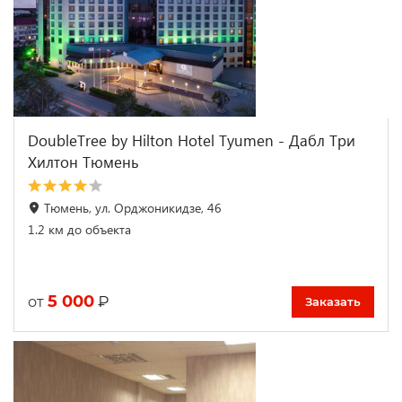
DoubleTree by Hilton Hotel Tyumen - Дабл Три
Хилтон Тюмень
Тюмень, ул. Орджоникидзе, 46
1.2 км до объекта
5 000
₽
от
Заказать