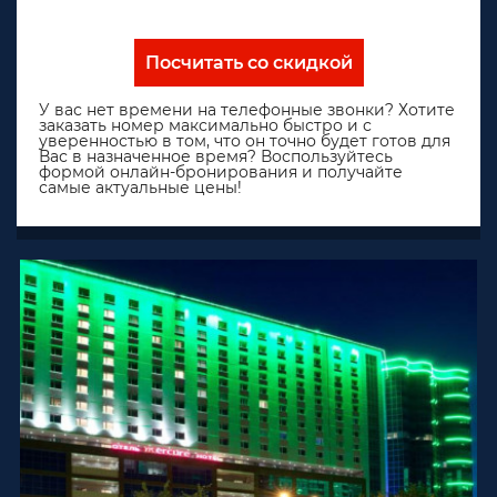
Посчитать со скидкой
У вас нет времени на телефонные звонки? Хотите
заказать номер максимально быстро и с
уверенностью в том, что он точно будет готов для
Вас в назначенное время? Воспользуйтесь
формой онлайн-бронирования и получайте
самые актуальные цены!