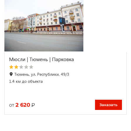
Мюсли | Тюмень | Парковка
Тюмень, ул. Республики, 49/3
1.4 км до объекта
2 620
₽
от
Заказать