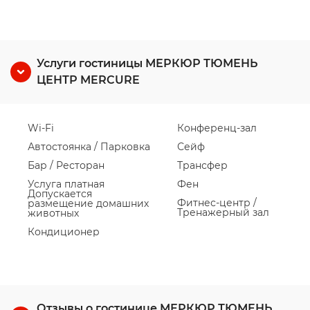
Услуги гостиницы МЕРКЮР ТЮМЕНЬ
ЦЕНТР MERCURE
Wi-Fi
Конференц-зал
Автостоянка / Парковка
Сейф
Бар / Ресторан
Трансфер
Услуга платная
Фен
Допускается
Фитнес-центр /
размещение домашних
Тренажерный зал
животных
Кондиционер
Отзывы о гостинице МЕРКЮР ТЮМЕНЬ