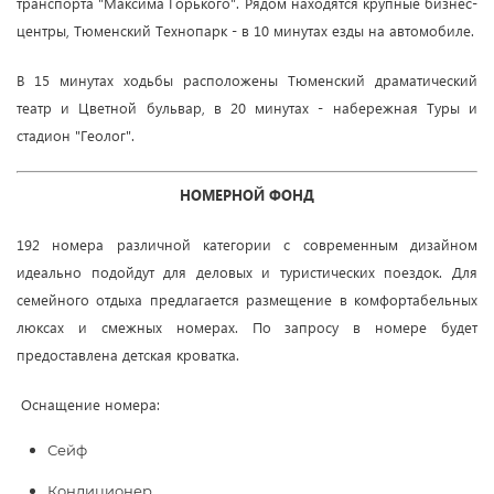
транспорта "Максима Горького".
Рядом находятся крупные бизнес-
центры, Тюменский Технопарк - в 10 минутах езды на автомобиле.
В 15 минутах ходьбы расположены Тюменский драматический
театр и Цветной бульвар, в 20 минутах - набережная Туры и
стадион "Геолог".
НОМЕРНОЙ ФОНД
192 номера различной категории с современным дизайном
идеально подойдут для деловых и туристических поездок.
Для
семейного отдыха предлагается размещение в комфортабельных
люксах и смежных номерах. По запросу в номере будет
предоставлена детская кроватка.
Оснащение номера:
Сейф
Кондиционер