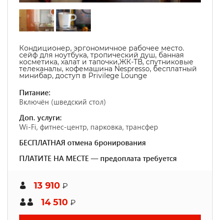
Кондиционер, эргономичное рабочее место.
сейф для ноутбука, тропический душ, банная
косметика, халат и тапочки,ЖК-ТВ, спутниковые
телеканалы, кофемашина Nespresso, бесплатный
минибар, доступ в Privilege Lounge
Питание:
Включён (шведский стол)
Доп. услуги:
Wi-Fi, фитнес-центр, парковка, трансфер
БЕСПЛАТНАЯ отмена бронирования
ПЛАТИТЕ НА МЕСТЕ — предоплата требуется
13 910
₽
14 510
₽