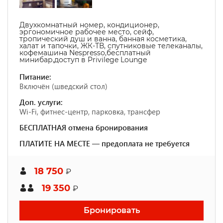
Двухкомнатный номер, кондиционер,
эргономичное рабочее место, сейф,
тропический душ и ванна, банная косметика,
халат и тапочки, ЖК-ТВ, спутниковые телеканалы,
кофемашина Nespresso,бесплатный
минибар,доступ в Privilege Lounge
Питание:
Включён (шведский стол)
Доп. услуги:
Wi-Fi, фитнес-центр, парковка, трансфер
БЕСПЛАТНАЯ отмена бронирования
ПЛАТИТЕ НА МЕСТЕ — предоплата не требуется
18 750
₽
19 350
₽
Бронировать