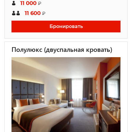
11 000
₽
11 600
₽
Бронировать
Полулюкс (двуспальная кровать)