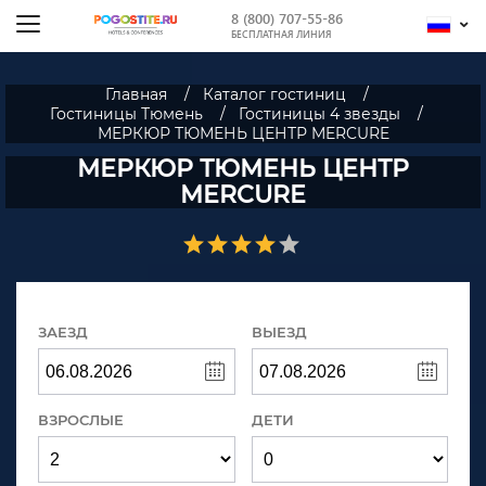
8 (800) 707-55-86
БЕСПЛАТНАЯ ЛИНИЯ
Главная
Каталог гостиниц
Гостиницы Тюмень
Гостиницы 4 звезды
МЕРКЮР ТЮМЕНЬ ЦЕНТР MERCURE
МЕРКЮР ТЮМЕНЬ ЦЕНТР
MERCURE
ЗАЕЗД
ВЫЕЗД
ВЗРОСЛЫЕ
ДЕТИ