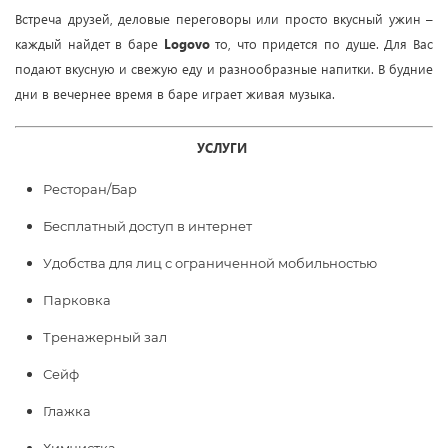
Встреча друзей, деловые переговоры или просто вкусный ужин –
каждый найдет в баре
Logovo
то, что придется по душе. Для Вас
подают вкусную и свежую еду и разнообразные напитки. В будние
дни в вечернее время в баре играет живая музыка.
УСЛУГИ
Ресторан/Бар
Бесплатный доступ в интернет
Удобства для лиц с ограниченной мобильностью
Парковка
Тренажерный зал
Сейф
Глажка