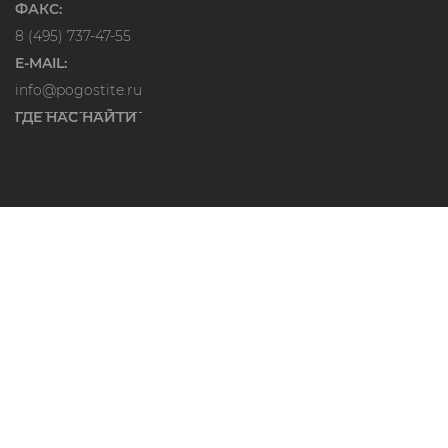
ФАКС:
8 (495) 737-47-55
E-MAIL:
info@pogostite.ru
ГДЕ НАС НАЙТИ