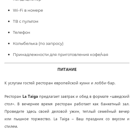
Wi-Fi в номере
ТВ с пультом
Телефон
Колыбелька (по запросу)
Принадлежности для приготовления кофе/чая
ПИТАНИЕ
К услугам гостей ресторан европейской кухни и лобби-бар.
Ресторан
La Taiga
предлагает завтрак и обед в формате «шведский
стол». В вечернее время ресторан работает как банкетный зал.
Проведите здесь своей деловой ужин, теплый семейный вечер
или пышное торжество. La Taiga – Ваш праздник со вкусом и
стилем.