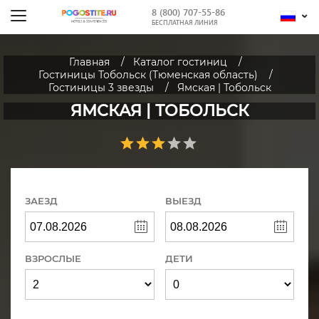
8 (800) 707-55-86
БЕСПЛАТНАЯ ЛИНИЯ
Главная
Каталог гостиниц
Гостиницы Тобольск (Тюменская область)
Гостиницы 3 звезды
Ямская | Тобольск
ЯМСКАЯ | ТОБОЛЬСК
ЗАЕЗД
ВЫЕЗД
ВЗРОСЛЫЕ
ДЕТИ