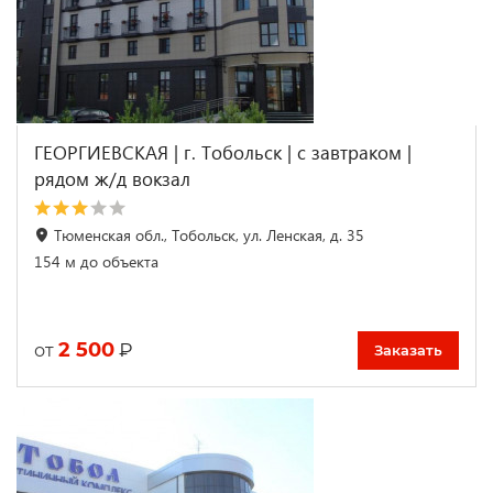
ГЕОРГИЕВСКАЯ | г. Тобольск | c завтраком |
рядом ж/д вокзал
Тюменская обл., Тобольск, ул. Ленская, д. 35
154 м до объекта
2 500
₽
от
Заказать