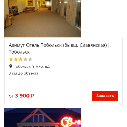
Азимут Отель Тобольск (бывш. Славянская) |
Тобольск
Тобольск, 9 мкр. д.1
3 км до объекта
3 900
₽
от
Заказать