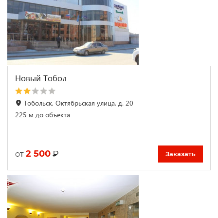
Новый Тобол
Тобольск, Октябрьская улица, д. 20
225 м до объекта
2 500
₽
от
Заказать