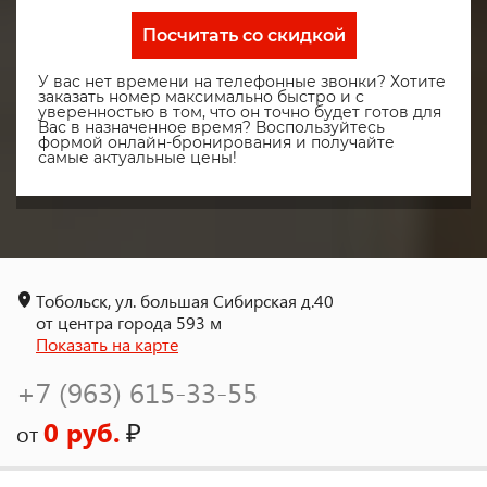
Посчитать со скидкой
У вас нет времени на телефонные звонки? Хотите
заказать номер максимально быстро и с
уверенностью в том, что он точно будет готов для
Вас в назначенное время? Воспользуйтесь
формой онлайн-бронирования и получайте
самые актуальные цены!
Тобольск, ул. большая Сибирская д.40
от центра города 593 м
Показать на карте
+7 (963) 615-33-55
0 руб.
₽
от