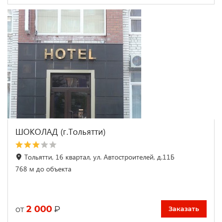
ШОКОЛАД (г.Тольятти)
Тольятти, 16 квартал, ул. Автостроителей, д.11Б
768 м до объекта
2 000
₽
от
Заказать