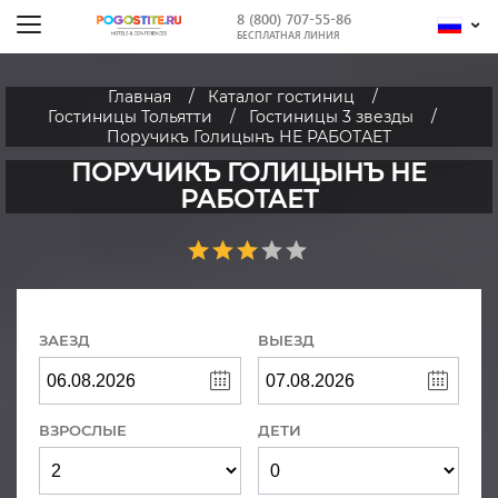
8 (800) 707-55-86
БЕСПЛАТНАЯ ЛИНИЯ
Главная
Каталог гостиниц
Гостиницы Тольятти
Гостиницы 3 звезды
Поручикъ Голицынъ НЕ РАБОТАЕТ
ПОРУЧИКЪ ГОЛИЦЫНЪ НЕ
РАБОТАЕТ
ЗАЕЗД
ВЫЕЗД
ВЗРОСЛЫЕ
ДЕТИ