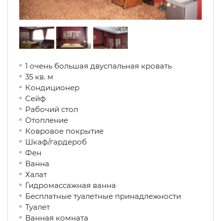
1 очень большая двуспальная кровать
35 кв. м
Кондиционер
Сейф
Рабочий стол
Отопление
Ковровое покрытие
Шкаф/гардероб
Фен
Ванна
Халат
Гидромассажная ванна
Бесплатные туалетные принадлежности
Туалет
Ванная комната