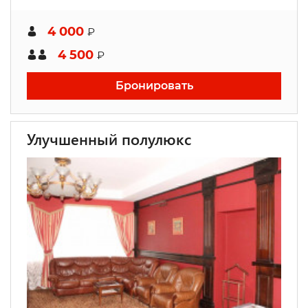
4 000
₽
4 500
₽
Бронировать
Улучшенный полулюкс