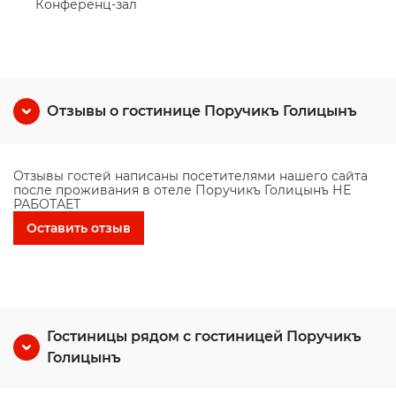
Конференц-зал
Отзывы о гостинице Поручикъ Голицынъ
Отзывы гостей написаны посетителями нашего сайта
после проживания в отеле Поручикъ Голицынъ НЕ
РАБОТАЕТ
Оставить отзыв
Гостиницы рядом с гостиницей Поручикъ
Голицынъ