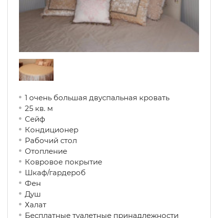
1 очень большая двуспальная кровать
25 кв. м
Сейф
Кондиционер
Рабочий стол
Отопление
Ковровое покрытие
Шкаф/гардероб
Фен
Душ
Халат
Бесплатные туалетные принадлежности