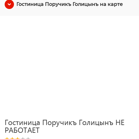
Гостиница Поручикъ Голицынъ на карте
Гостиница Поручикъ Голицынъ НЕ
РАБОТАЕТ