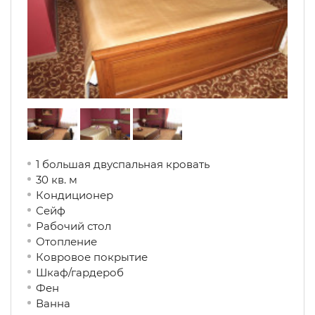
1 большая двуспальная кровать
30 кв. м
Кондиционер
Сейф
Рабочий стол
Отопление
Ковровое покрытие
Шкаф/гардероб
Фен
Ванна