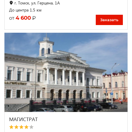
г. Томск, ул. Герцена, 1А
До центра 1.5 км
4 600
₽
от
Заказать
МАГИСТРАТ