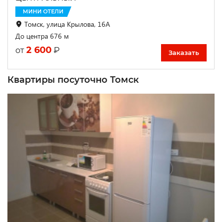
МИНИ ОТЕЛИ
Томск, улица Крылова, 16А
До центра 676 м
2 600
₽
от
Заказать
Квартиры посуточно Томск