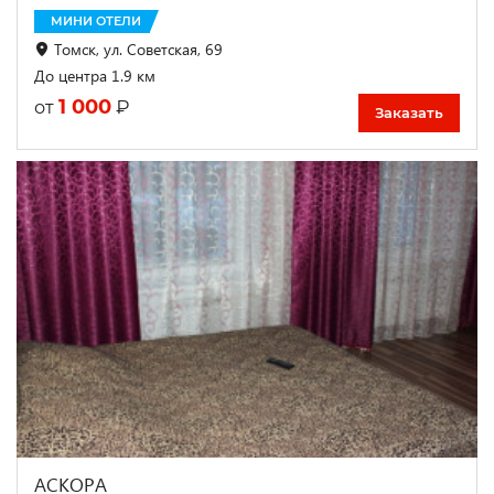
МИНИ ОТЕЛИ
Томск, ул. Советская, 69
До центра 1.9 км
1 000
₽
от
Заказать
АСКОРА