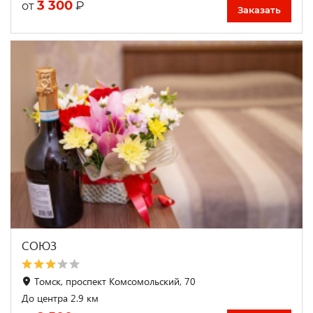
3 300
₽
от
Заказать
СОЮЗ
Томск, проспект Комсомольский, 70
До центра 2.9 км