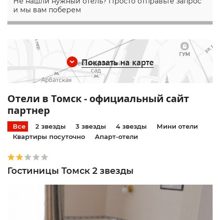
Не нашли нужный отель? Просто отправьте запрос
и мы вам поберем
Показать на карте
Отели в Томск - официальный сайт
партнер
Все
2 звезды
3 звезды
4 звезды
Мини отели
Квартиры посуточно
Апарт-отели
Гостиницы Томск 2 звезды