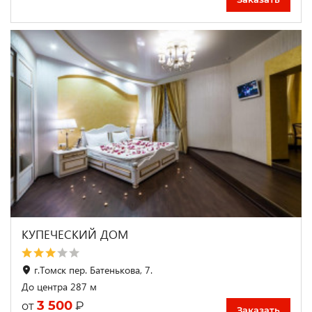
КУПЕЧЕСКИЙ ДОМ
г.Томск пер. Батенькова, 7.
До центра 287 м
3 500
₽
от
Заказать