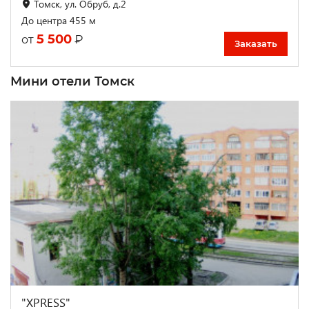
Томск, ул. Обруб, д.2
До центра 455 м
5 500
₽
от
Заказать
Мини отели Томск
"XPRESS"