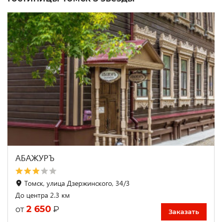
АБАЖУРЪ
Томск, улица Дзержинского, 34/3
До центра 2.3 км
2 650
₽
от
Заказать