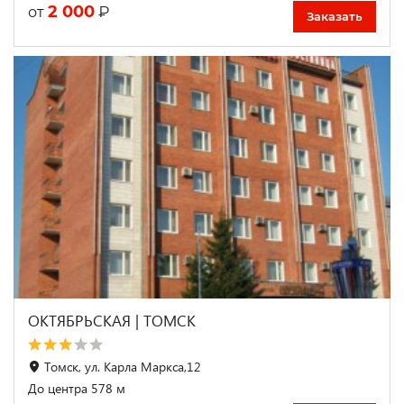
2 000
₽
от
Заказать
ОКТЯБРЬСКАЯ | ТОМCК
Томск, ул. Карла Маркса,12
До центра 578 м