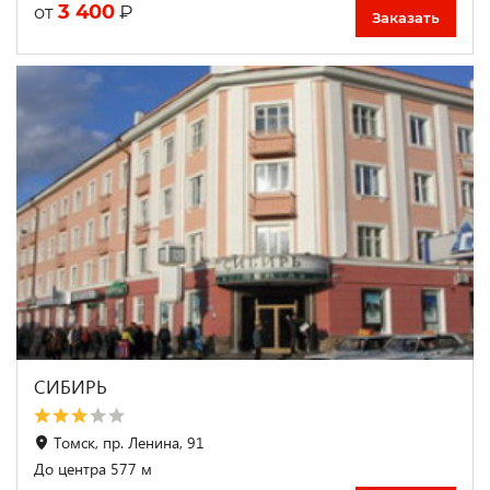
3 400
₽
от
Заказать
СИБИРЬ
Томск, пр. Ленина, 91
До центра 577 м