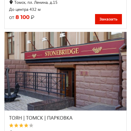
Томск, пл. Ленина, д.15
До центра 432 м
8 100
₽
от
Заказать
ТОЯН | ТОМСК | ПАРКОВКА