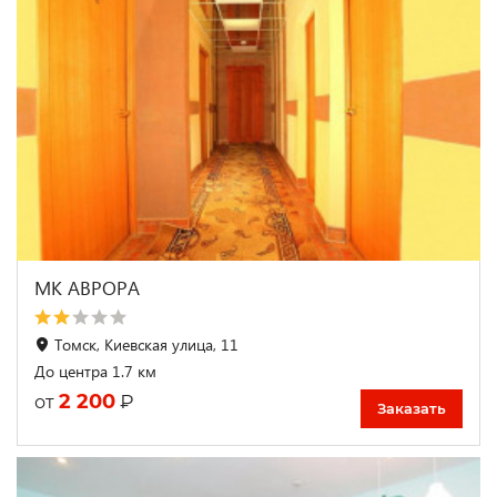
МК АВРОРА
Томск, Киевская улица, 11
До центра 1.7 км
2 200
₽
от
Заказать