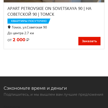
APART PETROVSKIE ON SOVETSKAYA 90 | НА
СОВЕТСКОЙ 90 | ТОМСК
КВАРТИРЫ ПОСУТОЧНО
Томск, ул.Советская 90
До центра 2.7 км
2 000
₽
от
Заказать
Сэкономьте время и деньги
Подпишитесь, и мы вышлем вам лучшие предложения
Контакты