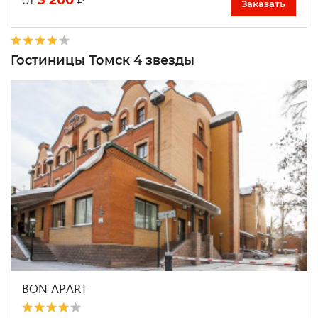
от
Заказать
Гостиницы Томск 4 звезды
BON APART