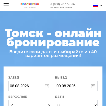
8 (800) 707-55-86
БЕСПЛАТНАЯ ЛИНИЯ
Томск - онлайн
бронирование
Введите свои даты и выбирайте из 40
вариантов размещения!
ЗАЕЗД
ВЫЕЗД
ВЗРОСЛЫЕ
ДЕТИ