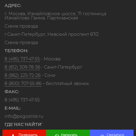
АДРЕС:
г. Москва, Измайловское шоссе, 71 гостиница
Измайлово Гамма. Партизанская
Схема проезда
г.Санкт-Петербург, Невский проспект 87/2
Схема проезда
ТЕЛЕФОН:
8 (495) 737-47-55
- Москва
8 (812) 309-78-36
- Санкт-Петербург
8 (862) 225-72-26
- Сочи
8 (800) 707-55-86
– бесплатный звонок
ФАКС:
8 (495) 737-47-55
E-MAIL:
info@pogostite.ru
ГДЕ НАС НАЙТИ
Позвонить
Написать
Связаться