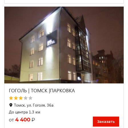
ГОГОЛЬ | ТОМСК |ПАРКОВКА
Томск, ул. Гоголя, 36а
До центра 1.3 км
4 400
₽
от
Заказать