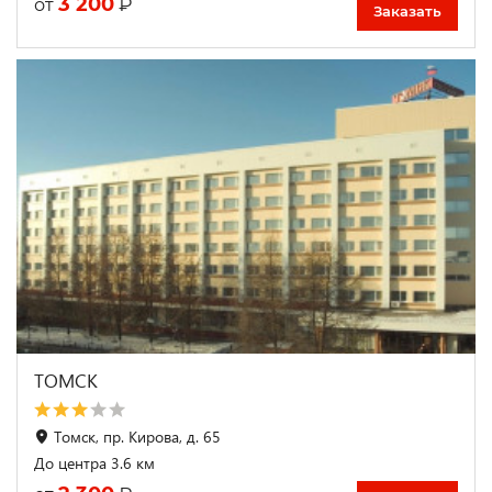
3 200
₽
от
Заказать
ТОМСК
Томск, пр. Кирова, д. 65
До центра 3.6 км