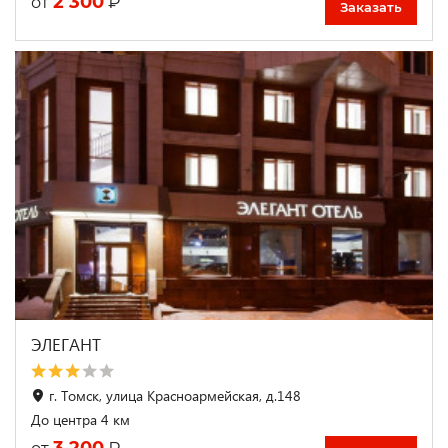
2 300
₽
от
Заказать
ЭЛЕГАНТ
г. Томск, улица Красноармейская, д.148
До центра 4 км
3 200
₽