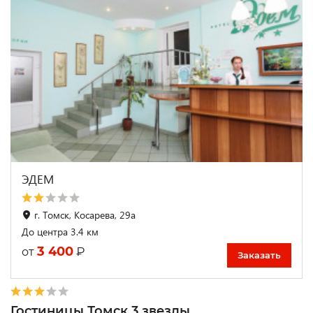
ЭДЕМ
г. Томск, Косарева, 29а
До центра 3.4 км
3 400
₽
от
Заказать
Гостиницы Томск 3 звезды