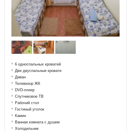
6 односпальных кроватей
Две двуспальные кровати
Диван
Телевизор ЖК
DVD-плеер
Спутниковое ТВ
Рабочий стол
Гостиный уголок
Камин
Ванная комната с душем
Холодильник