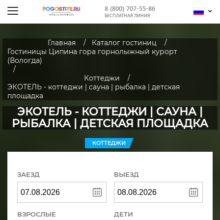
8 (800) 707-55-86
БЕСПЛАТНАЯ ЛИНИЯ
Главная
Каталог гостиниц
Гостиницы Ципина гора горнолыжный курорт
(Вологда)
Коттеджи
ЭКОТЕЛЬ - коттеджи | cауна | рыбалка | детская
площадка
ЭКОТЕЛЬ - КОТТЕДЖИ | CАУНА |
РЫБАЛКА | ДЕТСКАЯ ПЛОЩАДКА
КОТТЕДЖИ
ЗАЕЗД
ВЫЕЗД
ВЗРОСЛЫЕ
ДЕТИ