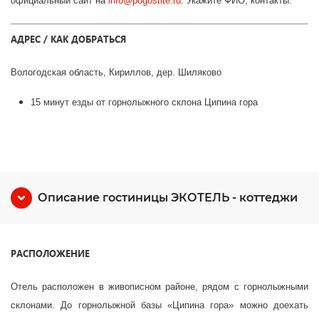
официальный сайт на
info
@
pogostite
.ru
. Укажите ФИО, контакты.
АДРЕС / КАК ДОБРАТЬСЯ
Вологодская область, Кириллов, дер. Шиляково
15 минут езды от горнолыжного склона Ципина гора
Описание гостиницы ЭКОТЕЛЬ - коттеджи
РАСПОЛОЖЕНИЕ
Отель расположен в живописном районе, рядом с горнолыжными
склонами. До горнолыжной базы «Ципина гора» можно доехать