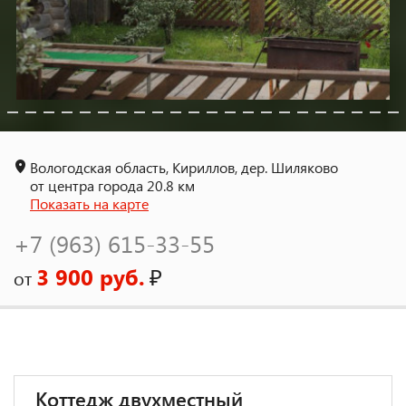
Вологодская область, Кириллов, дер. Шиляково
от центра города 20.8 км
Показать на карте
+7 (963) 615-33-55
3 900 руб.
₽
от
Коттедж двухместный