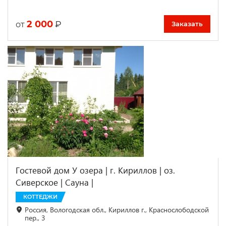
2 000
₽
от
Заказать
Гостевой дом У озера | г. Кириллов | оз.
Сиверское | Сауна |
КОТТЕДЖИ
Россия, Вологодская обл., Кириллов г., Краснослободской
пер., 3