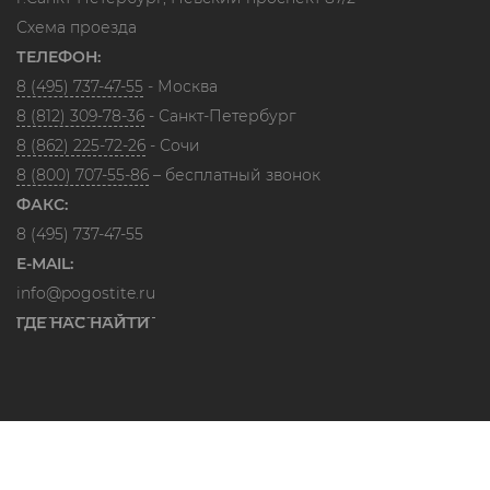
Схема проезда
ТЕЛЕФОН:
8 (495) 737-47-55
- Москва
8 (812) 309-78-36
- Санкт-Петербург
8 (862) 225-72-26
- Сочи
8 (800) 707-55-86
– бесплатный звонок
ФАКС:
8 (495) 737-47-55
E-MAIL:
info@pogostite.ru
ГДЕ НАС НАЙТИ