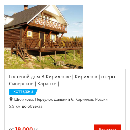
Гостевой дом В Кириллове | Кириллов | озеро
Сиверское | Караоке |
КОТТЕДЖИ
Шиляково, Переулок Дальний 6, Кириллов, Россия
5.9 км до объекта
18 000
₽
от
Заказать