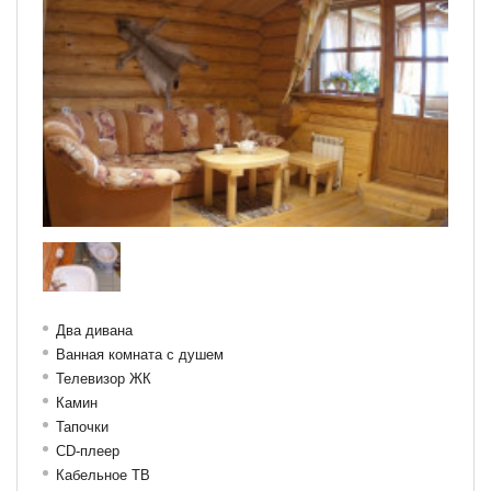
Два дивана
Ванная комната с душем
Телевизор ЖК
Камин
Тапочки
CD-плеер
Кабельное ТВ