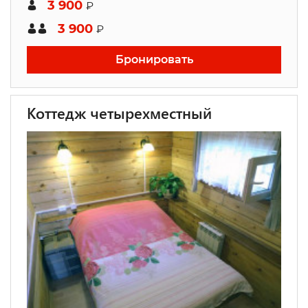
3 900
₽
3 900
₽
Бронировать
Коттедж четырехместный