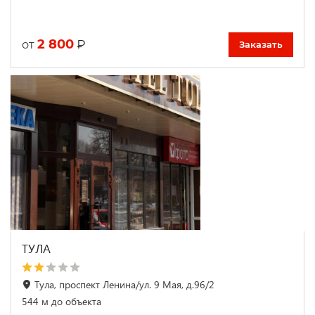
2 800
₽
от
Заказать
ТУЛА
Тула, проспект Ленина/ул. 9 Мая, д.96/2
544 м до объекта