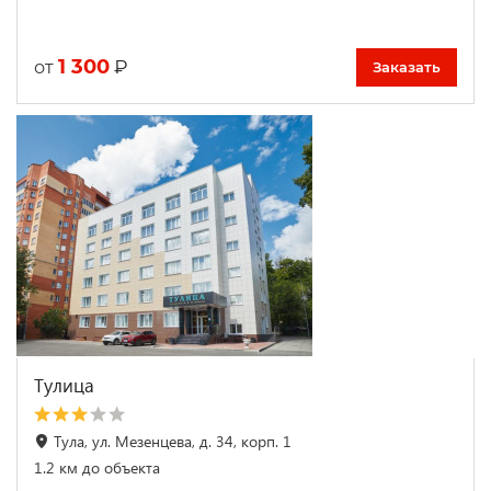
1 300
₽
от
Заказать
Тулица
Тула, ул. Мезенцева, д. 34, корп. 1
1.2 км до объекта