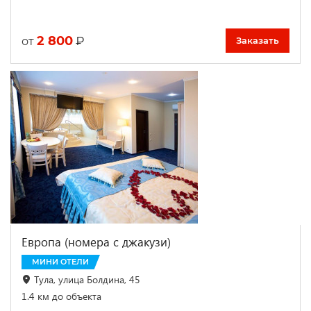
2 800
₽
от
Заказать
Европа (номера с джакузи)
МИНИ ОТЕЛИ
Тула, улица Болдина, 45
1.4 км до объекта