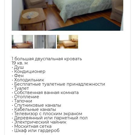
1 большая двуспальная кровать
19 кв. м
• Душ
• Кондиционер
• Фен
• Холодильник
• Бесплатные туалетные принадлежности
• Туалет
• Собственная ванная комната
• Отопление
• Тапочки
• Спутниковые каналы
• Кабельные каналы
• Телевизор с плоским экраном
• Деревянный или паркетный пол
• Электрический чайник
• Москитная сетка
• Шкаф или гардероб