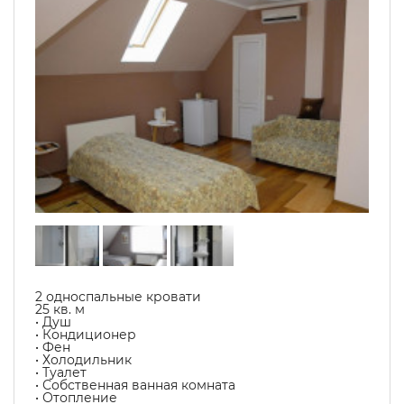
2 односпальные кровати
25 кв. м
• Душ
• Кондиционер
• Фен
• Холодильник
• Туалет
• Собственная ванная комната
• Отопление