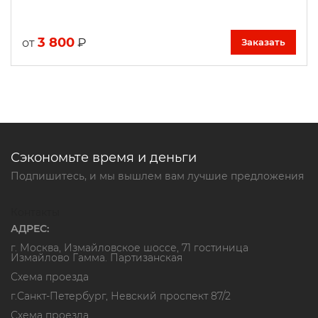
3 800
₽
от
Заказать
Сэкономьте время и деньги
Подпишитесь, и мы вышлем вам лучшие предложения
Контакты
АДРЕС:
г. Москва, Измайловское шоссе, 71 гостиница
Измайлово Гамма. Партизанская
Схема проезда
г.Санкт-Петербург, Невский проспект 87/2
Схема проезда