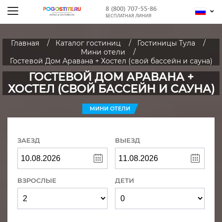
8 (800) 707-55-86
БЕСПЛАТНАЯ ЛИНИЯ
Главная
Каталог гостиниц
Гостиницы Тула
Мини отели
Гостевой Дом Аравана + Хостел (свой бассейн и сауна)
ГОСТЕВОЙ ДОМ АРАВАНА +
ХОСТЕЛ (СВОЙ БАССЕЙН И САУНА)
МИНИ ОТЕЛИ
ЗАЕЗД
ВЫЕЗД
ВЗРОСЛЫЕ
ДЕТИ