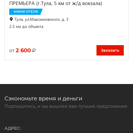
ПРЕМЬЕРА (г.Тула, 5 км от ж/д вокзала)
МИНИ ОТЕЛИ
Тула, ул.Максимовского, д. 3
2.5 км до объекта
2 600
₽
от
Заказать
Сэкономьте время и деньги
Подпишитесь, и мы вышлем вам лучшие предложения
Контакты
АДРЕС: