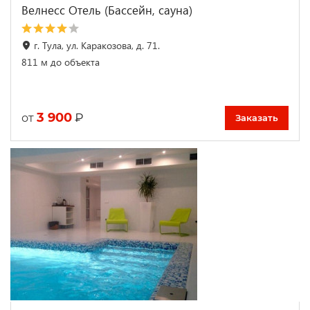
Велнесс Отель (Бассейн, сауна)
г. Тула, ул. Каракозова, д. 71.
811 м до объекта
3 900
₽
от
Заказать