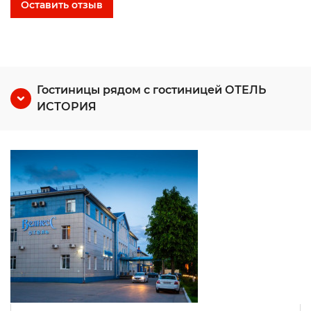
Оставить отзыв
Гостиницы рядом с гостиницей ОТЕЛЬ
ИСТОРИЯ