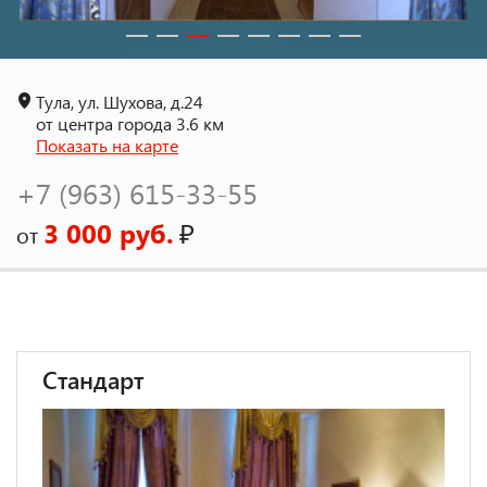
Тула, ул. Шухова, д.24
от центра города 3.6 км
Показать на карте
+7 (963) 615-33-55
3 000 руб.
₽
от
Стандарт