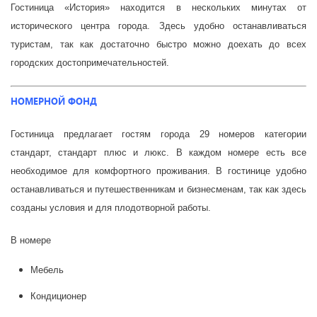
Гостиница «История» находится в нескольких минутах от
исторического центра города. Здесь удобно останавливаться
туристам, так как достаточно быстро можно доехать до всех
городских достопримечательностей.
НОМЕРНОЙ ФОНД
Гостиница предлагает гостям города 29 номеров категории
стандарт, стандарт плюс и люкс. В каждом номере есть все
необходимое для комфортного проживания. В гостинице удобно
останавливаться и путешественникам и бизнесменам, так как здесь
созданы условия и для плодотворной работы.
В номере
Мебель
Кондиционер