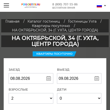
8 (800) 707-55-86
БЕСПЛАТНАЯ ЛИНИЯ
Главная
Каталог гостиниц
Гостиницы Ухта
Квартиры посуточно
НА ОКТЯБРЬСКОЙ, 34 (Г. УХТА, ЦЕНТР ГОРОДА)
НА ОКТЯБРЬСКОЙ, 34 (Г. УХТА,
ЦЕНТР ГОРОДА)
КВАРТИРЫ ПОСУТОЧНО
ЗАЕЗД
ВЫЕЗД
ВЗРОСЛЫЕ
ДЕТИ