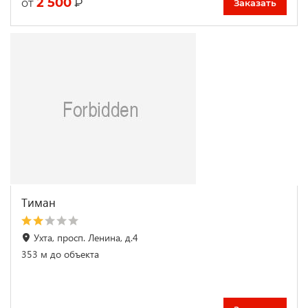
2 500
₽
от
Заказать
Тиман
Ухта, просп. Ленина, д.4
353 м до объекта