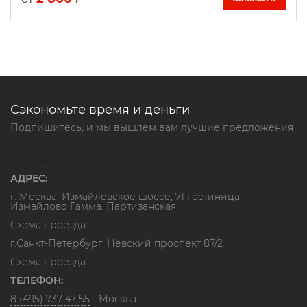
Сэкономьте время и деньги
Подпишитесь, и мы вышлем вам лучшие предложения
Контакты
АДРЕС:
г. Москва, Измайловское шоссе, 71 гостиница
Измайлово Гамма. Партизанская
Схема проезда
г.Санкт-Петербург, Невский проспект 87/2
Схема проезда
ТЕЛЕФОН:
8 (495) 737-47-55
- Москва