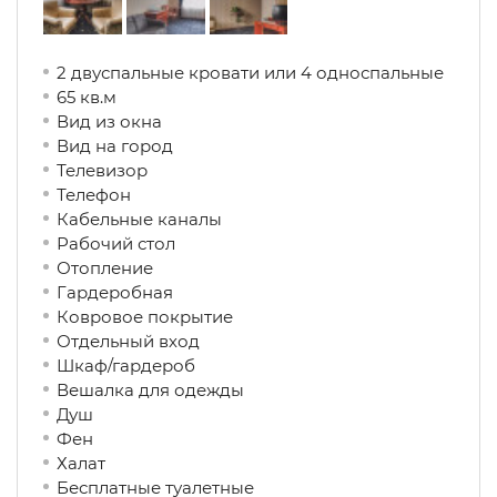
2 двуспальные кровати или 4 односпальные
65 кв.м
Вид из окна
Вид на город
Телевизор
Телефон
Кабельные каналы
Рабочий стол
Отопление
Гардеробная
Ковровое покрытие
Отдельный вход
Шкаф/гардероб
Вешалка для одежды
Душ
Фен
Халат
Бесплатные туалетные