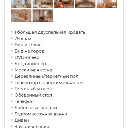
1 большая двуспальная кровать
79 кв. м
Вид из окна
Вид на город
DVD-плеер
Кондиционер
Москитная сетка
Деревянный/паркетный пол
Телевизор с плоским экраном
Гостиный уголок
Обеденный стол
Телефон
Кабельные каналы
Гидромассажная ванна
Диван
Звукоизоляция