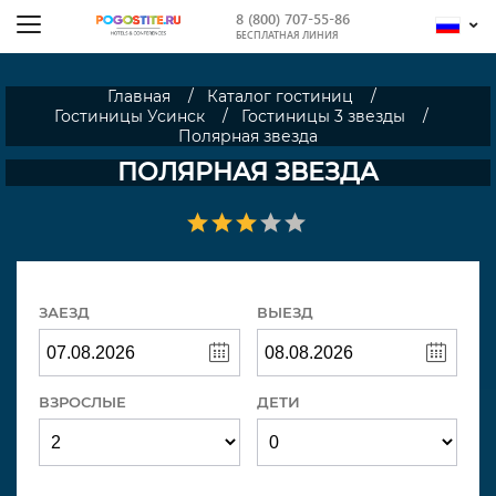
8 (800) 707-55-86
БЕСПЛАТНАЯ ЛИНИЯ
Главная
Каталог гостиниц
Гостиницы Усинск
Гостиницы 3 звезды
Полярная звезда
ПОЛЯРНАЯ ЗВЕЗДА
ЗАЕЗД
ВЫЕЗД
ВЗРОСЛЫЕ
ДЕТИ