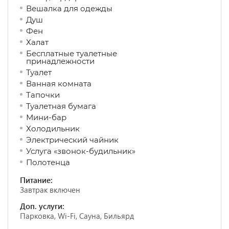
Вешалка для одежды
Душ
Фен
Халат
Бесплатные туалетные
принадлежности
Туалет
Ванная комната
Тапочки
Туалетная бумага
Мини-бар
Холодильник
Электрический чайник
Услуга «звонок-будильник»
Полотенца
Питание:
Завтрак включен
Доп. услуги:
Парковка, Wi-Fi, Сауна, Бильярд