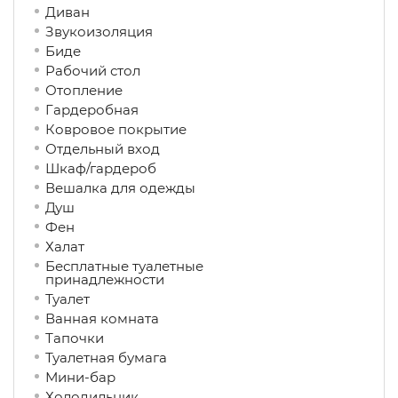
Диван
Звукоизоляция
Биде
Рабочий стол
Отопление
Гардеробная
Ковровое покрытие
Отдельный вход
Шкаф/гардероб
Вешалка для одежды
Душ
Фен
Халат
Бесплатные туалетные
принадлежности
Туалет
Ванная комната
Тапочки
Туалетная бумага
Мини-бар
Холодильник