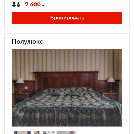
7 400
₽
Бронировать
Полулюкс