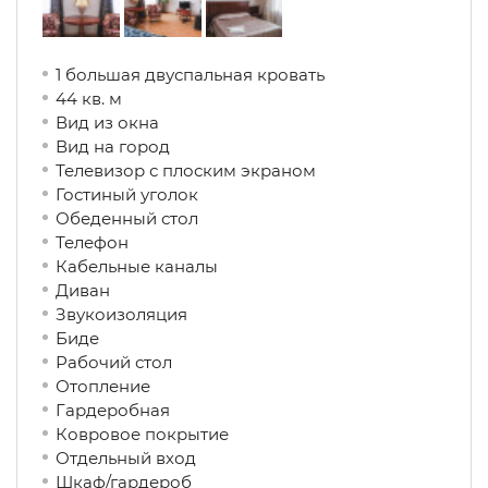
1 большая двуспальная кровать
44 кв. м
Вид из окна
Вид на город
Телевизор с плоским экраном
Гостиный уголок
Обеденный стол
Телефон
Кабельные каналы
Диван
Звукоизоляция
Биде
Рабочий стол
Отопление
Гардеробная
Ковровое покрытие
Отдельный вход
Шкаф/гардероб