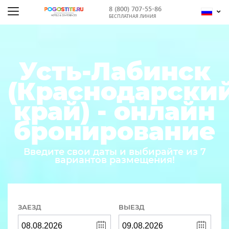
8 (800) 707-55-86
БЕСПЛАТНАЯ ЛИНИЯ
Усть-Лабинск
(Краснодарски
край) - онлайн
бронирование
Введите свои даты и выбирайте из 7
вариантов размещения!
ЗАЕЗД
ВЫЕЗД