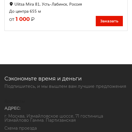
Ulitsa Mira 81, Усть-Лабинск, Россия
До центра 655 м
1 000
₽
от
Заказать
Сэкономьте время и деньги
Подпишитесь, и мы вышлем вам лучшие предложения
Контакты
АДРЕС:
г. Москва, Измайловское шоссе, 71 гостиница
Измайлово Гамма. Партизанская
Схема проезда