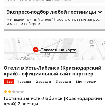
Экспресс-подбор любой гостиницы
Не нашли нужный отель? Просто отправьте запрос
и мы вам поберем
Показать на карте
Отели в Усть-Лабинск (Краснодарский
край) - официальный сайт партнер
Все
1 звезда
2 звезды
3 звезды
Мини отели
Гостиницы Усть-Лабинск (Краснодарский
край) 2 звезды