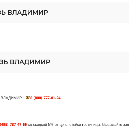
ЯЗЬ ВЛАДИМИР
ЯЗЬ ВЛАДИМИР
8 (800) 777-01-24
г. ВЛАДИМИР
(495) 737-47-55
со скидкой 5% от цены стойки гостиницы. Высылайте за