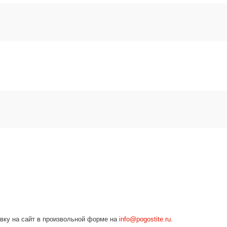
явку на сайт в произвольной форме на
info
@
pogostite
.ru
.