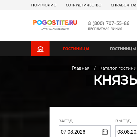
ПОРТФОЛИО
СОТРУДНИЧЕСТВО
СПРАВОЧНА
8 (800) 707-55-86
БЕСПЛАТНАЯ ЛИНИЯ
ГОСТИНИЦЫ
ГОСТИНИЦЫ 
Главная
Каталог гостин
КНЯЗЬ
ЗАЕЗД
ВЫЕЗД