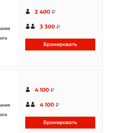
2 400
₽
3 300
₽
ания
ата
Бронировать
4 100
₽
4 100
ания
₽
ата
Бронировать