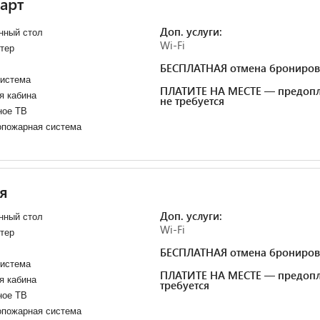
арт
Доп. услуги:
нный стол
Wi-Fi
тер
БЕСПЛАТНАЯ отмена брониров
система
ПЛАТИТЕ НА МЕСТЕ — предопл
я кабина
не требуется
ное ТВ
опожарная система
я
Доп. услуги:
нный стол
Wi-Fi
тер
БЕСПЛАТНАЯ отмена брониров
система
ПЛАТИТЕ НА МЕСТЕ — предопл
я кабина
требуется
ное ТВ
опожарная система