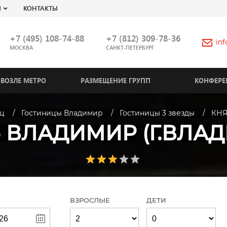
Я
КОНТАКТЫ
+7 (495) 108-74-88
+7 (812) 309-78-36
in
МОСКВА
САНКТ-ПЕТЕРБУРГ
ВОЗЛЕ МЕТРО
РАЗМЕЩЕНИЕ ГРУПП
КОНФЕРЕ
иц
Гостиницы Владимир
Гостиницы 3 звезды
КНЯ
 ВЛАДИМИР (Г.ВЛА
ВЗРОСЛЫЕ
ДЕТИ