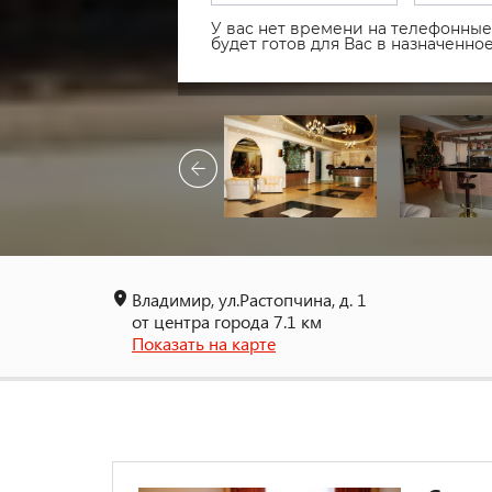
У вас нет времени на телефонные 
будет готов для Вас в назначенн
Владимир, ул.Растопчина, д. 1
от центра города 7.1 км
Показать на карте