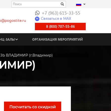
+7 (963) 615-33-55
Связаться в МАХ
M
fo@pogostite.ru
8 (800) 707-55-86
НЦ-ЗАЛЫ
ОРГАНИЗАЦИЯ МЕРОПРИЯТИЙ
ЗЬ ВЛАДИМИР (г.Владимир)
ДИМИР)
Посчитать со скидкой