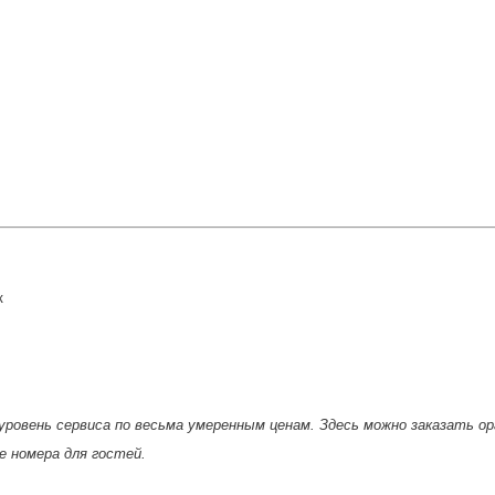
к
ровень сервиса по весьма умеренным ценам. Здесь можно заказать о
е номера для гостей.