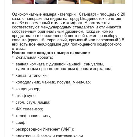
Однокомнатные номера категории «Стандарт» площадью 20
кв.м. с панорамным видом на город Владивосток сочетают
в себе современный стиль и комфорт. Апартаменты
соответствуют международным стандартам и отличаются
собственным оригинальным дизайном. Каждый номер
представлен в определенной цветовой гамме по выбору
клиента (красный, сиреневый, кремовый или персиковый.) В
них есть все необходимое для полноценного комфортного
отдыха.
Наполнение каждого номера включает:
2-спальная кровать;
ванная комната с душевой кабиной, сан.узлом,
туалетными принадлежностями феном и зеркалом;
халат и тапочки;
холодильник, чайник, посуда, мини-бар;
кондиционер;
шкаф-купе;
стол, стул, лампа;
ЖК телевизор;
телефонная связь;
сейф;
беспроводной Интернет (Wi-Fi);
электронный замок и карточка-ключ.