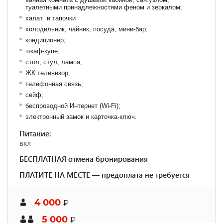
туалетными принадлежностями феном и зеркалом;
халат и тапочки
холодильник, чайник, посуда, мини-бар;
кондиционер;
шкаф-купе;
стол, стул, лампа;
ЖК телевизор;
телефонная связь;
сейф;
беспроводной Интернет (Wi-Fi);
электронный замок и карточка-ключ.
Питание:
вкл
БЕСПЛАТНАЯ отмена бронирования
ПЛАТИТЕ НА МЕСТЕ — предоплата не требуется
4 000
₽
5 000
₽