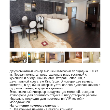
Двухкомнатный номер высшей категории площадью 100 кв.
м. Первая комната представлена в виде гостиной с
кухонной и обеденной зонами. Вторая - спальня, с
двуспальной кроватью King Size. В номере две ванных
комнаты, в одной из которых установлена душевая кабина с
гидромассажем, в другой - джакузи.
Эксклюзивный интерьер продуман до мелочей, создана
атмосфера для приятного отдыха и плодотворной работы.
Идеально подходит для проживания VIP гостей и
молодоженов.
Наполнение номера включает:
Плазменные панели - в каждой комнате;