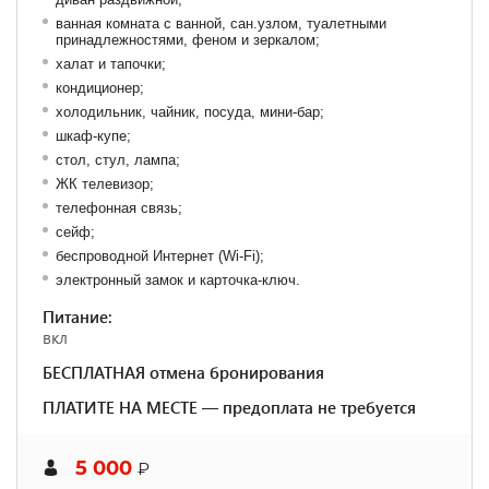
ванная комната с ванной, сан.узлом, туалетными
принадлежностями, феном и зеркалом;
халат и тапочки;
кондиционер;
холодильник, чайник, посуда, мини-бар;
шкаф-купе;
стол, стул, лампа;
ЖК телевизор;
телефонная связь;
сейф;
беспроводной Интернет (Wi-Fi);
электронный замок и карточка-ключ.
Питание:
вкл
БЕСПЛАТНАЯ отмена бронирования
ПЛАТИТЕ НА МЕСТЕ — предоплата не требуется
5 000
₽