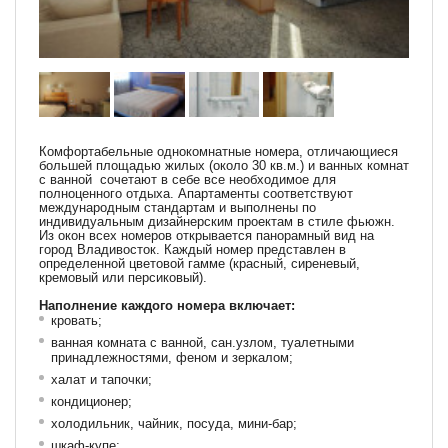
Комфортабельные однокомнатные номера, отличающиеся
большей площадью жилых (около 30 кв.м.) и ванных комнат
с ванной сочетают в себе все необходимое для
полноценного отдыха. Апартаменты соответствуют
международным стандартам и выполнены по
индивидуальным дизайнерским проектам в стиле фьюжн.
Из окон всех номеров открывается панорамный вид на
город Владивосток. Каждый номер представлен в
определенной цветовой гамме (красный, сиреневый,
кремовый или персиковый).
Наполнение каждого номера включает:
кровать;
ванная комната с ванной, сан.узлом, туалетными
принадлежностями, феном и зеркалом;
халат и тапочки;
кондиционер;
холодильник, чайник, посуда, мини-бар;
шкаф-купе;