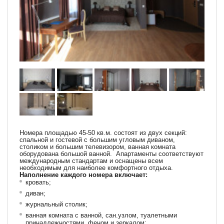
Номера площадью 45-50 кв.м. состоят из двух секций:
спальной и гостевой с большим угловым диваном,
столиком и большим телевизором, ванная комната
оборудована большой ванной. Апартаменты соответствуют
международным стандартам и оснащены всем
необходимым для наиболее комфортного отдыха.
Наполнение каждого номера включает:
кровать;
диван;
журнальный столик;
ванная комната с ванной, сан.узлом, туалетными
принадлежностями, феном и зеркалом;