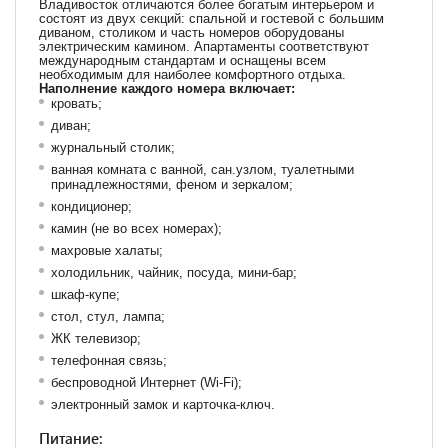
Владивосток отличаются более богатым интерьером и
состоят из двух секций: спальной и гостевой с большим
диваном, столиком и часть номеров оборудованы
электрическим камином. Апартаменты соответствуют
международным стандартам и оснащены всем
необходимым для наиболее комфортного отдыха.
Наполнение каждого номера включает:
кровать;
диван;
журнальный столик;
ванная комната с ванной, сан.узлом, туалетными
принадлежностями, феном и зеркалом;
кондиционер;
камин (не во всех номерах);
махровые халаты;
холодильник, чайник, посуда, мини-бар;
шкаф-купе;
стол, стул, лампа;
ЖК телевизор;
телефонная связь;
беспроводной Интернет (Wi-Fi);
электронный замок и карточка-ключ.
Питание: