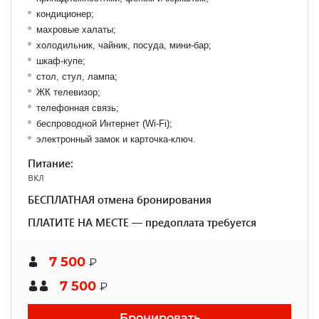
кондиционер;
махровые халаты;
холодильник, чайник, посуда, мини-бар;
шкаф-купе;
стол, стул, лампа;
ЖК телевизор;
телефонная связь;
беспроводной Интернет (Wi-Fi);
электронный замок и карточка-ключ.
Питание:
вкл
БЕСПЛАТНАЯ отмена бронирования
ПЛАТИТЕ НА МЕСТЕ — предоплата требуется
7 500
₽
7 500
₽
Бронировать