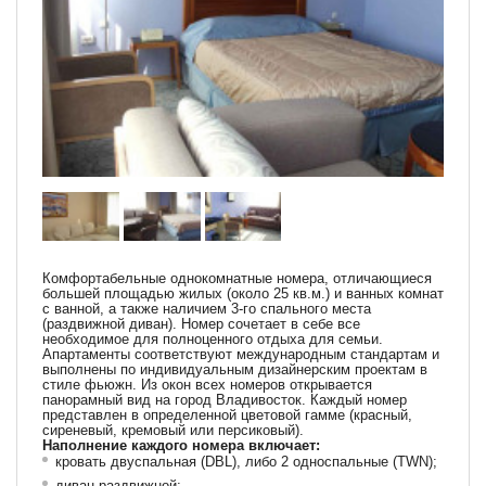
Комфортабельные однокомнатные номера, отличающиеся
большей площадью жилых (около 25 кв.м.) и ванных комнат
с ванной, а также наличием 3-го спального места
(раздвижной диван). Номер сочетает в себе все
необходимое для полноценного отдыха для семьи.
Апартаменты соответствуют международным стандартам и
выполнены по индивидуальным дизайнерским проектам в
стиле фьюжн. Из окон всех номеров открывается
панорамный вид на город Владивосток. Каждый номер
представлен в определенной цветовой гамме (красный,
сиреневый, кремовый или персиковый).
Наполнение каждого номера включает:
кровать двуспальная (DBL), либо 2 односпальные (TWN);
диван раздвижной;