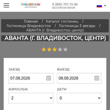
8 (800) 707-55-86
БЕСПЛАТНАЯ ЛИНИЯ
Главная
Каталог гостиниц
Гостиницы Владивосток
Гостиницы 3 звезды
АВАНТА (г. Владивосток, центр)
АВАНТА (Г. ВЛАДИВОСТОК, ЦЕНТР)
ЗАЕЗД
ВЫЕЗД
ВЗРОСЛЫЕ
ДЕТИ