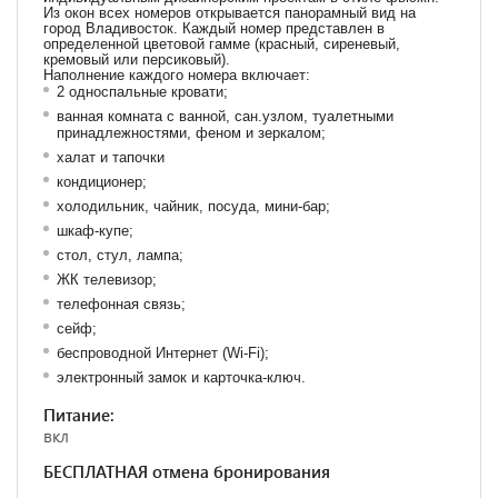
Из окон всех номеров открывается панорамный вид на
город Владивосток. Каждый номер представлен в
определенной цветовой гамме (красный, сиреневый,
кремовый или персиковый).
Наполнение каждого номера включает:
2 односпальные кровати;
ванная комната с ванной, сан.узлом, туалетными
принадлежностями, феном и зеркалом;
халат и тапочки
кондиционер;
холодильник, чайник, посуда, мини-бар;
шкаф-купе;
стол, стул, лампа;
ЖК телевизор;
телефонная связь;
сейф;
беспроводной Интернет (Wi-Fi);
электронный замок и карточка-ключ.
Питание:
вкл
БЕСПЛАТНАЯ отмена бронирования