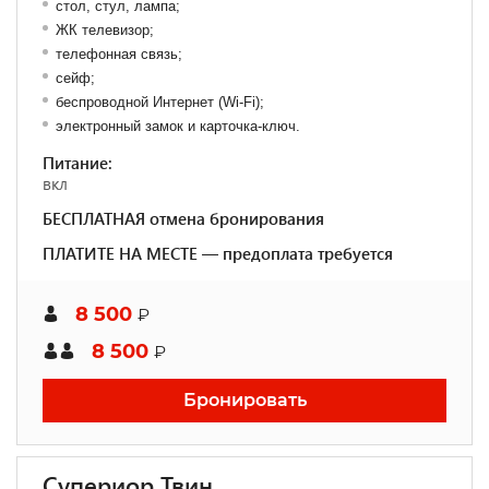
стол, стул, лампа;
ЖК телевизор;
телефонная связь;
сейф;
беспроводной Интернет (Wi-Fi);
электронный замок и карточка-ключ.
Питание:
вкл
БЕСПЛАТНАЯ отмена бронирования
ПЛАТИТЕ НА МЕСТЕ — предоплата требуется
8 500
₽
8 500
₽
Бронировать
Супериор Твин