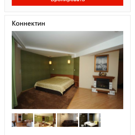
Коннектин