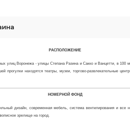
аина
РАСПОЛОЖЕНИЕ
вных улиц Воронежа - улицы Степана Разина и Сакко и Ванцетти, в 100 
шей прогулки находятся театры, музеи, торгово-развлекательные цент
НОМЕРНОЙ ФОНД
тильный дизайн, современная мебель, система вентилирования и все
вописное зрелище на город.