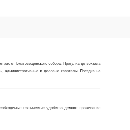
метрах от Благовещенского собора. Прогулка до вокзала
ры, административные и деловые кварталы. Поездка на
 необходимые технические удобства делают проживание