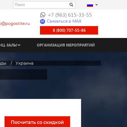
+7 (963) 615-33-55
Связаться в МАХ
M
fo@pogostite.ru
8 (800) 707-55-86
НЦ-ЗАЛЫ
ОРГАНИЗАЦИЯ МЕРОПРИЯТИЙ
зды
Украина
Посчитать со скидкой