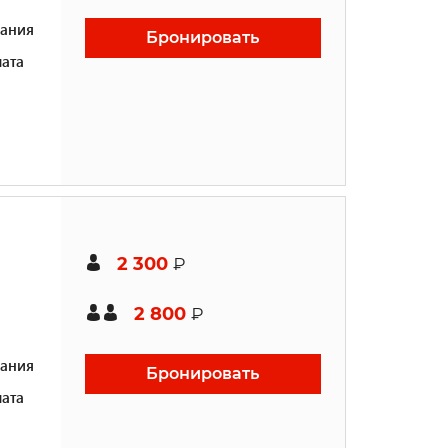
ания
Бронировать
ата
2 300
₽
2 800
₽
ания
Бронировать
ата