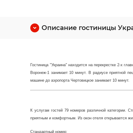
Описание гостиницы Укр
Гостиница "Украина" находится на перекрестке 2-х гла
Воронеж-1 занимает 10 минут. В радиусе приятной пе
машине до аэропорта Чертовицкое занимает 10 минут.
К услугам гостей 79 номеров различной категории. С
приятным и комфортным. Из окон отеля открывается жи
Стандартный номер: