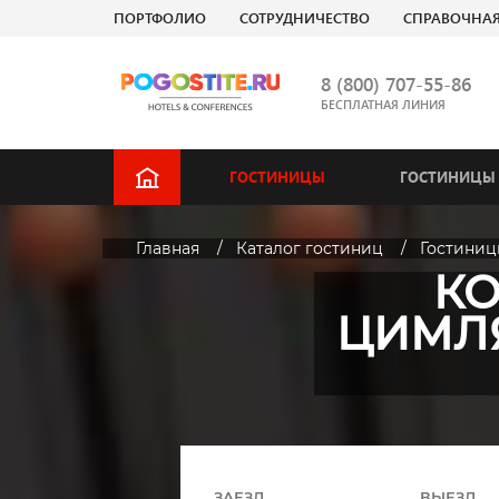
ПОРТФОЛИО
СОТРУДНИЧЕСТВО
СПРАВОЧНА
8 (800) 707-55-86
БЕСПЛАТНАЯ ЛИНИЯ
ГОСТИНИЦЫ
ГОСТИНИЦЫ 
Главная
Каталог гостиниц
Гостиниц
КО
ЦИМЛ
ЗАЕЗД
ВЫЕЗД