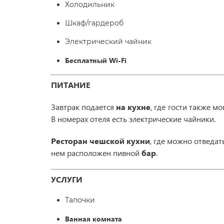
Холодильник
Шкаф/гардероб
Электрический чайник
Бесплатный Wi-Fi
ПИТАНИЕ
Завтрак подается
на кухне
, где гости также м
В номерах отеля есть электрические чайники.
Ресторан чешской кухни
, где можно отведа
нем расположен пивной
бар
.
УСЛУГИ
Тапочки
Ванная комната