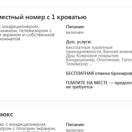
естный номер с 1 кроватью
Питание:
с кондиционером,
ьником, телевизором с
включен
 экраном и собственной
комнатой.
Доп. услуги:
Бесплатные туалетные
принадлежности, Ванная комна
Душ, Ковровое покрытие,
Кондиционер, Отопление, Тапо
Телевизор ...
БЕСПЛАТНАЯ отмена брониров
ПЛАТИТЕ НА МЕСТЕ — предопл
не требуется
люкс
Питание:
с с кондиционером,
ором с плоским экраном,
включен