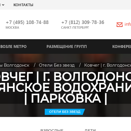
Я
КОНТАКТЫ
+7 (495) 108-74-88
+7 (812) 309-78-36
in
МОСКВА
САНКТ-ПЕТЕРБУРГ
ВОЗЛЕ МЕТРО
РАЗМЕЩЕНИЕ ГРУПП
КОНФЕРЕ
ы Волгодонск
Отели Без звезд
Ковчег | г. Волгодон
ВЧЕГ | Г. ВОЛГОДОНС
ЯНСКОЕ ВОДОХРАН
| ПАРКОВКА |
ОТЕЛИ БЕЗ ЗВЕЗД
ВЗРОСЛЫЕ
ДЕТИ