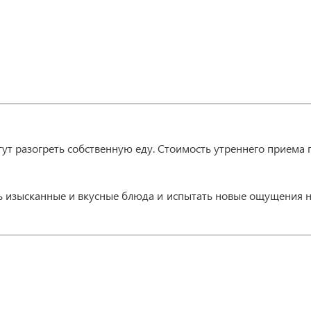
огут разогреть собственную еду. Стоимость утреннего приема
ть изысканные и вкусные блюда и испытать новые ощущения на