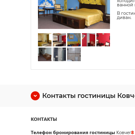
холодил
ванной 
В гости
диван.
Контакты гостиницы Ковч
КОНТАКТЫ
Телефон бронирования гостиницы
Ковчег
8