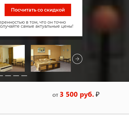
Посчитать со скидкой
ренностью в том, что он точно
получайте самые актуальные цены!
3 500 руб.
₽
от