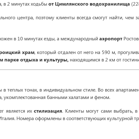
, в 2 минутах ходьбы
от Цимлянского водохранилища
(22
ельного центра, поэтому клиенты всегда смогут найти, чем 
ложен в 10 минутах езды, а международный
аэропорт
Ростова
роицкий храм
, который отдален от него на 590 м, прогулив
 парке отдыха и культуры,
находящимся в 2 км от гостин
 теплых тонах, в индивидуальном стиле. Во всех апартамен
та, укомплектованная банными халатами и феном.
ег является их
стилизация
. Клиенты могут сами выбрать, в
 Италия. Номера оформлены в соответствующих культурной тр