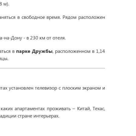
8 м).
заняться в свободное время. Рядом расположен
-на-Дону - в 230 км от отеля.
аться в
парке Дружбы
, расположенном в 1,14
ицы.
тах установлен телевизор с плоским экраном и
 каких апартаментах проживать – Китай, Техас,
адиции стране интерьерах.