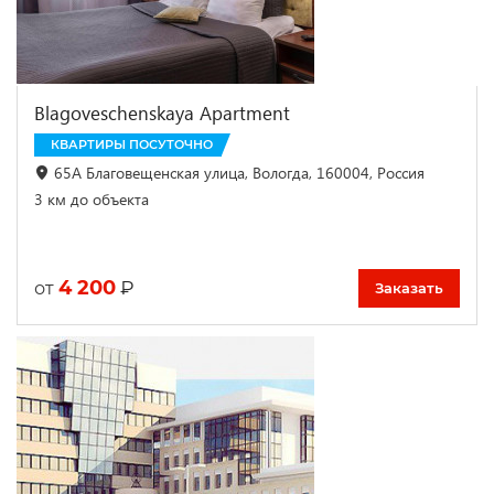
Blagoveschenskaya Apartment
КВАРТИРЫ ПОСУТОЧНО
65А Благовещенская улица, Вологда, 160004, Россия
3 км до объекта
4 200
₽
от
Заказать