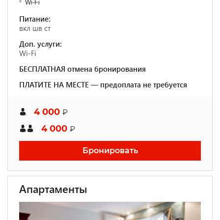
Wi-Fi
Питание:
вкл шв ст
Доп. услуги:
Wi-Fi
БЕСПЛАТНАЯ отмена бронирования
ПЛАТИТЕ НА МЕСТЕ — предоплата не требуется
4 000
₽
4 000
₽
Бронировать
Апартаменты