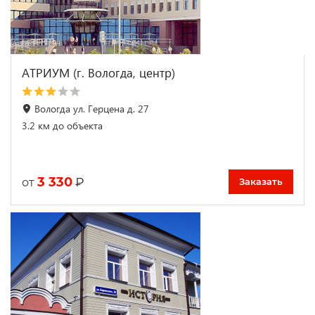
АТРИУМ (г. Вологда, центр)
Вологда ул. Герцена д. 27
3.2 км до объекта
3 330
₽
от
Заказать