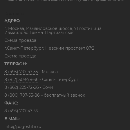
Контакты
АДРЕС:
г. Москва, Измайловское шоссе, 71 гостиница
Измайлово Гамма. Партизанская
Схема проезда
г.Санкт-Петербург, Невский проспект 87/2
Схема проезда
ТЕЛЕФОН:
8 (495) 737-47-55
- Москва
8 (812) 309-78-36
- Санкт-Петербург
8 (862) 225-72-26
- Сочи
8 (800) 707-55-86
– бесплатный звонок
ФАКС:
8 (495) 737-47-55
E-MAIL:
info@pogostite.ru