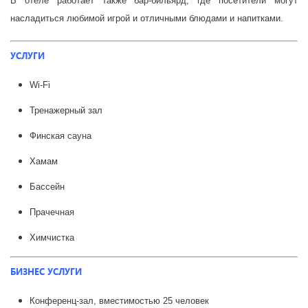
В отеле работает также бар-бильярд, где посетители могут
насладиться любимой игрой и отличными блюдами и напитками.
УСЛУГИ
Wi-Fi
Тренажерный зал
Финская сауна
Хамам
Бассейн
Прачечная
Химчистка
БИЗНЕС УСЛУГИ
Конференц-зал, вместимостью 25 человек