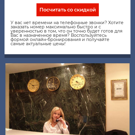
Посчитать со скидкой
У вас нет времени на телефонные звонки? Хотите
заказать номер максимально быстро и с
уверенностью в том, что он точно будет готов для
Вас в назначенное время? Воспользуйтесь
формой онлайн-бронирования и получайте
самые актуальные цены!