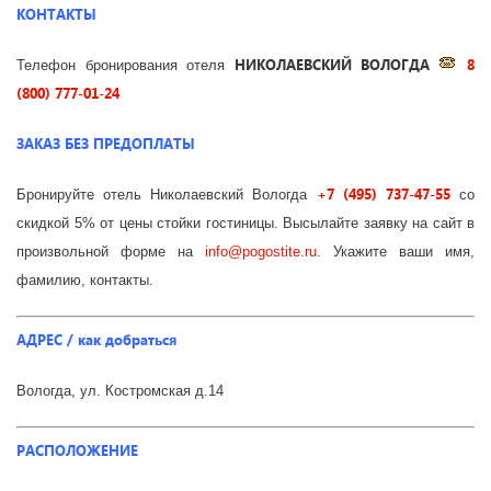
КОНТАКТЫ
НИКОЛАЕВСКИЙ ВОЛОГДА
8
Телефон бронирования отеля
(800) 777-01-24
ЗАКАЗ БЕЗ ПРЕДОПЛАТЫ
+7 (495) 737-47-55
Бронируйте отель Николаевский Вологда
со
скидкой 5% от цены стойки гостиницы. Высылайте заявку на сайт в
произвольной форме на
info
@
pogostite
.ru
. Укажите ваши имя,
фамилию, контакты.
АДРЕС / как добраться
Вологда, ул. Костромская д.14
РАСПОЛОЖЕНИЕ