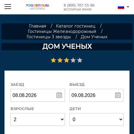
8 (800) 707-55-86
БЕСПЛАТНАЯ ЛИНИЯ
Главная
Каталог гостиниц
Гостиницы Железнодорожный
Гостиницы 3 звезды
Дом Ученых
ДОМ УЧЕНЫХ
ЗАЕЗД
ВЫЕЗД
ВЗРОСЛЫЕ
ДЕТИ