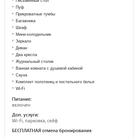
Письменный стол
Пуф
Прикроватные тумбы
Багажника
Шкаф
Мини-холодильник
Зеркало
Диван
Два кресла
Журнальный столик
Ванная комната с душевой кабиной
Сауна
Комплект полотенец и постельного белья
Wi-Fi
Питание:
включен
Доп. услуги:
Wi-Fi, парковка, сейф
БЕСПЛАТНАЯ отмена бронирования