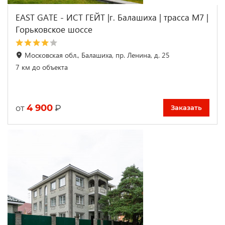
EAST GATE - ИСТ ГЕЙТ |г. Балашиха | трасса М7 |
Горьковское шоссе
Московская обл., Балашиха, пр. Ленина, д. 25
7 км до объекта
4 900
₽
от
Заказать