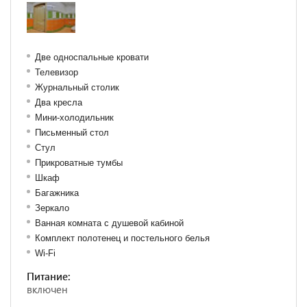
Две односпальные кровати
Телевизор
Журнальный столик
Два кресла
Мини-холодильник
Письменный стол
Стул
Прикроватные тумбы
Шкаф
Багажника
Зеркало
Ванная комната с душевой кабиной
Комплект полотенец и постельного белья
Wi-Fi
Питание:
включен