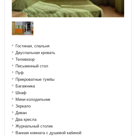
Гостиная, спальня
Двуспальная кровать
Телевизор
Письменный стол
Пуф
Прикроватные тумбы
Багажника
Шкаф
Мини-холодильник
Зеркало
Диван
Два кресла
Журнальный столик
Ванная комната с душевой кабиной