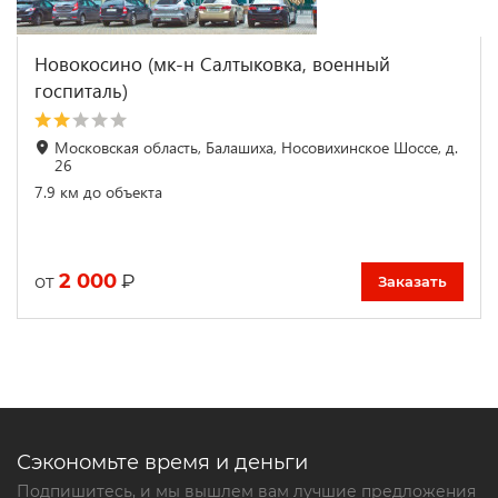
Новокосино (мк-н Салтыковка, военный
госпиталь)
Московская область, Балашиха, Носовихинское Шоссе, д.
26
7.9 км до объекта
2 000
₽
от
Заказать
Сэкономьте время и деньги
Подпишитесь, и мы вышлем вам лучшие предложения