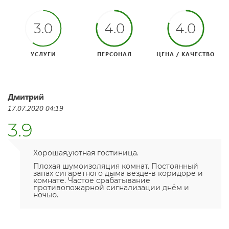
3.0
4.0
4.0
УСЛУГИ
ПЕРСОНАЛ
ЦЕНА / КАЧЕСТВО
Дмитрий
17.07.2020 04:19
3.9
Хорошая,уютная гостиница.
Плохая шумоизоляция комнат. Постоянный
запах сигаретного дыма везде-в коридоре и
комнате. Частое срабатывание
противопожарной сигнализации днём и
ночью.