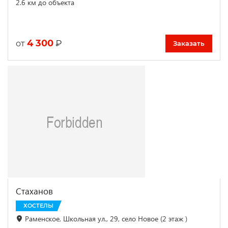
2.6 км до объекта
4 300
₽
от
Заказать
Стаханов
ХОСТЕЛЫ
Раменское, Школьная ул., 29, село Новое (2 этаж )