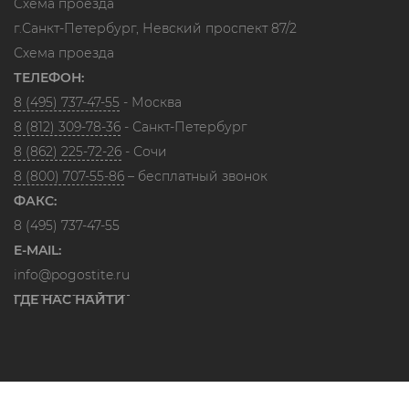
Схема проезда
г.Санкт-Петербург, Невский проспект 87/2
Схема проезда
ТЕЛЕФОН:
8 (495) 737-47-55
- Москва
8 (812) 309-78-36
- Санкт-Петербург
8 (862) 225-72-26
- Сочи
8 (800) 707-55-86
– бесплатный звонок
ФАКС:
8 (495) 737-47-55
E-MAIL:
info@pogostite.ru
ГДЕ НАС НАЙТИ