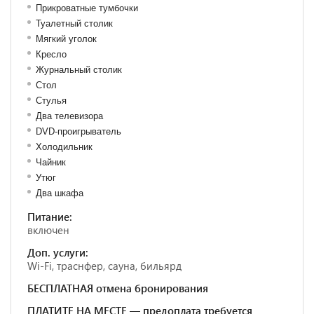
Прикроватные тумбочки
Туалетный столик
Мягкий уголок
Кресло
Журнальный столик
Стол
Стулья
Два телевизора
DVD-проигрыватель
Холодильник
Чайник
Утюг
Два шкафа
Питание:
включен
Доп. услуги:
Wi-Fi, траснфер, сауна, бильярд
БЕСПЛАТНАЯ отмена бронирования
ПЛАТИТЕ НА МЕСТЕ — предоплата требуется