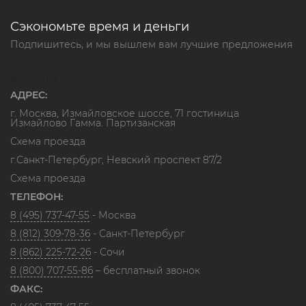
Сэкономьте время и деньги
Подпишитесь, и мы вышлем вам лучшие предложения
Контакты
АДРЕС:
г. Москва, Измайловское шоссе, 71 гостиница
Измайлово Гамма. Партизанская
Схема проезда
г.Санкт-Петербург, Невский проспект 87/2
Схема проезда
ТЕЛЕФОН:
8 (495) 737-47-55
- Москва
8 (812) 309-78-36
- Санкт-Петербург
8 (862) 225-72-26
- Сочи
8 (800) 707-55-86
– бесплатный звонок
ФАКС: