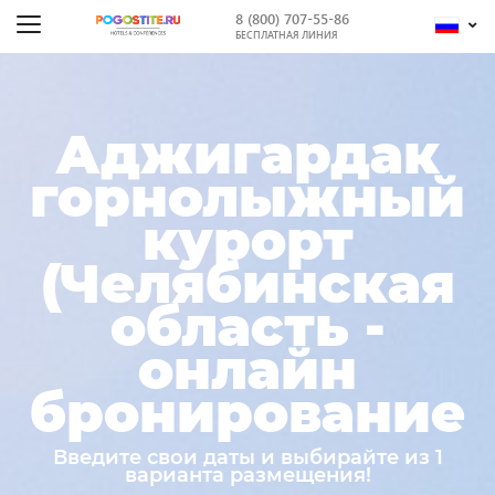
8 (800) 707-55-86
БЕСПЛАТНАЯ ЛИНИЯ
Аджигардак
горнолыжный
курорт
(Челябинская
область -
онлайн
бронирование
Введите свои даты и выбирайте из 1
варианта размещения!