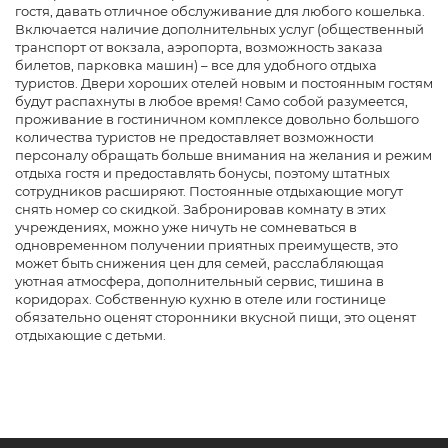
гостя, давать отличное обслуживание для любого кошелька.
Включается наличие дополнительных услуг (общественный
транспорт от вокзала, аэропорта, возможность заказа
билетов, парковка машин) – все для удобного отдыха
туристов. Двери хороших отелей новым и постоянным гостям
будут распахнуты в любое время! Само собой разумеется,
проживание в гостиничном комплексе довольно большого
количества туристов не предоставляет возможности
персоналу обращать больше внимания на желания и режим
отдыха гостя и предоставлять бонусы, поэтому штатных
сотрудников расширяют. Постоянные отдыхающие могут
снять номер со скидкой. Забронировав комнату в этих
учреждениях, можно уже ничуть не сомневаться в
одновременном получении приятных преимуществ, это
может быть снижения цен для семей, расслабляющая
уютная атмосфера, дополнительный сервис, тишина в
коридорах. Собственную кухню в отеле или гостинице
обязательно оценят сторонники вкусной пищи, это оценят
отдыхающие с детьми.