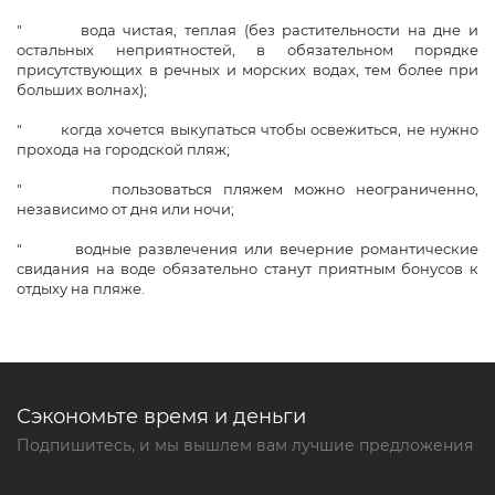
" вода чистая, теплая (без растительности на дне и
остальных неприятностей, в обязательном порядке
присутствующих в речных и морских водах, тем более при
больших волнах);
" когда хочется выкупаться чтобы освежиться, не нужно
прохода на городской пляж;
" пользоваться пляжем можно неограниченно,
независимо от дня или ночи;
" водные развлечения или вечерние романтические
свидания на воде обязательно станут приятным бонусов к
отдыху на пляже.
Сэкономьте время и деньги
Подпишитесь, и мы вышлем вам лучшие предложения