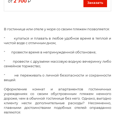
2 700
₽
от
Заказать
В гостинице или отеле у моря со своим пляжем позволяется:
" купаться и плавать в любое удобное время в теплой и
чистой воде с отличным дном;
" провести время в непринужденной обстановке;
" провести с друзьями массовую водную вечеринку либо
семейное торжество;
" не переживать о личной безопасности и сохранности
вещей.
Оформление комнат и апартаментов гостиничных
учреждениях со своим обустроенным пляжем немного
дороже, чем в обычной гостинице без него. Однако, выгодно
клиенту нести дополнительные расходы? Несомненно,
главными достоинствами подобных отелей оправданно
являются: