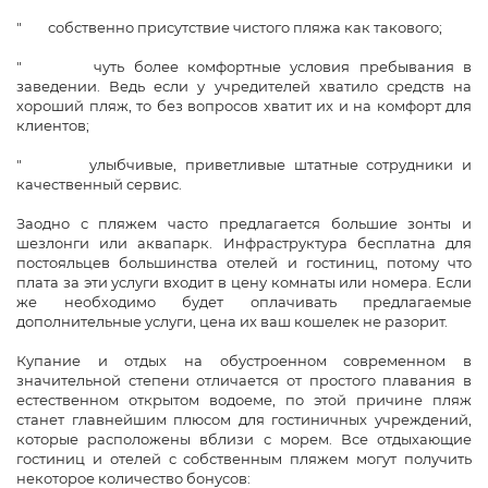
" собственно присутствие чистого пляжа как такового;
" чуть более комфортные условия пребывания в
заведении. Ведь если у учредителей хватило средств на
хороший пляж, то без вопросов хватит их и на комфорт для
клиентов;
" улыбчивые, приветливые штатные сотрудники и
качественный сервис.
Заодно с пляжем часто предлагается большие зонты и
шезлонги или аквапарк. Инфраструктура бесплатна для
постояльцев большинства отелей и гостиниц, потому что
плата за эти услуги входит в цену комнаты или номера. Если
же необходимо будет оплачивать предлагаемые
дополнительные услуги, цена их ваш кошелек не разорит.
Купание и отдых на обустроенном современном в
значительной степени отличается от простого плавания в
естественном открытом водоеме, по этой причине пляж
станет главнейшим плюсом для гостиничных учреждений,
которые расположены вблизи с морем. Все отдыхающие
гостиниц и отелей с собственным пляжем могут получить
некоторое количество бонусов: