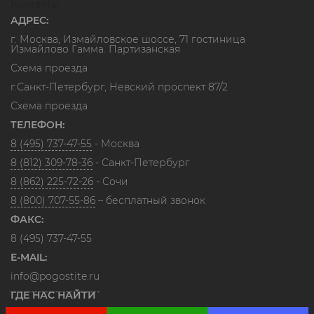
Контакты
АДРЕС:
г. Москва, Измайловское шоссе, 71 гостиница
Измайлово Гамма. Партизанская
Схема проезда
г.Санкт-Петербург, Невский проспект 87/2
Схема проезда
ТЕЛЕФОН:
8 (495) 737-47-55
- Москва
8 (812) 309-78-36
- Санкт-Петербург
8 (862) 225-72-26
- Сочи
8 (800) 707-55-86
– бесплатный звонок
ФАКС:
8 (495) 737-47-55
E-MAIL:
info@pogostite.ru
ГДЕ НАС НАЙТИ