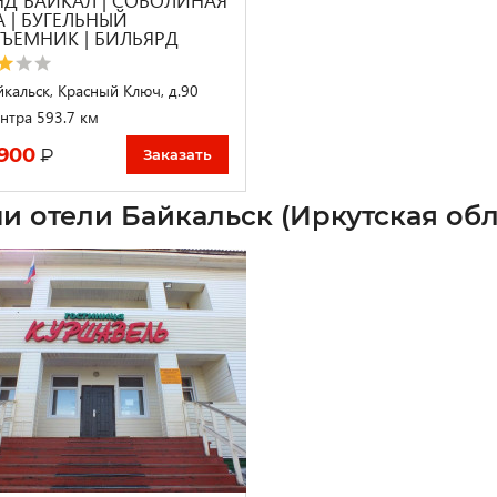
НД БАЙКАЛ | СОБОЛИНАЯ
А | БУГЕЛЬНЫЙ
ЪЕМНИК | БИЛЬЯРД
йкальск, Красный Ключ, д.90
нтра 593.7 км
 900
₽
Заказать
и отели Байкальск (Иркутская обл