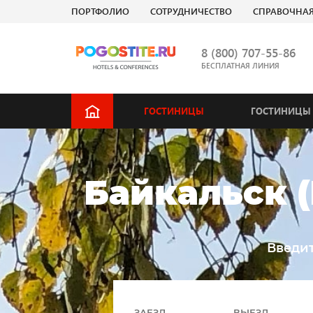
ПОРТФОЛИО
СОТРУДНИЧЕСТВО
СПРАВОЧНА
8 (800) 707-55-86
БЕСПЛАТНАЯ ЛИНИЯ
ГОСТИНИЦЫ
ГОСТИНИЦЫ 
Байкальск (
Введит
ЗАЕЗД
ВЫЕЗД