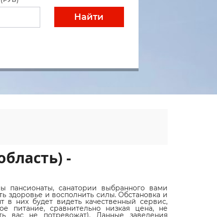
Найти
бласть) -
ны пансионаты, санатории выбранного вами
ть здоровье и восполнить силы. Обстановка и
т в них будет видеть качественный сервис,
вое питание, сравнительно низкая цена, не
ь вас не потревожат). Данные заведения