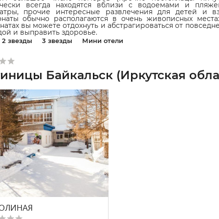
ически всегда находятся вблизи с водоемами и пляже
еатры, прочие интересные развлечения для детей и вз
онаты обычно располагаются в очень живописных места
натах вы можете отдохнуть и абстрагироваться от повседне
ой и выправить здоровье.
2 звезды
3 звезды
Мини отели
тиницы Байкальск (Иркутская обла
ОЛИНАЯ