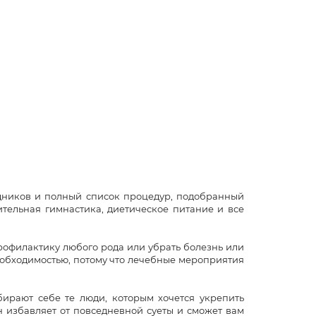
дников и полный список процедур, подобранный
тельная гимнастика, диетическое питание и все
рофилактику любого рода или убрать болезнь или
необходимостью, потому что лечебные мероприятия
ирают себе те люди, которым хочется укрепить
н избавляет от повседневной суеты и сможет вам