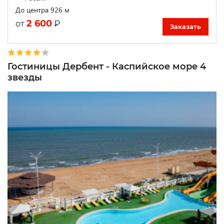
До центра 926 м
2 600
₽
от
Заказать
Гостиницы Дербент - Каспийское море 4
звезды