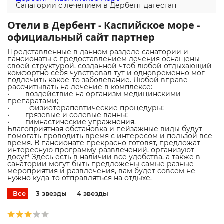
Санатории с лечением в Дербент дагестан
Отели в Дербент - Каспийское море -
официальный сайт партнер
Представленные в данном разделе санатории и
пансионаты с предоставлением лечения оснащены
своей структурой, созданной чтоб любой отдыхающий
комфортно себя чувствовал тут и одновременно мог
подлечить какое-то заболевание. Любой вправе
рассчитывать на лечение в комплексе:
• воздействие на организм медицинскими
препаратами;
• физиотерапевтические процедуры;
• грязевые и солевые ванны;
• гимнастические упражнения.
Благоприятная обстановка и пейзажные виды будут
помогать проводить время с интересом и пользой все
время. В пансионате прекрасно готовят, предложат
интересную программу развлечений, организуют
досуг! Здесь есть в наличии все удобства, а также в
санатории могут быть предложены самые разные
мероприятия и развлечения, вам будет совсем не
нужно куда-то отправляться на отдыхе.
Все
3 звезды
4 звезды