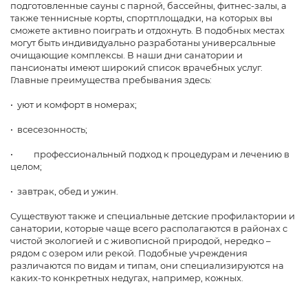
подготовленные сауны с парной, бассейны, фитнес-залы, а
также теннисные корты, спортплощадки, на которых вы
сможете активно поиграть и отдохнуть. В подобных местах
могут быть индивидуально разработаны универсальные
очищающие комплексы. В наши дни санатории и
пансионаты имеют широкий список врачебных услуг.
Главные преимущества пребывания здесь:
• уют и комфорт в номерах;
• всесезонность;
• профессиональный подход к процедурам и лечению в
целом;
• завтрак, обед и ужин.
Существуют также и специальные детские профилактории и
санатории, которые чаще всего располагаются в районах с
чистой экологией и с живописной природой, нередко –
рядом с озером или рекой. Подобные учреждения
различаются по видам и типам, они специализируются на
каких-то конкретных недугах, например, кожных.