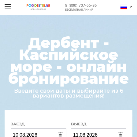
8 (800) 707-55-86
БЕСПЛАТНАЯ ЛИНИЯ
Дербент -
Каспийское
море - онлайн
бронирование
Введите свои даты и выбирайте из 6
вариантов размещения!
ЗАЕЗД
ВЫЕЗД