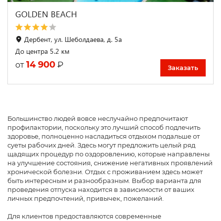
GOLDEN BEACH
Дербент, ул. Шеболдаева, д. 5а
До центра 5.2 км
14 900
₽
от
Заказать
Большинство людей вовсе неслучайно предпочитают
профилактории, поскольку это лучший способ подлечить
здоровье, полноценно насладиться отдыхом подальше от
суеты рабочих дней. Здесь могут предложить целый ряд
щадящих процедур по оздоровлению, которые направлены
на улучшение состояния, снижение негативных проявлений
хронической болезни. Отдых с проживанием здесь может
быть интересным и разнообразным. Выбор варианта для
проведения отпуска находится в зависимости от ваших
личных предпочтений, привычек, пожеланий.
Для клиентов предоставляются современные