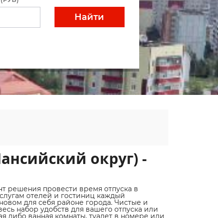
Найти
ансийский округ) -
т решения провести время отпуска в
слугам отелей и гостиниц каждый
овом для себя районе города. Чистые и
есь набор удобств для вашего отпуска или
я либо ванная комнаты, туалет в номере или