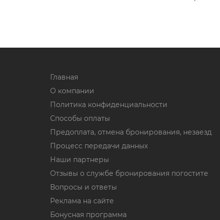
Главная
О компании
Политика конфиденциальности
Способы оплаты
Предоплата, отмена бронирования, незаезд
Процесс передачи данных
Наши партнеры
Отзывы о службе бронирования погостите
Вопросы и ответы
Реклама на сайте
Бонусная программа