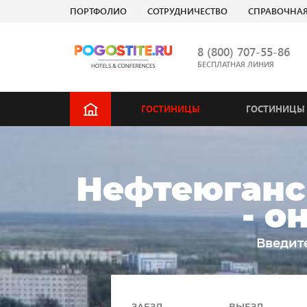
ПОРТФОЛИО
СОТРУДНИЧЕСТВО
СПРАВОЧНА
8 (800) 707-55-86
БЕСПЛАТНАЯ ЛИНИЯ
ГОСТИНИЦЫ
ГОСТИНИЦЫ 
Нефтеюганс
- о
Введит
ЗАЕЗД
ВЫЕЗД