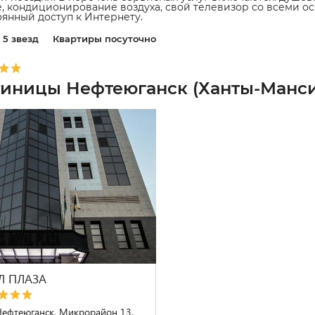
е, кондиционирование воздуха, свой телевизор со всеми 
оянный доступ к Интернету.
5 звезд
Квартиры посуточно
тиницы Нефтеюганск (Ханты-Манси
Л ПЛАЗА
 Нефтеюганск, Микрорайон 13,