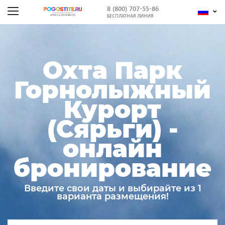
8 (800) 707-55-86
БЕСПЛАТНАЯ ЛИНИЯ
Охта Парк
Горнолыжный
Курорт
(Сярьги) -
онлайн
бронирование
Введите свои даты и выбирайте из 1
варианта размещения!