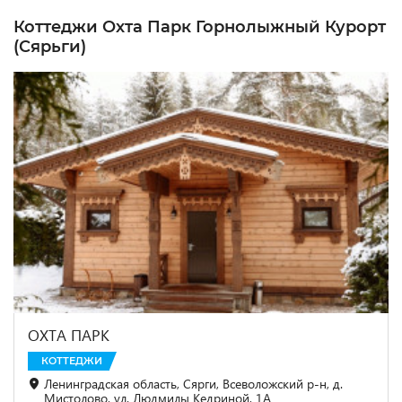
Коттеджи Охта Парк Горнолыжный Курорт
(Сярьги)
ОХТА ПАРК
КОТТЕДЖИ
Ленинградская область, Сярги, Всеволожский р-н, д.
Мистолово, ул. Людмилы Кедриной, 1А