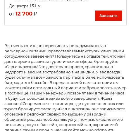
До центра 151 м
12 700
₽
от
Заказать
Вы очень хотите не переживать, не задумываться о
регулярном питании, предоставляемых услугах, отношении
сотрудников заведения? Пользуйтесь на отдыхе тем, что нам
дает широко развитая туристическая сфера, бронируйте
«Олл инклюзив»! Это достаточно просто, сравнительно
недорого и весьма востребовано в наши дни. У вас всегда
будет отличная возможность париться в бане, использовать
бар, ходить в бассейн. В предлагаемой вам категории вы
можете найти оптимальный вариант и забронировать номер
в гостинице. Наши менеджеры позвонят вам в течение часа
и будут сопровождать заказ до его завершения. Ждем
звонков! Современные гостиницы, где путешественник или
турист бронирует систему «Олл инклюзив», вне зависимости
от сезона предложат сервис по высшему разряду и
обширный ряд разнообразных услуг, помимо ежедневного
питания: доступ в бассейн, спортивный зал, охраняемый
паркинг, сауны и проч. У нас на сайте можно оформить