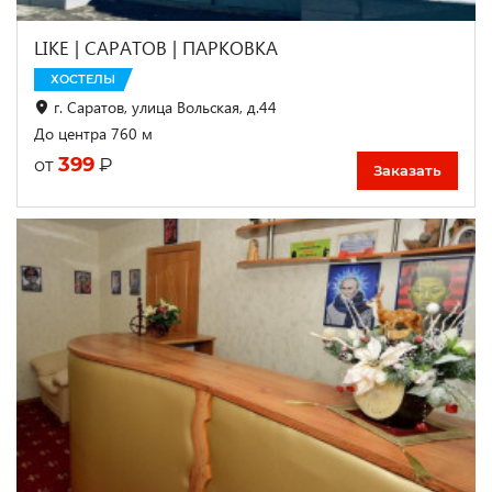
LIKE | САРАТОВ | ПАРКОВКА
ХОСТЕЛЫ
г. Саратов, улица Вольская, д.44
До центра 760 м
399
₽
от
Заказать