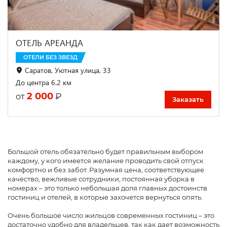
ОТЕЛЬ АРЕАНДА
ОТЕЛИ БЕЗ ЗВЕЗД
Саратов, Уютная улица, 33
До центра 6.2 км
2 000
₽
от
Заказать
Большой отель обязательно будет правильным выбором
каждому, у кого имеется желание проводить свой отпуск
комфортно и без забот. Разумная цена, соответствующее
качество, вежливые сотрудники, постоянная уборка в
номерах – это только небольшая доля главных достоинств
гостиниц и отелей, в которые захочется вернуться опять.
Очень большое число жильцов современных гостиниц – это
достаточно удобно для владельцев, так как дает возможность