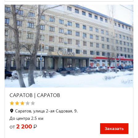
САРАТОВ | CАРАТОВ
Саратов, улица 2-ая Садовая, 9.
До центра 2.5 км
2 200
₽
от
Заказать