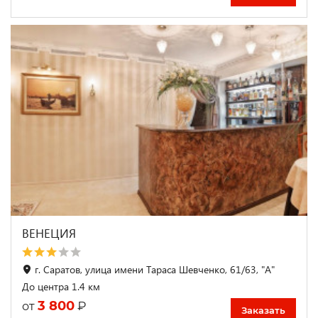
ВЕНЕЦИЯ
г. Саратов, улица имени Тараса Шевченко, 61/63, "А"
До центра 1.4 км
3 800
₽
от
Заказать