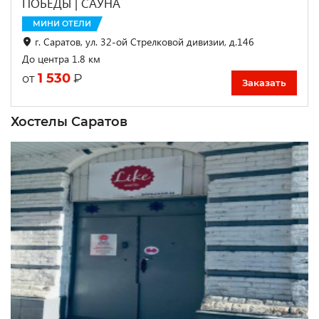
ПОБЕДЫ | САУНА
МИНИ ОТЕЛИ
г. Саратов, ул. 32-ой Стрелковой дивизии, д.146
До центра 1.8 км
1 530
₽
от
Заказать
Хостелы Саратов