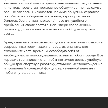
заиметь большой опыт и брать в учет личные предпочтения
клиентов, предлагая прекрасное обслуживание под самые
разные запросы. Включается наличие бонусных сервисов
(автобусное сообщение от вокзала, аэропорта, заказ
билетов, бесплатная парковка) – все для удобного
пребывания своих постояльцев. Двери современных
гостиниц для постоянных и новых гостей будут открыты
всегда!
Арендовав на время своего отпуска апартаменты по вкусу в
современных гостиницах наперед, вы значительно
сэкономите часть времени, освободив себя от
необходимости поиска дешевого жилья в любом городе. Все
хорошие гостиницы и отели обычно имеют весьма удобную
общую транспортную развязку, отличное местонахождение
и приличный номерной фонд по приемлемой цене для
любого путешественника.