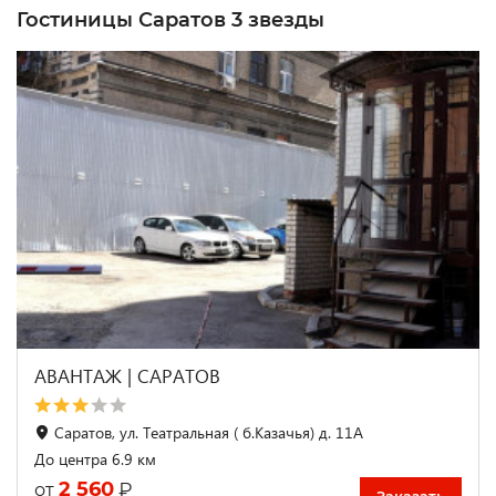
Гостиницы Саратов 3 звезды
АВАНТАЖ | САРАТОВ
Саратов, ул. Театральная ( б.Казачья) д. 11А
До центра 6.9 км
2 560
₽
от
Заказать