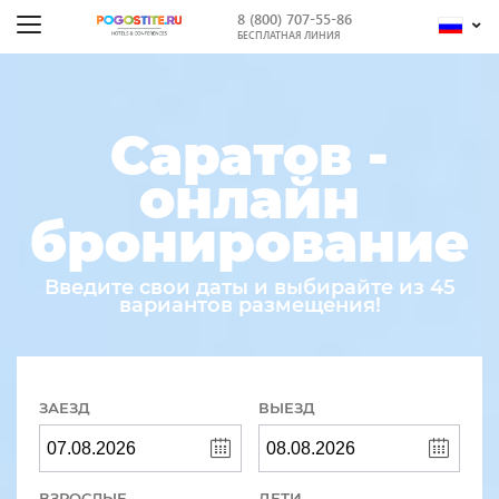
8 (800) 707-55-86
БЕСПЛАТНАЯ ЛИНИЯ
Саратов -
онлайн
бронирование
Введите свои даты и выбирайте из 45
вариантов размещения!
ЗАЕЗД
ВЫЕЗД
ВЗРОСЛЫЕ
ДЕТИ