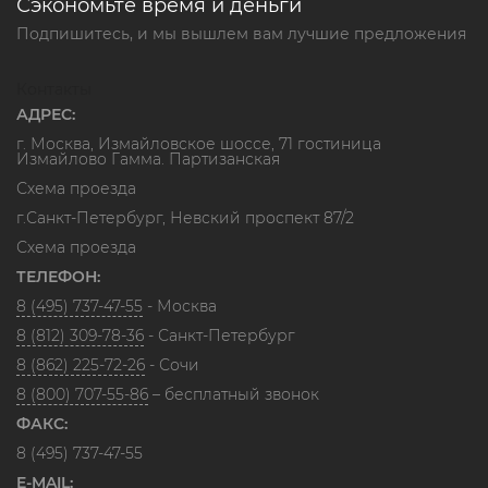
Сэкономьте время и деньги
Подпишитесь, и мы вышлем вам лучшие предложения
Контакты
АДРЕС:
г. Москва, Измайловское шоссе, 71 гостиница
Измайлово Гамма. Партизанская
Схема проезда
г.Санкт-Петербург, Невский проспект 87/2
Схема проезда
ТЕЛЕФОН:
8 (495) 737-47-55
- Москва
8 (812) 309-78-36
- Санкт-Петербург
8 (862) 225-72-26
- Сочи
8 (800) 707-55-86
– бесплатный звонок
ФАКС:
8 (495) 737-47-55
E-MAIL: