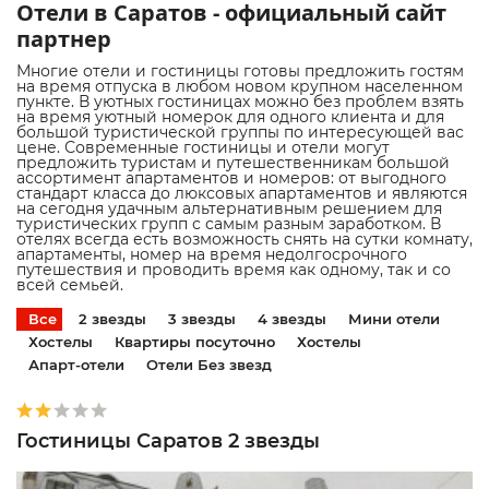
Отели в Саратов - официальный сайт
партнер
Многие отели и гостиницы готовы предложить гостям
на время отпуска в любом новом крупном населенном
пункте. В уютных гостиницах можно без проблем взять
на время уютный номерок для одного клиента и для
большой туристической группы по интересующей вас
цене. Современные гостиницы и отели могут
предложить туристам и путешественникам большой
ассортимент апартаментов и номеров: от выгодного
стандарт класса до люксовых апартаментов и являются
на сегодня удачным альтернативным решением для
туристических групп с самым разным заработком. В
отелях всегда есть возможность снять на сутки комнату,
апартаменты, номер на время недолгосрочного
путешествия и проводить время как одному, так и со
всей семьей.
Все
2 звезды
3 звезды
4 звезды
Мини отели
Хостелы
Квартиры посуточно
Хостелы
Апарт-отели
Отели Без звезд
Гостиницы Саратов 2 звезды