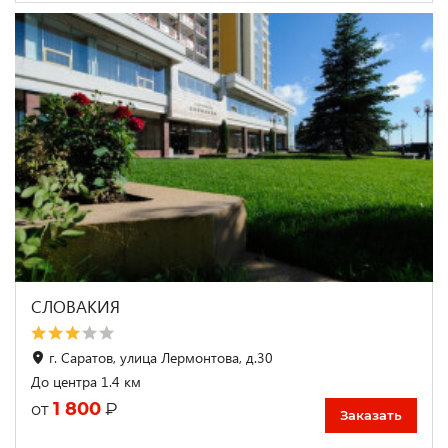
СЛОВАКИЯ
г. Саратов, улица Лермонтова, д.30
До центра 1.4 км
1 800
₽
от
Заказать