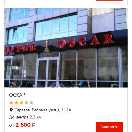
ОСКАР
Саратов, Рабочая улица, 112А
До центра 2.2 км
2 600
₽
от
Заказать