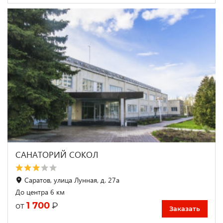
САНАТОРИЙ СОКОЛ
Саратов, улица Лунная, д. 27а
До центра 6 км
1 700
₽
от
Заказать