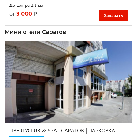
До центра 2.1 км
3 000
₽
от
Заказать
Мини отели Саратов
LIBERTYCLUB & SPA | САРАТОВ | ПАРКОВКА