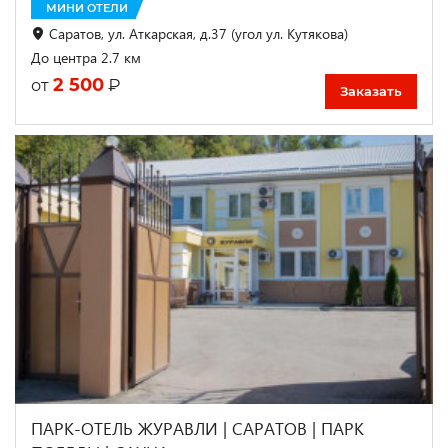
МИНИ ОТЕЛИ
Саратов, ул. Аткарская, д.37 (угол ул. Кутякова)
До центра 2.7 км
2 500
₽
от
Заказать
ПАРК-ОТЕЛЬ ЖУРАВЛИ | САРАТОВ | ПАРК