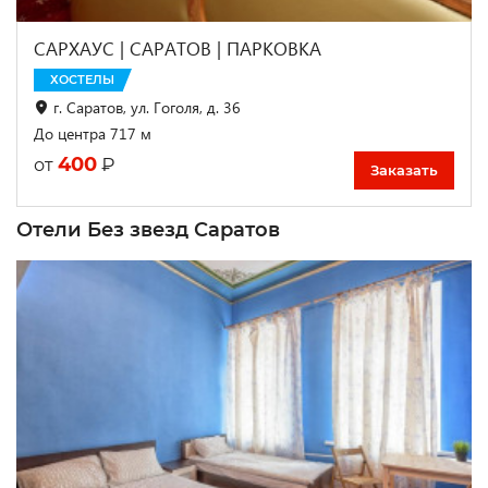
САРХАУС | САРАТОВ | ПАРКОВКА
ХОСТЕЛЫ
г. Саратов, ул. Гоголя, д. 36
До центра 717 м
400
₽
от
Заказать
Отели Без звезд Саратов