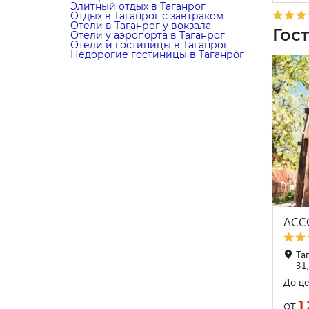
Элитный отдых в Таганрог
Отдых в Таганрог с завтраком
Отели в Таганрог у вокзала
Гос
Отели у аэропорта в Таганрог
Отели и гостиницы в Таганрог
Недорогие гостиницы в Таганрог
АСС
Таг
31,
До це
1
от