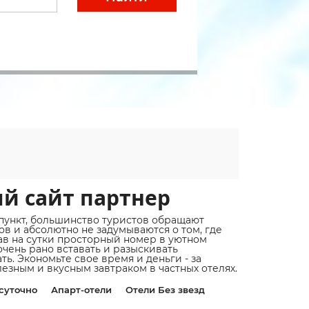
ый сайт партнер
пункт, большинство туристов обращают
в и абсолютно не задумываются о том, где
вав на сутки просторный номер в уютном
очень рано вставать и разыскивать
ь. Экономьте свое время и деньги - за
езным и вкусным завтраком в частных отелях.
суточно
Апарт-отели
Отели Без звезд