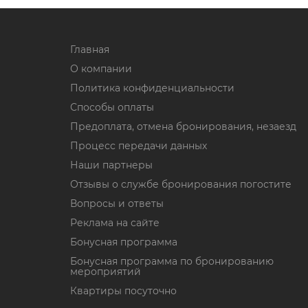
Главная
О компании
Политика конфиденциальности
Способы оплаты
Предоплата, отмена бронирования, незаезд
Процесс передачи данных
Наши партнеры
Отзывы о службе бронирования погостите
Вопросы и ответы
Реклама на сайте
Бонусная программа
Бонусная программа по бронированию
мероприятий
Квартиры посуточно