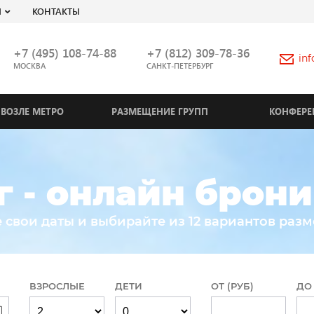
Я
КОНТАКТЫ
+7 (495) 108-74-88
+7 (812) 309-78-36
in
МОСКВА
САНКТ-ПЕТЕРБУРГ
ВОЗЛЕ МЕТРО
РАЗМЕЩЕНИЕ ГРУПП
КОНФЕРЕ
г - онлайн брон
 свои даты и выбирайте из 12 вариантов раз
ВЗРОСЛЫЕ
ДЕТИ
ОТ (РУБ)
ДО 