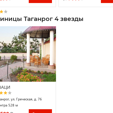
тиницы Таганрог 4 звезды
ВАЦИ
анрог, ул. Греческая, д. 76
нтра 528 м