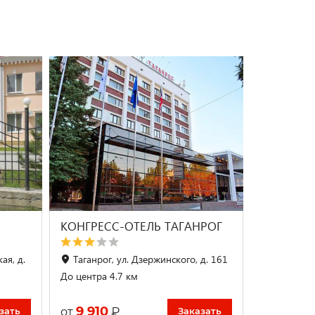
КОНГРЕСС-ОТЕЛЬ ТАГАНРОГ
ая, д.
Таганрог, ул. Дзержинского, д. 161
До центра 4.7 км
9 910
₽
от
зать
Заказать