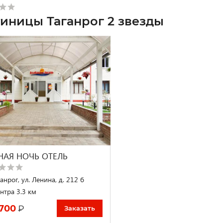
тиницы Таганрог 2 звезды
АЯ НОЧЬ ОТЕЛЬ
анрог, ул. Ленина, д. 212 б
нтра 3.3 км
 700
₽
Заказать