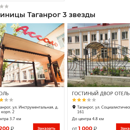
тиницы Таганрог 3 звезды
ОЛЬ
ГОСТИНЫЙ ДВОР ОТЕЛЬ
анрог, ул. Инструментальная, д.
Таганрог, ул. Социалистическ
 корп. 2
161
нтра 3.7 км
До центра 4.8 км
 200
1 000
₽
₽
от
Заказать
Зака