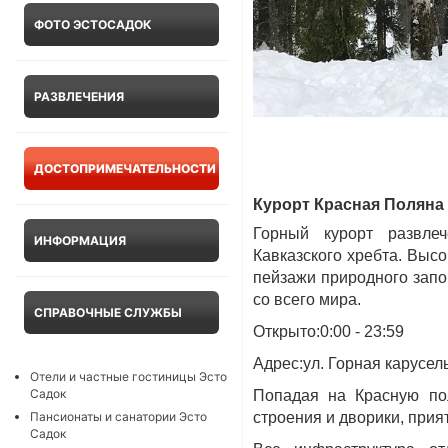
ФОТО ЭСТОСАДОК
РАЗВЛЕЧЕНИЯ
ДОСТОПРИМЕЧАТЕЛЬНОСТИ
Курорт Красная Поляна -
Горный курорт развле
ИНФОРМАЦИЯ
Кавказского хребта. Выс
пейзажи природного запо
со всего мира.
СПРАВОЧНЫЕ СЛУЖБЫ
Открыто:0:00 - 23:59
Адрес:ул. Горная карусел
Отели и частные гостиницы Эсто
Садок
Попадая на Красную пол
строения и дворики, прият
Пансионаты и санатории Эсто
Садок