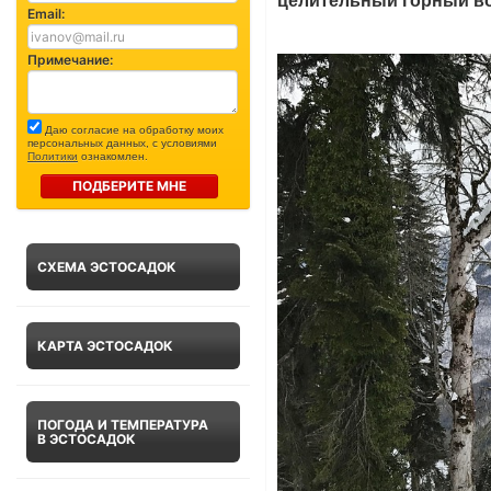
целительный горный в
Email:
Примечание:
Даю согласие на обработку моих
персональных данных, с условиями
Политики
ознакомлен.
ПОДБЕРИТЕ МНЕ
СХЕМА ЭСТОСАДОК
КАРТА ЭСТОСАДОК
ПОГОДА И ТЕМПЕРАТУРА
В ЭСТОСАДОК