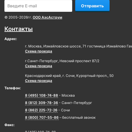
Отправить
© 2005-2026гг.
ООО АэсАструм
Контакты
Адрес:
г. Москва, Измайловское шоссе, 71 гостиница Измайлово Га
Схема проезда
г.Санкт-Петербург, Невский проспект 87/2
Схема проезда
Краснодарский край, г. Сочи, Курортный просп., 50
Схема проезда
Телефон:
8 (495) 108-74-88
- Москва
8 (812) 309-78-36
- Санкт-Петербург
8 (862) 225-72-26
- Сочи
8 (800) 707-55-86
– бесплатный звонок
Факс: