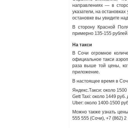
направлениях — в сторо
указатели, на остановках 
остановке вы увидите на
В сторону Красной Пол
примерно 135-155 рублей.
На такси
В Сочи огромное количе
официальное такси аэропо
раза выше той цены, ко
приложение.
В настоящее время в Соч
Яндекс.Такси: около 1500
Gett Taxi: около 1449 руб
Uber: около 1400-1500 ру
Можно также узнать цены 
555 555 (Сочи), +7 (862) 2