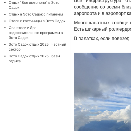
Все инфраструктура о
Отдых "Все включено" в Эсто
сообщение со всеми близ
Садок
аэропорта и в аэропорт к
Отдых в Эсто Садок с питанием
Отели и гостиницы в Эсто Садок
Много канатных сообщени
Cпа отели и Spa
Есть шикарный роллердро
оздоровительные программы в
Эсто Садок
В палатках, если повезет
Эсто Садок отдых 2025 | частный
сектор
Эсто Садок отдых 2025 | базы
отдыха