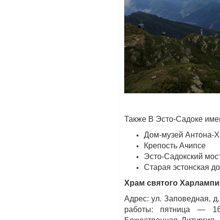
Также В Эсто-Садоке име
Дом-музей Антона-
Крепость Ачипсе
Эсто-Садокский мос
Старая эстонская до
Храм святого Харлампи
Адрес: ул. Заповедная, д
работы: пятница — 16