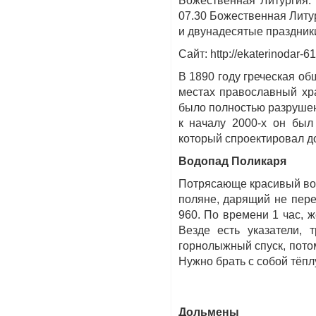
Божественная Литургия.
07.30 Божественная Литу
и двунадесятые праздник
Сайт: http://ekaterinodar-6
В 1890 году греческая о
местах православный хра
было полностью разрушен
к началу 2000-х он был
который спроектировал д
Водопад Поликаря
Потрясающе красивый вод
поляне, дарящий не пер
960. По времени 1 час, 
Везде есть указатели, 
горнолыжный спуск, потом
Нужно брать с собой тёпл
Дольмены