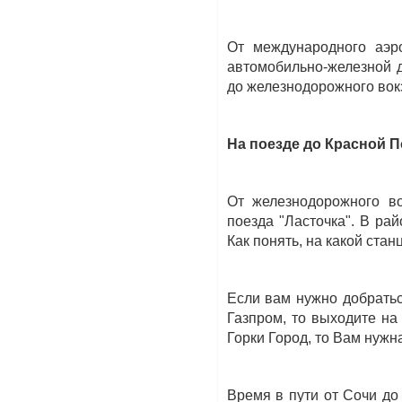
От международного аэр
автомобильно-железной д
до железнодорожного вок
На поезде до Красной 
От железнодорожного в
поезда "Ласточка". В ра
Как понять, на какой ста
Если вам нужно добратьс
Газпром, то выходите на
Горки Город, то Вам нужн
Время в пути от Сочи до