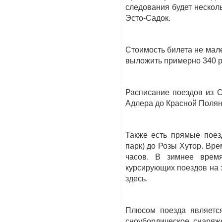
следования будет нескол
Эсто-Садок.
Стоимость билета не мале
выложить примерно 340 ру
Расписание поездов из С
Адлера до Красной Поляны
Также есть прямые поез
парк) до Розы Хутор. Вре
часов. В зимнее время
курсирующих поездов на 
здесь.
Плюсом поезда являетс
сноубордическое снаряж