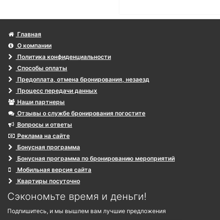
Главная
О компании
Политика конфиденциальности
Способы оплаты
Предоплата, отмена бронирования, незаезд
Процесс передачи данных
Наши партнеры
Отзывы о службе бронирования погостите
Вопросы и ответы
Реклама на сайте
Бонусная программа
Бонусная программа по бронированию мероприятий
Мобильная версия сайта
Квартиры посуточно
Сэкономьте время и деньги!
Подпишитесь, и мы вышлем вам лучшие предложения