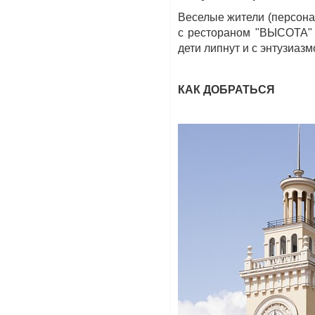
Веселые жители (персона
с рестораном "ВЫСОТА" 
дети липнут и с энтузиаз
КАК ДОБРАТЬСЯ