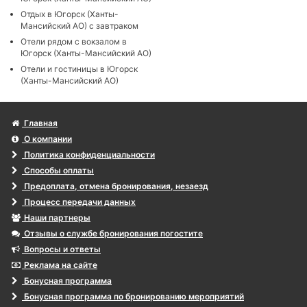
Отдых в Югорск (Ханты-
Мансийский АО) с завтраком
Отели рядом с вокзалом в
Югорск (Ханты-Мансийский АО)
Отели и гостиницы в Югорск
(Ханты-Мансийский АО)
Главная
О компании
Политика конфиденциальности
Способы оплаты
Предоплата, отмена бронирования, незаезд
Процесс передачи данных
Наши партнеры
Отзывы о службе бронирования погостите
Вопросы и ответы
Реклама на сайте
Бонусная программа
Бонусная программа по бронированию мероприятий