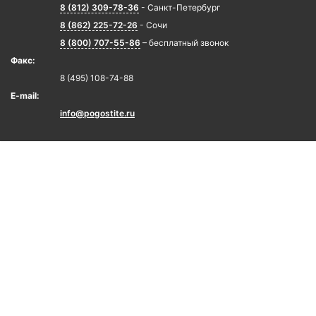
8 (812) 309-78-36
- Санкт-Петербург
8 (862) 225-72-26
- Сочи
8 (800) 707-55-86
– бесплатный звонок
Факс:
8 (495) 108-74-88
E-mail:
info@pogostite.ru