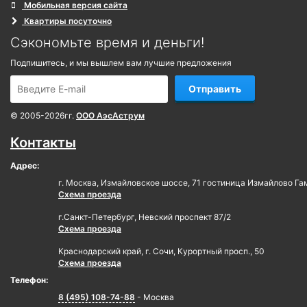
Мобильная версия сайта
Квартиры посуточно
Сэкономьте время и деньги!
Подпишитесь, и мы вышлем вам лучшие предложения
Отправить
© 2005-2026гг.
ООО АэсАструм
Контакты
Адрес:
г. Москва, Измайловское шоссе, 71 гостиница Измайлово Га
Схема проезда
г.Санкт-Петербург, Невский проспект 87/2
Схема проезда
Краснодарский край, г. Сочи, Курортный просп., 50
Схема проезда
Телефон:
8 (495) 108-74-88
- Москва