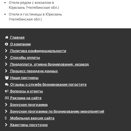
Отели рядом с вокзалом в
Юрюзань (Челябинская обл.)
Отели и гостиницы в Юрюзань
(Челябинская обл.)
Главная
О компании
Политика конфиденциальности
Способы оплаты
Предоплата, отмена бронирования, незаезд
Процесс передачи данных
Наши партнеры
Отзывы о службе бронирования погостите
Вопросы и ответы
Реклама на сайте
Бонусная программа
Бонусная программа по бронированию мероприятий
Мобильная версия сайта
Квартиры посуточно