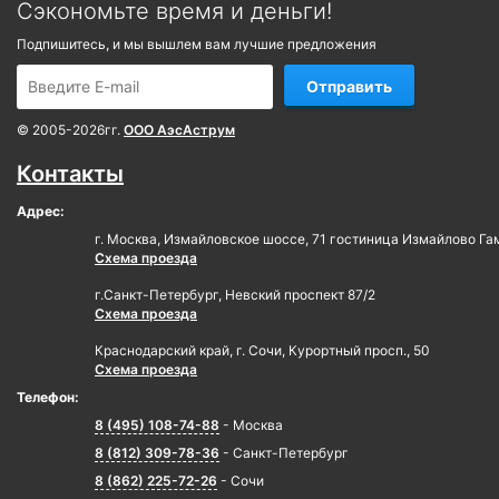
Сэкономьте время и деньги!
Подпишитесь, и мы вышлем вам лучшие предложения
Отправить
© 2005-2026гг.
ООО АэсАструм
Контакты
Адрес:
г. Москва, Измайловское шоссе, 71 гостиница Измайлово Га
Схема проезда
г.Санкт-Петербург, Невский проспект 87/2
Схема проезда
Краснодарский край, г. Сочи, Курортный просп., 50
Схема проезда
Телефон:
8 (495) 108-74-88
- Москва
8 (812) 309-78-36
- Санкт-Петербург
8 (862) 225-72-26
- Сочи