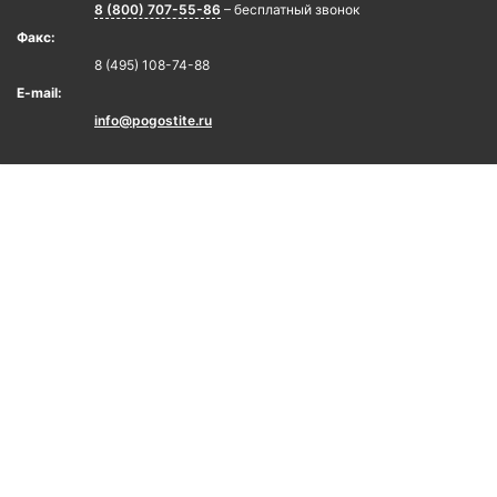
8 (800) 707-55-86
– бесплатный звонок
Факс:
8 (495) 108-74-88
E-mail:
info@pogostite.ru